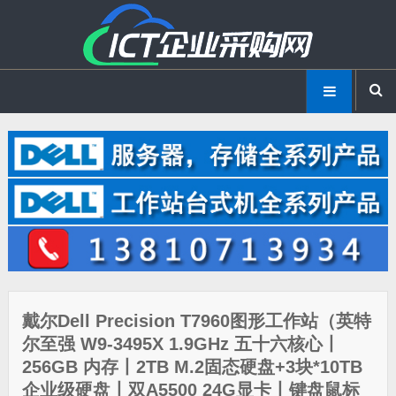
戴尔Dell Precision T7960图形工作站（英特
尔至强 W9-3495X 1.9GHz 五十六核心丨
256GB 内存丨2TB M.2固态硬盘+3块*10TB
企业级硬盘丨双A5500 24G显卡丨键盘鼠标