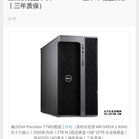
丨三年质保）
0
戴尔Dell Precision T7960图形
工作站
（英特尔至强 W9-3495X 1.9GHz
五十六核心丨256GB 内存丨2TB M.2固态硬盘+3块*10TB 企业级硬盘丨
双A5500 24G显卡丨键盘鼠标丨三年质保）