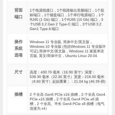
背面
1个电源线接口，1个线路输出音频端口，1个鼠
标端口，1个键盘端口，1个串行电源端口，1个
端口
RJ45 (1 Gb) 端口，1个RJ45 (10 Gb) 端口，3
个USB 3.2 Gen 2 Type-C 端口，3个USB 3.2
Gen1 Type A 端口
操作
Windows 11 专业版, 简体中文/英文版，
Windows 10 专业版 (包括Windows 11 专业版许
系统
可证),简体中文/英文版，Windows 11 家庭单语
选项
言版, 英文/简体中文，Ubuntu Linux 20.04
尺寸
高度：430.70 毫米（16.90 英寸）深度：
538.30 毫米（22.30 英寸）宽度：218.00 毫米
（8.60 英寸）起始重量：：21.04 kg (46.39 磅)
插槽
2 个全高 Gen5 PCIe x16 插槽，2 个全高 Gen4
PCIe x16 插槽，2 个全高 Gen4 PCIe x8 插
槽，2 个全高、半长 Gen4 PCIe x8 插槽（电气
连接为 x4）