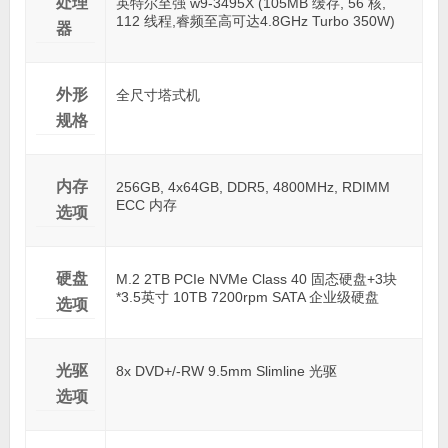
处理
英特尔至强 w9-3495X (105MB 缓存, 56 核,
112 线程,睿频至高可达4.8GHz Turbo 350W)
器
外形
全尺寸塔式机
规格
内存
256GB, 4x64GB, DDR5, 4800MHz, RDIMM
ECC 内存
选项
硬盘
M.2 2TB PCIe NVMe Class 40 固态硬盘+3块
*3.5英寸 10TB 7200rpm SATA 企业级硬盘
选项
光驱
8x DVD+/-RW 9.5mm Slimline 光驱
选项