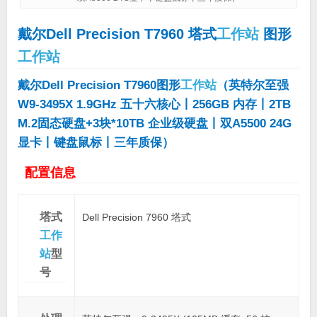
戴尔
Dell Precision T7960 塔式
工作站
图形
工作站
戴尔Dell Precision T7960图形
工作站
（英特尔至强
W9-3495X 1.9GHz 五十六核心丨256GB 内存丨2TB
M.2固态硬盘+3块*10TB 企业级硬盘丨双A5500 24G
显卡丨键盘鼠标丨三年质保）
配置信息
塔式
Dell Precision 7960 塔式
工作
站
型
号