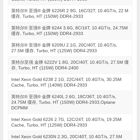
英特尔® 至强® 金牌 6226R 2.9G, 16C/32T, 10.4GT/s, 22 M
缓存, Turbo, HT (150W) DDR4-2933
英特尔® 至强® 金牌 6244 3.6G, 8C/16T, 10.4GT/s, 24.75M
缓存, Turbo, HT (150W) DDR4-2933
英特尔® 至强® 金牌 6209U 2.1G, 20C/40T, 10.4GT/s,
27.5M 缓存, Turbo, HT (125W) DDR4-2933
英特尔至强 金牌 6222V 1.8G, 20C/40T, 10.4GT/s, 27.5M 缓
存, Turbo, HT (115W) DDR4-2400
Intel Xeon Gold 6238 2.1G, 22C/44T, 10.4GT/s, 30.25M
Cache, Turbo, HT (140W) DDR4-2933
英特尔® 至强® 金牌 6240L 2.6G, 18C/36T, 10.4GT/s,
24.75M 缓存, Turbo, HT (150W) DDR4-2933,Optane
DCPMM
Intel Xeon Gold 6226 2.7G, 12C/24T, 10.4GT/s, 19.25M
Cache, Turbo, HT (125W) DDR4-2933
Intel Xeon Gold 6230N 2.3G, 20C/40T, 10.4GT/s, 27.5M