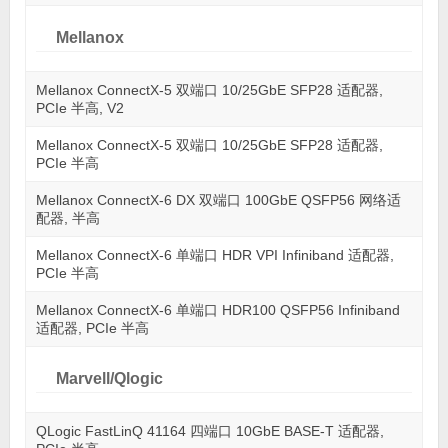
Mellanox
Mellanox ConnectX-5 双端口 10/25GbE SFP28 适配器,
PCIe 半高, V2
Mellanox ConnectX-5 双端口 10/25GbE SFP28 适配器,
PCIe 半高
Mellanox ConnectX-6 DX 双端口 100GbE QSFP56 网络适
配器, 半高
Mellanox ConnectX-6 单端口 HDR VPI Infiniband 适配器,
PCIe 半高
Mellanox ConnectX-6 单端口 HDR100 QSFP56 Infiniband
适配器, PCIe 半高
Marvell/Qlogic
QLogic FastLinQ 41164 四端口 10GbE BASE-T 适配器,