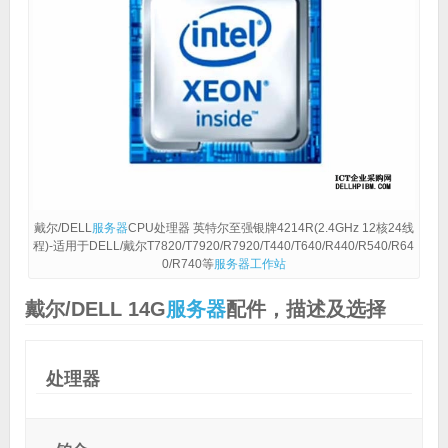
戴尔/DELL
服务器
CPU处理器 英特尔至强银牌4214R(2.4GHz 12核24线
程)-适用于DELL/戴尔T7820/T7920/R7920/T440/T640/R440/R540/R64
0/R740等
服务器
工作站
戴尔/DELL 14G
服务器
配件，描述及选择
处理器