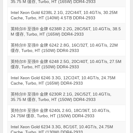
35.75 M 缓存, Turbo, HT (165W) DDR4-2933
Intel Xeon Gold 6238L 2.1G, 22C/44T, 10.4GT/s, 30.25M
Cache, Turbo, HT (140W) 4.5TB DDR4-2933
英特尔® 至强® 金牌 6238R 2.2G, 28C/56T, 10.4GT/s, 38.5
M 缓存, Turbo, HT (165W) DDR4-2933
英特尔® 至强® 金牌 6242 2.8G, 16C/32T, 10.4GT/s, 22M
缓存, Turbo, HT (150W) DDR4-2933
英特尔® 至强® 金牌 6248 2.5G, 20C/40T, 10.4GT/s, 27.5M
缓存, Turbo, HT (150W) DDR4-2933
Intel Xeon Gold 6246 3.3G, 12C/24T, 10.4GT/s, 24.75M
Cache, Turbo, HT (165W) DDR4-2933
英特尔® 至强® 金牌 6230R 2.1G, 26C/52T, 10.4GT/s,
35.75 M 缓存, Turbo, HT (150W) DDR4-2933
英特尔® 至强® 金牌 6240L 2.6G, 18C/36T, 10.4GT/s,
24.75M 缓存, Turbo, HT (150W) DDR4-2933
Intel Xeon Gold 6234 3.3G, 8C/16T, 10.4GT/s, 24.75M
Cache, Turbo, HT (130W) DDR4-2933