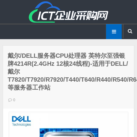
戴尔/DELL服务器CPU处理器 英特尔至强银
牌4214R(2.4GHz 12核24线程)-适用于DELL/
戴尔
T7820/T7920/R7920/T440/T640/R440/R540/R6
等服务器工作站
0