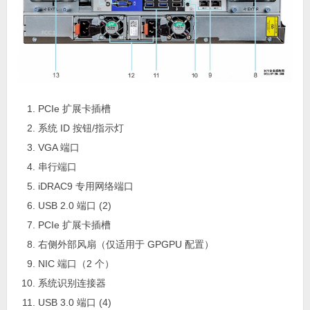
PCIe 扩展卡插槽
系统 ID 按钮/指示灯
VGA 端口
串行端口
iDRAC9 专用网络端口
USB 2.0 端口 (2)
PCIe 扩展卡插槽
右侧外部风扇（仅适用于 GPGPU 配置）
NIC 端口（2 个）
系统识别连接器
USB 3.0 端口 (4)