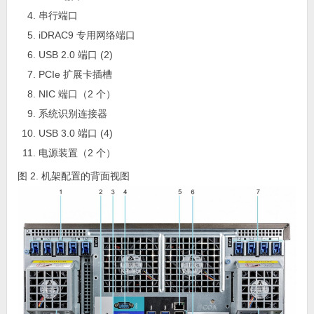
串行端口
iDRAC9 专用网络端口
USB 2.0 端口 (2)
PCIe 扩展卡插槽
NIC 端口（2 个）
系统识别连接器
USB 3.0 端口 (4)
电源装置（2 个）
图 2. 机架配置的背面视图