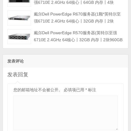
强6710E 2.4GHz 64核心丨64GB 内存丨4块
960GB SSD固态硬盘丨PERC H965i阵列卡丨
戴尔Dell PowerEdge R670服务器(1颗*英特尔至
800W双电源丨三年保修)
强6710E 2.4GHz 64核心丨32GB 内存丨2块
960GB SSD固态硬盘丨PERC H965i阵列卡丨
戴尔Dell PowerEdge R570服务器(英特尔至强
800W双电源丨三年保修)
6710E 2.4GHz 64核心丨32GB 内存丨2块960GB
SSD固态硬盘丨PERC H965i阵列卡丨800W双电
源丨三年保修)
发表评论
发表回复
您的邮箱地址不会被公开。
必填项已用
*
标注