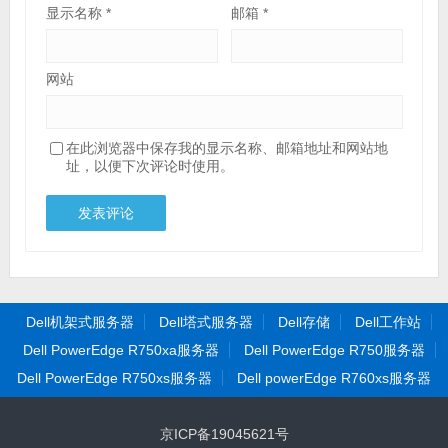
显示名称
*
邮箱
*
网站
在此浏览器中保存我的显示名称、邮箱地址和网站地
址，以便下次评论时使用。
Dell机架式服务器
Dell塔式服务器
Dell存储
Dell工作站
Dell PowerEdge R750xa服务器
Dell PowerEdge R750服务器
Dell PowerEdge R750xs服务器
Dell powerEdge R760xs服务器
京ICP备19045621号