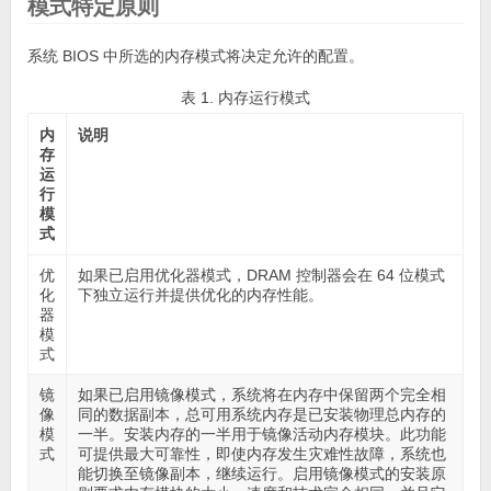
模式特定原则
系统 BIOS 中所选的内存模式将决定允许的配置。
表 1. 内存运行模式
内
说明
存
运
行
模
式
优
如果已启用
优化器模式
，DRAM 控制器会在 64 位模式
化
下独立运行并提供优化的内存性能。
器
模
式
镜
如果已启用
镜像模式
，系统将在内存中保留两个完全相
像
同的数据副本，总可用系统内存是已安装物理总内存的
模
一半。安装内存的一半用于镜像活动内存模块。此功能
式
可提供最大可靠性，即使内存发生灾难性故障，系统也
能切换至镜像副本，继续运行。启用镜像模式的安装原