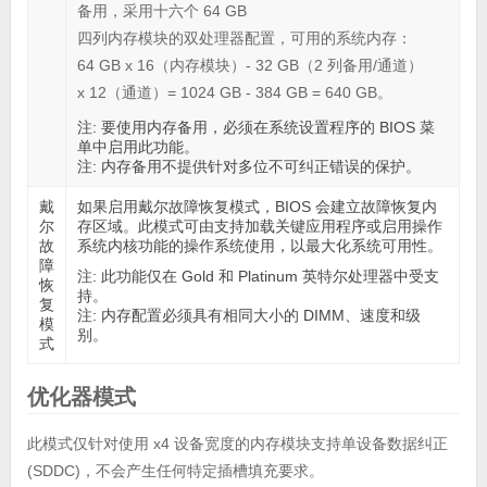
备用，采用十六个 64 GB
四列内存模块的双处理器配置，可用的系统内存：
64 GB x 16（内存模块）- 32 GB（2 列备用/通道）
x 12（通道）= 1024 GB - 384 GB = 640 GB。
注:
要使用内存备用，必须在系统设置程序的 BIOS 菜
单中启用此功能。
注:
内存备用不提供针对多位不可纠正错误的保护。
戴
如果启用
戴尔故障恢复模式
，BIOS 会建立故障恢复内
尔
存区域。此模式可由支持加载关键应用程序或启用操作
故
系统内核功能的操作系统使用，以最大化系统可用性。
障
注:
此功能仅在 Gold 和 Platinum 英特尔处理器中受支
恢
持。
复
注:
内存配置必须具有相同大小的 DIMM、速度和级
模
别。
式
优化器模式
此模式仅针对使用 x4 设备宽度的内存模块支持单设备数据纠正
(SDDC)，不会产生任何特定插槽填充要求。