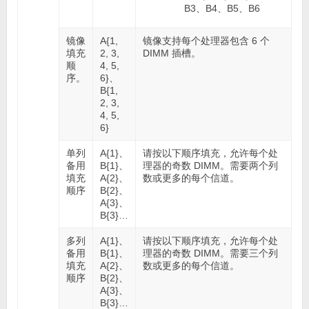
B3、B4、B5、B6
镜像
A{1,
镜像支持每个处理器包含 6 个
填充
2, 3,
DIMM 插槽。
顺
4, 5,
序。
6}、
B{1,
2, 3,
4, 5,
6}
单列
A{1}、
请按以下顺序填充，允许每个处
备用
B{1}、
理器的奇数 DIMM。需要两个列
填充
A{2}、
数或更多的每个信道。
顺序
B{2}、
A{3}、
B{3}…
多列
A{1}、
请按以下顺序填充，允许每个处
备用
B{1}、
理器的奇数 DIMM。需要三个列
填充
A{2}、
数或更多的每个信道。
顺序
B{2}、
A{3}、
B{3}…