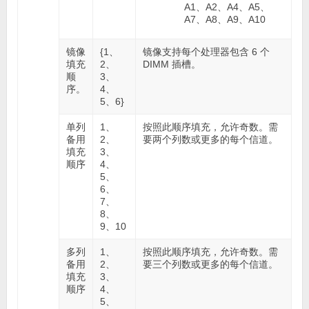
A1、A2、A4、A5、
A7、A8、A9、A10
镜像
{1、
镜像支持每个处理器包含 6 个
填充
2、
DIMM 插槽。
顺
3、
序。
4、
5、6}
单列
1、
按照此顺序填充，允许奇数。需
备用
2、
要两个列数或更多的每个信道。
填充
3、
顺序
4、
5、
6、
7、
8、
9、10
多列
1、
按照此顺序填充，允许奇数。需
备用
2、
要三个列数或更多的每个信道。
填充
3、
顺序
4、
5、