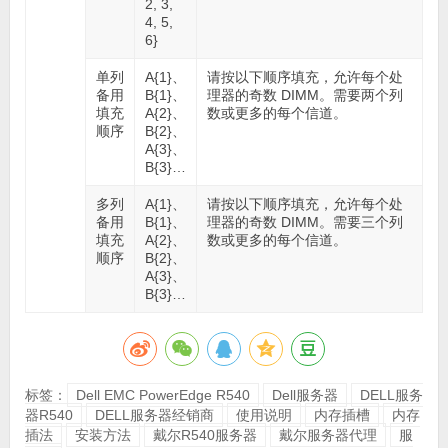
2, 3,
4, 5,
6}
单列
A{1}、
请按以下顺序填充，允许每个处
备用
B{1}、
理器的奇数 DIMM。需要两个列
填充
A{2}、
数或更多的每个信道。
顺序
B{2}、
A{3}、
B{3}…
多列
A{1}、
请按以下顺序填充，允许每个处
备用
B{1}、
理器的奇数 DIMM。需要三个列
填充
A{2}、
数或更多的每个信道。
顺序
B{2}、
A{3}、
B{3}…
标签：
Dell EMC PowerEdge R540
Dell服务器
DELL服务
器R540
DELL服务器经销商
使用说明
内存插槽
内存
插法
安装方法
戴尔R540服务器
戴尔服务器代理
服