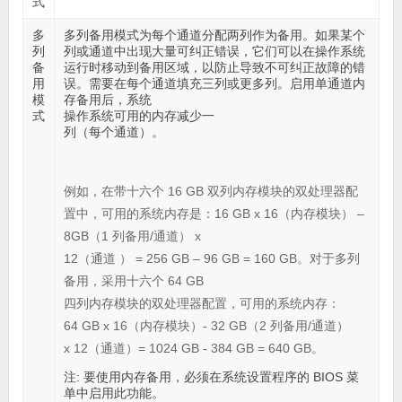
式
多
多列备用模式
为每个通道分配两列作为备用。如果某个
列
列或通道中出现大量可纠正错误，它们可以在操作系统
备
运行时移动到备用区域，以防止导致不可纠正故障的错
用
误。需要在每个通道填充三列或更多列。启用单通道内
模
存备用后，系统
式
操作系统可用的内存减少一
列（每个通道）。
例如，在带十六个 16 GB 双列内存模块的双处理器配
置中，可用的系统内存是：16 GB x 16（内存模块） –
8GB（1 列备用/通道） x
12（通道 ） = 256 GB – 96 GB = 160 GB。对于多列
备用，采用十六个 64 GB
四列内存模块的双处理器配置，可用的系统内存：
64 GB x 16（内存模块）- 32 GB（2 列备用/通道）
x 12（通道）= 1024 GB - 384 GB = 640 GB。
注:
要使用内存备用，必须在系统设置程序的 BIOS 菜
单中启用此功能。