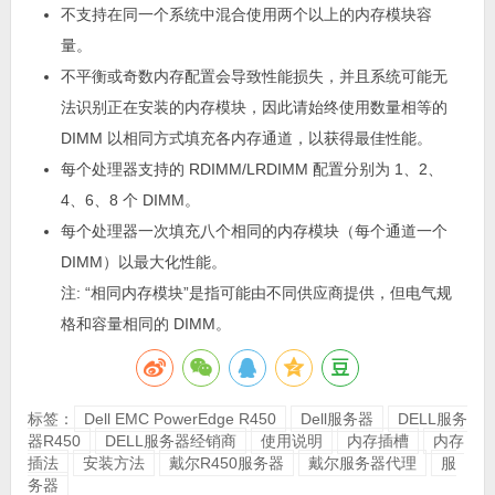
不支持在同一个系统中混合使用两个以上的内存模块容
量。
不平衡或奇数内存配置会导致性能损失，并且系统可能无
法识别正在安装的内存模块，因此请始终使用数量相等的
DIMM 以相同方式填充各内存通道，以获得最佳性能。
每个处理器支持的 RDIMM/LRDIMM 配置分别为 1、2、
4、6、8 个 DIMM。
每个处理器一次填充八个相同的内存模块（每个通道一个
DIMM）以最大化性能。
注:
“相同内存模块”是指可能由不同供应商提供，但电气规
格和容量相同的 DIMM。
标签：
Dell EMC PowerEdge R450
Dell服务器
DELL服务
器R450
DELL服务器经销商
使用说明
内存插槽
内存
插法
安装方法
戴尔R450服务器
戴尔服务器代理
服
务器