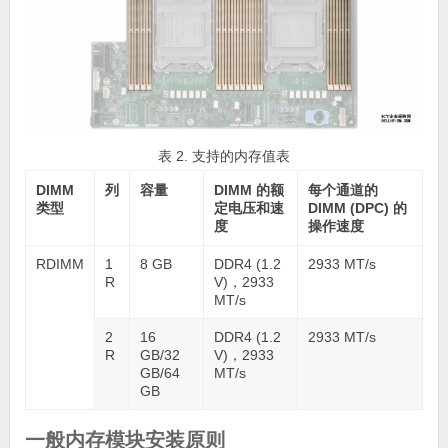
表 2. 支持的内存值表
DIMM
列
容量
DIMM 的额
每个通道的
类型
定电压和速
DIMM (DPC) 的
度
操作速度
RDIMM
1
8 GB
DDR4 (1.2
2933 MT/s
R
V)，2933
MT/s
2
16
DDR4 (1.2
2933 MT/s
R
GB/32
V)，2933
GB/64
MT/s
GB
一般内存模块安装原则