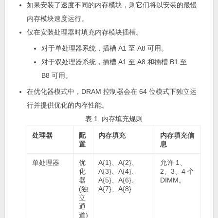
如果安装了速度不同的内存模块，则它们将以安装的最慢
内存模块速度运行。
仅在安装处理器时填充内存模块插槽。
对于单处理器系统，插槽 A1 至 A8 可用。
对于双处理器系统，插槽 A1 至 A8 和插槽 B1 至
B8 可用。
在优化器模式中，DRAM 控制器会在 64 位模式下独立运
行并提供优化的内存性能。
表 1. 内存填充规则
处理器
配
内存填充
内存填充信
置
息
单处理器
优
A{1}、A{2}、
允许 1、
化
A{3}、A{4}、
2、3、4 个
器
A{5}、A{6}、
DIMM。
(独
A{7}、A{8}
立
通
道)