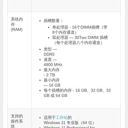
系统内
插槽数量：
存
单处理器 - 16个DIMM插槽（带
(RAM)
8个内存通道）
双处理器 — 30Two DIMM 插槽
（每个处理器八个内存通道）
类型 —
DDR5
速度 —
4800 MHz
最大内存
- 2 TB
最小内存
— 16 GB
每个插槽的内存 - 16 GB、32 GB、32
GB 或 64 GB
支持的
适用于
工作站
的
操作系
Windows 11 专业版（64 位）
统
Windows 11 Professional for