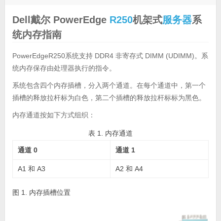
Dell戴尔 PowerEdge
R250
机架式
服务器
系
统内存指南
PowerEdgeR250系统支持 DDR4 非寄存式 DIMM (UDIMM)。系
统内存保存由处理器执行的指令。
系统包含四个内存插槽，分入两个通道。在每个通道中，第一个
插槽的释放拉杆标为白色，第二个插槽的释放拉杆标标为黑色。
内存通道按如下方式组织：
表 1. 内存通道
通道 0
通道 1
A1 和 A3
A2 和 A4
图 1. 内存插槽位置