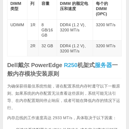
DIMM
列
容量
DIMM 的额定电
每个的
类型
压和速度
DIMM
(DPC)
UDIMM
1R
8
DDR4 (1.2 V)、
3200 MT/s
GB/16
3200 MT/s
GB
2R
32 GB
DDR4 (1.2 V)、
3200 MT/s
3200 MT/s
Dell戴尔 PowerEdge
R250
机架式
服务器
一
般内存模块安装原则
为确保获得最佳系统性能，请在配置系统内存时遵守以下一般原
则。如果系统的内存配置无法查看这些原则，系统可能无法引
导、在内存配置期间停止响应，或者可能在降低内存的情况下运
行。
内存总线的工作速度高达 2933 MT/s，具体取决于以下因素：