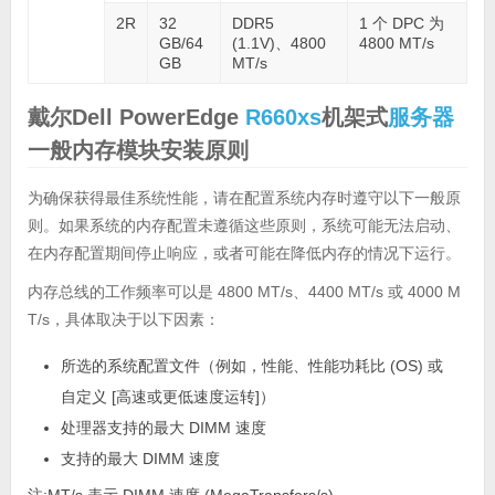
2R
32
DDR5
1 个 DPC 为
GB/64
(1.1V)、4800
4800 MT/s
GB
MT/s
戴尔Dell PowerEdge
R660xs
机架式
服务器
一般内存模块安装原则
为确保获得最佳系统性能，请在配置系统内存时遵守以下一般原
则。如果系统的内存配置未遵循这些原则，系统可能无法启动、
在内存配置期间停止响应，或者可能在降低内存的情况下运行。
内存总线的工作频率可以是 4800 MT/s、4400 MT/s 或 4000 M
T/s，具体取决于以下因素：
所选的系统配置文件（例如，性能、性能功耗比 (OS) 或
自定义 [高速或更低速度运转]）
处理器支持的最大 DIMM 速度
支持的最大 DIMM 速度