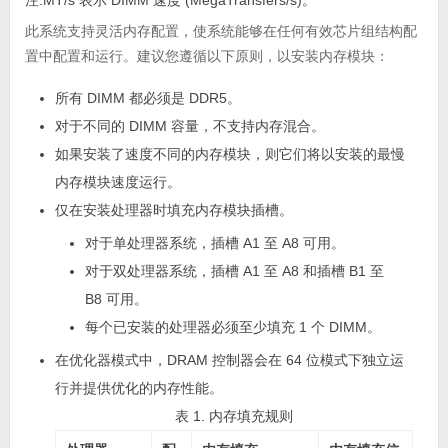
注:
MT/s 表示 DIMM 速度 (MegaTransfers/s)。
此系统支持灵活内存配置，使系统能够在任何有效芯片组结构配
置中配置和运行。建议您遵循以下原则，以安装内存模块：
所有 DIMM 都必须是 DDR5。
对于不同的 DIMM 容量，不支持内存混合。
如果安装了速度不同的内存模块，则它们将以安装的最慢
内存模块速度运行。
仅在安装处理器时填充内存模块插槽。
对于单处理器系统，插槽 A1 至 A8 可用。
对于双处理器系统，插槽 A1 至 A8 和插槽 B1 至
B8 可用。
每个已安装的处理器必须至少填充 1 个 DIMM。
在
优化器模式
中，DRAM 控制器会在 64 位模式下独立运
行并提供优化的内存性能。
表 1. 内存填充规则