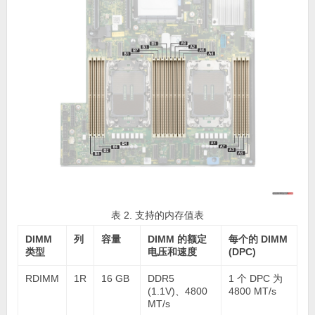
表 2. 支持的内存值表
DIMM
列
容量
DIMM 的额定
每个的 DIMM
类型
电压和速度
(DPC)
RDIMM
1R
16 GB
DDR5
1 个 DPC 为
(1.1V)、4800
4800 MT/s
MT/s