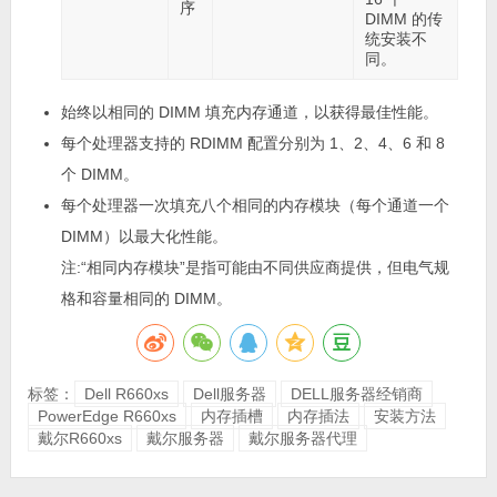
序
DIMM 的传
统安装不
同。
始终以相同的 DIMM 填充内存通道，以获得最佳性能。
每个处理器支持的 RDIMM 配置分别为 1、2、4、6 和 8
个 DIMM。
每个处理器一次填充八个相同的内存模块（每个通道一个
DIMM）以最大化性能。
注:
“相同内存模块”是指可能由不同供应商提供，但电气规
格和容量相同的 DIMM。
标签：
Dell R660xs
Dell服务器
DELL服务器经销商
PowerEdge R660xs
内存插槽
内存插法
安装方法
戴尔R660xs
戴尔服务器
戴尔服务器代理