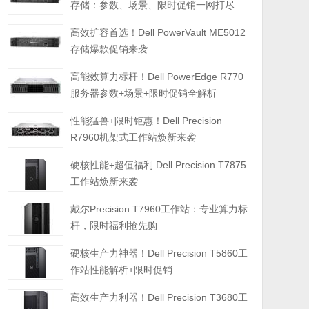
存储：参数、场景、限时促销一网打尽
高效扩容首选！Dell PowerVault ME5012
存储爆款促销来袭
高能效算力标杆！Dell PowerEdge R770
服务器参数+场景+限时促销全解析
性能猛兽+限时钜惠！Dell Precision
R7960机架式工作站焕新来袭
硬核性能+超值福利 Dell Precision T7875
工作站焕新来袭
戴尔Precision T7960工作站：专业算力标
杆，限时福利抢先购
硬核生产力神器！Dell Precision T5860工
作站性能解析+限时促销
高效生产力利器！Dell Precision T3680工