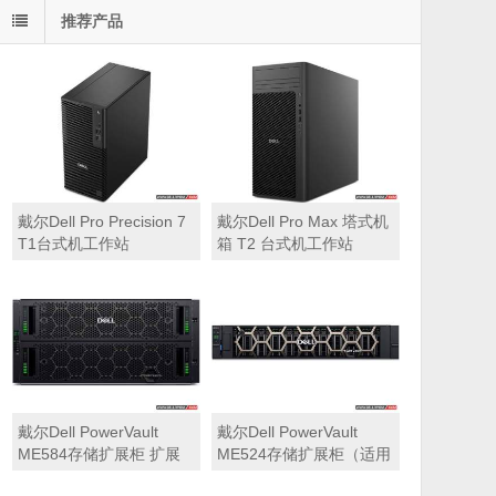
推荐产品
戴尔Dell Pro Precision 7
戴尔Dell Pro Max 塔式机
T1台式机工作站
箱 T2 台式机工作站
戴尔Dell PowerVault
戴尔Dell PowerVault
ME584存储扩展柜 扩展
ME524存储扩展柜（适用
机箱（5U 84*3.5″盘位，
于ME5212，ME5224，