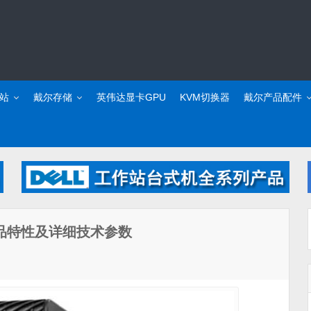
站
戴尔存储
英伟达显卡GPU
KVM切换器
戴尔产品配件
工作站产品特性及详细技术参数