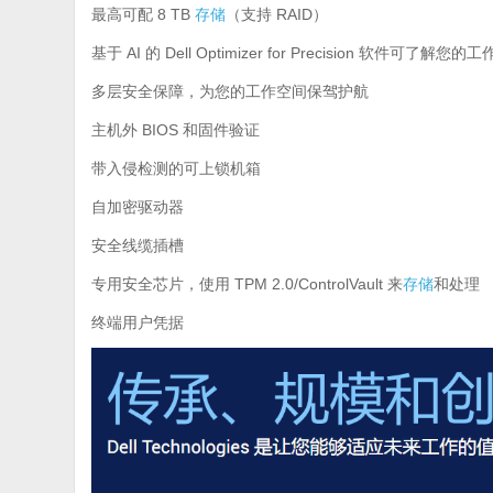
最高可配 8 TB
存储
（支持 RAID）
基于 AI 的 Dell Optimizer for Precision 软件可
多层安全保障，为您的工作空间保驾护航
主机外 BIOS 和固件验证
带入侵检测的可上锁机箱
自加密驱动器
安全线缆插槽
专用安全芯片，使用 TPM 2.0/ControlVault 来
存储
和处理
终端用户凭据