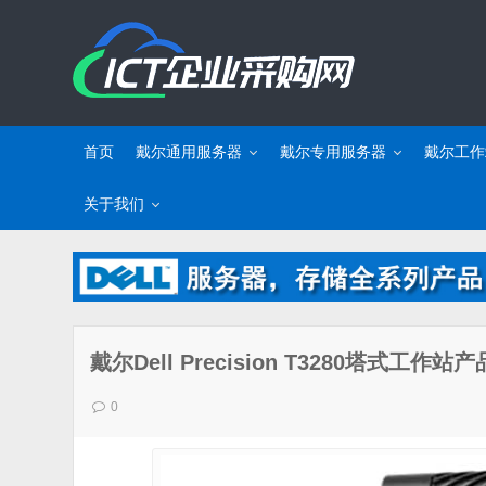
首页
戴尔通用服务器
戴尔专用服务器
戴尔工作
关于我们
戴尔Dell Precision T3280塔式
0