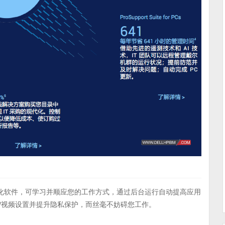
智能的优化软件，可学习并顺应您的工作方式，通过后台运行自动提高应用
频/视频设置并提升隐私保护，而丝毫不妨碍您工作。