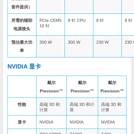
套件提供）
所需的辅助
PCIe CEM5
8 针 CPU
8 针
8 针
16 针
电源接头
预估最大功
300 W
300 W
230 W
230
率
NVIDIA 显卡
戴尔
戴尔
戴尔
Precision™
Precision™
Precision™
性能
高端 3D 和
高端 3D 和计
高端 3D 和
计算
算
计算
显卡
NVIDIA
NVIDIA
NVIDIA