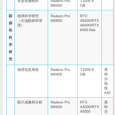
专业音频制作
Radeon Pro
T1000 8
W6400
GB
勘
地球科学研究
Radeon Pro
RTX
（石油勘探和管
W6800
A5500/RTX
探
理）
A6000/RTX
6000 Ada
和
科
学
研
究
地理信息系统
Radeon Pro
T1000 8
英
W6400
GB
特
尔
锐
炫
A40
医疗成像和分析
Radeon Pro
RTX
英
W6600
A4500/RTX
特
A5000
尔