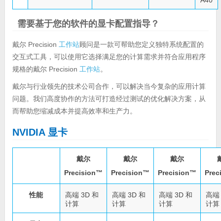
A40
需要基于您的软件的显卡配置指导？
戴尔 Precision
工作站
顾问是一款可帮助您定义独特系统配置的
交互式工具，可以使用它选择满足您的计算需求并符合应用程序
规格的戴尔 Precision
工作站
。
戴尔与行业领先的技术公司合作，可以解决当今复杂的应用计算
问题。我们高度协作的方法可打造经过测试的优化解决方案，从
而帮助您缩减成本并提高效率和生产力。
NVIDIA 显卡
戴尔
戴尔
戴尔
Precision™
Precision™
Precision™
Prec
性能
高端 3D 和
高端 3D 和
高端 3D 和
高端 
计算
计算
计算
计算