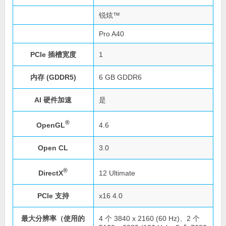
锐炫™
Pro A40
PCIe 插槽宽度
1
内存 (GDDR5)
6 GB GDDR6
AI 硬件加速
是
®
OpenGL
4.6
Open CL
3.0
®
DirectX
12 Ultimate
PCIe 支持
x16 4.0
最大分辨率（使用的
4 个 3840 x 2160 (60 Hz)、2 个