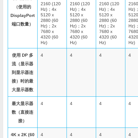
2160 (120
2160 (120
2160 (120
2160
（使用的
Hz)；4x
Hz)；4x
Hz)；4x
Hz)
5120 x
5120 x
5120 x
5120
DisplayPort
2880 (60
2880 (60
2880 (60
2880
端口数量）
Hz)；2x
Hz)；2x
Hz)；2x
Hz)
7680 x
7680 x
7680 x
7680
4320 (60
4320 (60
4320 (60
4320
Hz)
Hz)
Hz)
Hz)
使用 DP 多
4
4
4
4
流（显示器
到显示器连
接）时的最
大显示器数
最大显示器
4
4
4
4
数（直接连
接）
4K x 2K (60
4
4
4
4