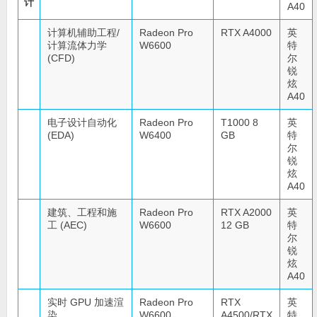
计
A40
计算机辅助工程/
Radeon Pro
RTX A4000
英
计算流体力学
W6600
特
(CFD)
尔
锐
炫
A40
电子设计自动化
Radeon Pro
T1000 8
英
(EDA)
W6400
GB
特
尔
锐
炫
A40
建筑、工程和施
Radeon Pro
RTX A2000
英
工 (AEC)
W6600
12 GB
特
尔
锐
炫
A40
实时 GPU 加速渲
Radeon Pro
RTX
英
染
W6600
A4500/RTX
特