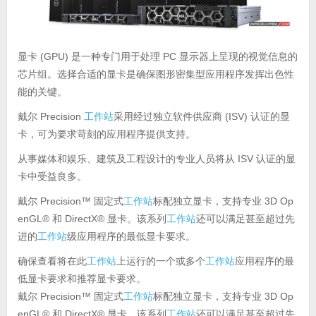
显卡 (GPU) 是一种专门用于处理 PC 显示器上呈现的视觉信息的
芯片组。选择合适的显卡是确保图形密集型应用程序发挥出色性
能的关键。
戴尔 Precision
工作站
采用经过独立软件供应商 (ISV) 认证的显
卡，可为要求苛刻的应用程序提供支持。
从事媒体和娱乐、建筑及工程设计的专业人员将从 ISV 认证的显
卡中受益良多。
戴尔 Precision™ 固定式
工作站
标配独立显卡，支持专业 3D Op
enGL® 和 DirectX® 显卡。该系列
工作站
还可以满足甚至超过先
进的
工作站
级应用程序的最低显卡要求。
确保查看将在此
工作站
上运行的一个或多个
工作站
应用程序的最
低显卡要求和推荐显卡要求。
戴尔 Precision™ 固定式
工作站
标配独立显卡，支持专业 3D Op
enGL® 和 DirectX® 显卡。该系列
工作站
还可以满足甚至超过先