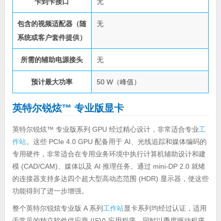
卡到卡接口
无
包含的视频适配器（随
无
系统或客户套件提供）
所需的辅助电源接头
无
预计最大功率
50 W（峰值）
英特尔锐炫™ 专业版显卡
英特尔锐炫™ 专业版系列 GPU 经过精心设计，非常适合专业
工
作站
。这些 PCIe 4.0 GPU 配备用于 AI、光线追踪和媒体编码的
专用硬件，非常适合在专用业务环境中执行计算机辅助设计和建
模 (CAD/CAM)、媒体以及 AI 推理任务。通过 mini-DP 2.0 就绪
的连接器支持多达四个超大型高动态范围 (HDR) 显示器，使这些
功能得到了进一步增强。
整个英特尔锐炫专业版 A 系列
工作站
显卡系列均经过认证，适用
于常见的独立软件供应商 (ISV) 应用程序，同时以季度驱动程序