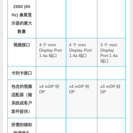
2880 (60
Hz) 像素显
示器的最大
数量
视频接口
4 个 mini
4 个 mini
3 个 mini
Display Port
Display Port
Display
1.4a 端口
1.4a 端口
Port 1.4a
端口
卡到卡接口
包含的视频
x4 mDP 转
x4 mDP 转
x3 mDP 转
DP
DP
DP
适配器（随
系统或客户
套件提供）
所需的辅助