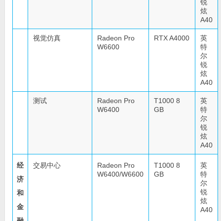
锐
炫
A40
视觉仿真
Radeon Pro
RTX A4000
英
W6600
特
尔
锐
炫
A40
测试
Radeon Pro
T1000 8
英
W6400
GB
特
尔
锐
炫
A40
经
交易中心
Radeon Pro
T1000 8
英
W6400/W6600
GB
特
济
尔
锐
和
炫
金
A40
融