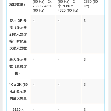
(60 Hz)；2x
(60 Hz)、2
2880 (60
端口数量）
7680 x 4320
个 7680 x
Hz)
(60 Hz)
4320 (60 Hz)
使用 DP 多
4
4
3
流（显示器
到显示器连
接）时的最
大显示器数
最大显示器
4
4
3
数（直接连
接）
4K x 2K (60
4
4
3
Hz) 显示器
的最大数量
5120 x
4
4
3