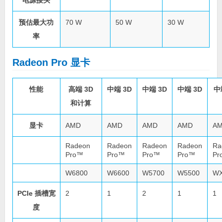
电源接头
预估最大功
70 W
50 W
30 W
率
Radeon Pro 显卡
性能
高端 3D
中端 3D
中端 3D
中端 3D
中
和计算
显卡
AMD
AMD
AMD
AMD
A
Radeon
Radeon
Radeon
Radeon
Ra
Pro™
Pro™
Pro™
Pro™
Pr
W6800
W6600
W5700
W5500
WX
PCIe 插槽宽
2
1
2
1
1
度