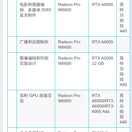
电影和视频编
Radeon Pro
RTX A4000
英
辑、多媒体 DVD/
W6600
特
蓝光制作
尔
锐
炫
A40
广播和后期制作
Radeon Pro
RTX A4000
W6600
图像编辑和印前
Radeon Pro
RTX A2000
英
页面设计
W6600
12 GB
特
尔
锐
炫
A40
实时 GPU 加速渲
Radeon Pro
RTX
英
染
W6800
A5500/RTX
特
A6000/RTX
尔
6000 Ada
锐
炫
A40