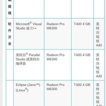
建
模
®
Microsoft
Visual
软
Radeon Pro
T400 4 GB
英
Studio 或 C++
W6300
特
件
尔
锐
开
炫
发
A40
®
英特尔
Parallel
Radeon Pro
T400 4 GB
英
Studio 或英特尔
W6300
特
编译器
尔
锐
炫
A40
Eclipse (Java™)
Radeon Pro
T400 4 GB
英
W6300
特
®
(Linux
)
尔
锐
炫