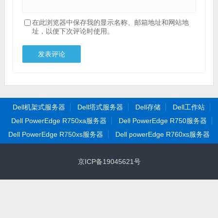
在此浏览器中保存我的显示名称、邮箱地址和网站地
址，以便下次评论时使用。
Dell机架式服务器
Dell塔式服务器
Dell存储
Dell工作站
Dell PowerEdge R750xa服务器
Dell PowerEdge R750服务器
Dell PowerEdge R750xs服务器
Dell powerEdge R760xs服务器
京ICP备19045621号