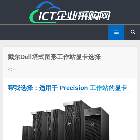
戴尔Dell塔式图形工作站显卡选择
0
帮我选择：适用于 Precision
工作站
的显卡