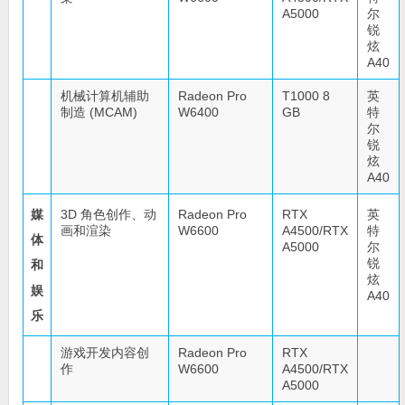
A5000
尔
锐
炫
A40
机械计算机辅助
Radeon Pro
T1000 8
英
制造 (MCAM)
W6400
GB
特
尔
锐
炫
A40
媒
3D 角色创作、动
Radeon Pro
RTX
英
画和渲染
W6600
A4500/RTX
特
体
A5000
尔
锐
和
炫
娱
A40
乐
游戏开发内容创
Radeon Pro
RTX
作
W6600
A4500/RTX
A5000