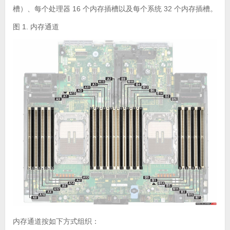
槽）、每个处理器 16 个内存插槽以及每个系统 32 个内存插槽。
图 1. 内存通道
内存通道按如下方式组织：