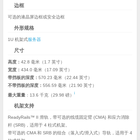
边框
可选的液晶屏边框或安全边框
外形规格
1U 机架式
服务器
尺寸
高度：
42.8 毫米（1.7 英寸）
宽度：
434.0 毫米（17.09 英寸）
带挡板的深度：
570.23 毫米（22.44 英寸）
不带挡板的深度：
556.59 毫米（21.90 英寸）
i
最大
重量
：13.6 千克（29.98 磅）
机架支持
ReadyRails™ II 滑轨，带可选的线缆固定臂 (CMA) 和应力消除
杆 (SRB)，适用于 4 柱式机架。
带可选的 CMA 和 SRB 的组合（落入式/滑入式）导轨，适用于 4