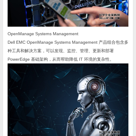
OpenManage Systems Management
Dell EMC OpenManage Systems Management 产品组合包含多
种工具和解决方案，可以发现、监控、管理、更新和部署
PowerEdge 基础架构，从而帮助降低 IT 环境的复杂性。