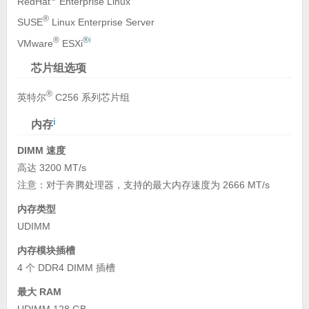
RedHat
Enterprise Linux
®
SUSE
Linux Enterprise Server
®
®
i
VMware
ESXi
芯片组选项
®
英特尔
C256 系列芯片组
i
内存
DIMM 速度
高达 3200 MT/s
注意：对于奔腾处理器，支持的最大内存速度为 2666 MT/s
内存类型
UDIMM
内存模块插槽
4 个 DDR4 DIMM 插槽
最大 RAM
UDIMM 128 GB