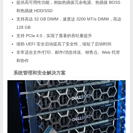
提供高可用性功能，例如热插拔冗余电源、热插拔 BOSS
和热插拔 HDD/SSD
支持高达 32 GB DIMM，速度达 3200 MT/s DIMM，高达
128 GB
支持 PCIe 4.0，实现了显著的吞吐量提升
借助 UEFI 安全启动提高了安全性，缩短了启动时间
非常适合文件/打印、邮件/消息传送、销售点、Web 托管
和协作
系统管理和安全解决方案