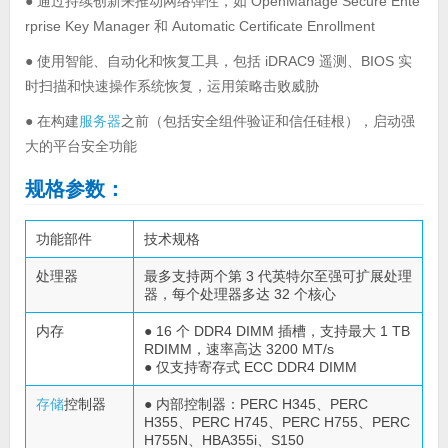
● 通过持续创新来推动网络弹性，如 OpenManage Secure Ente
rprise Key Manager 和 Automatic Certificate Enrollment
● 使用智能、自动化和恢复工具，包括 iDRAC9 遥测、BIOS 实
时扫描和快速操作系统恢复，运用策略击败威胁
● 在构建
服务器
之前（包括安全组件验证和信任硅根），启动强
大的平台安全功能
规格参数：
功能部件
技术规格
处理器
最多支持两个第 3 代英特尔至强可扩展处理
器，每个处理器多达 32 个核心
内存
● 16 个 DDR4 DIMM 插槽，支持最大 1 TB
RDIMM，速率高达 3200 MT/s
● 仅支持寄存式 ECC DDR4 DIMM
存储
控制器
● 内部控制器：PERC H345、PERC
H355、PERC H745、PERC H755、PERC
H755N、HBA355i、S150