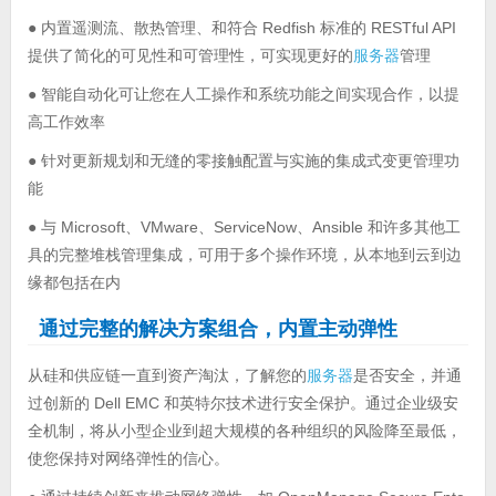
● 内置遥测流、散热管理、和符合 Redfish 标准的 RESTful API
提供了简化的可见性和可管理性，可实现更好的
服务器
管理
● 智能自动化可让您在人工操作和系统功能之间实现合作，以提
高工作效率
● 针对更新规划和无缝的零接触配置与实施的集成式变更管理功
能
● 与 Microsoft、VMware、ServiceNow、Ansible 和许多其他工
具的完整堆栈管理集成，可用于多个操作环境，从本地到云到边
缘都包括在内
通过完整的解决方案组合，内置主动弹性
从硅和供应链一直到资产淘汰，了解您的
服务器
是否安全，并通
过创新的 Dell EMC 和英特尔技术进行安全保护。通过企业级安
全机制，将从小型企业到超大规模的各种组织的风险降至最低，
使您保持对网络弹性的信心。