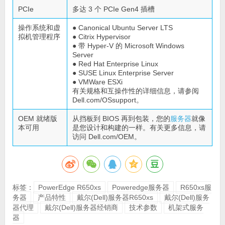
PCIe
多达 3 个 PCIe Gen4 插槽
操作系统和虚
● Canonical Ubuntu Server LTS
拟机管理程序
● Citrix Hypervisor
● 带 Hyper-V 的 Microsoft Windows
Server
● Red Hat Enterprise Linux
● SUSE Linux Enterprise Server
● VMWare ESXi
有关规格和互操作性的详细信息，请参阅
Dell.com/OSsupport。
OEM 就绪版
从挡板到 BIOS 再到包装，您的
服务器
就像
本可用
是您设计和构建的一样。有关更多信息，请
访问 Dell.com/OEM。
标签：
PowerEdge R650xs
Poweredge服务器
R650xs服
务器
产品特性
戴尔(Dell)服务器R650xs
戴尔(Dell)服务
器代理
戴尔(Dell)服务器经销商
技术参数
机架式服务
器