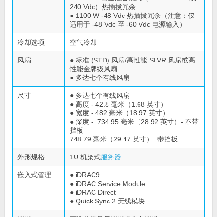
240 Vdc）热插拔冗余
● 1100 W -48 Vdc 热插拔冗余（注意：仅
适用于 -48 Vdc 至 -60 Vdc 电源输入）
冷却选项
空气冷却
风扇
● 标准 (STD) 风扇/高性能 SLVR 风扇或高
性能金牌级风扇
● 多达七个有线风扇
尺寸
● 多达七个有线风扇
● 高度 - 42.8 毫米（1.68 英寸）
● 宽度 - 482 毫米（18.97 英寸）
● 深度 - 734.95 毫米（28.92 英寸）- 不带
挡板
748.79 毫米（29.47 英寸）- 带挡板
外形规格
1U 机架式
服务器
嵌入式管理
● iDRAC9
● iDRAC Service Module
● iDRAC Direct
● Quick Sync 2 无线模块