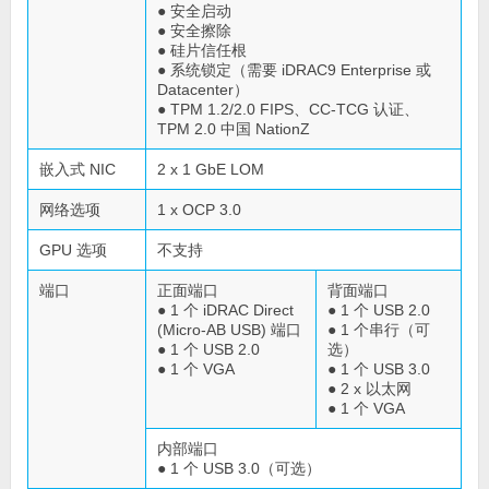
● 安全启动
● 安全擦除
● 硅片信任根
● 系统锁定（需要 iDRAC9 Enterprise 或
Datacenter）
● TPM 1.2/2.0 FIPS、CC-TCG 认证、
TPM 2.0 中国 NationZ
嵌入式 NIC
2 x 1 GbE LOM
网络选项
1 x OCP 3.0
GPU 选项
不支持
端口
正面端口
背面端口
● 1 个 iDRAC Direct
● 1 个 USB 2.0
(Micro-AB USB) 端口
● 1 个串行（可
● 1 个 USB 2.0
选）
● 1 个 VGA
● 1 个 USB 3.0
● 2 x 以太网
● 1 个 VGA
内部端口
● 1 个 USB 3.0（可选）