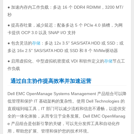
● 加速内存内工作负载：多达 16 个 DDR4 RDIMM，3200 MT/
秒
● 提高吞吐量，减少延迟：配备多达 5 个 PCIe 4.0 插槽，为网
卡提供 OCP 3.0 以及 SNAP I/O 支持
● 包含灵活的
存储
：多达 12x 3.5" SAS/SATA HDD 或 SSD；或
多达 16x 2.5" SAS/SATA HDD 或 SSD 和 8 个 NVMe驱动器
● 启用虚拟化、中型虚拟机密度或 VDI 和软件定义的
存储
节点工
作负载
通过自主协作提高效率并加速运营
Dell EMC OpenManage Systems Management 产品组合可以降
低管理和保护 IT 基础架构的复杂性。使用 Dell Technologies 的
直观端到端工具，IT 部门可以减少流程和信息不通畅，以提供安
全的一体化体验，从而专注于业务发展。Dell EMC OpenManag
e 产品组合是创新引擎的关键，可以充分发挥工具和自动化作
用，帮助您扩展、管理和保护您的技术环境。