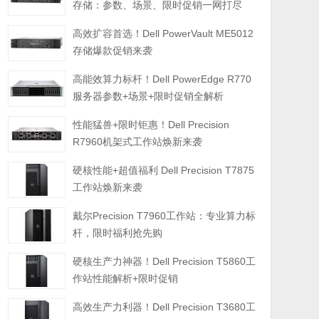
存储：参数、场景、限时促销一网打尽
高效扩容首选！Dell PowerVault ME5012
存储爆款促销来袭
高能效算力标杆！Dell PowerEdge R770
服务器参数+场景+限时促销全解析
性能猛兽+限时钜惠！Dell Precision
R7960机架式工作站焕新来袭
硬核性能+超值福利 Dell Precision T7875
工作站焕新来袭
戴尔Precision T7960工作站：专业算力标
杆，限时福利抢先购
硬核生产力神器！Dell Precision T5860工
作站性能解析+限时促销
高效生产力利器！Dell Precision T3680工