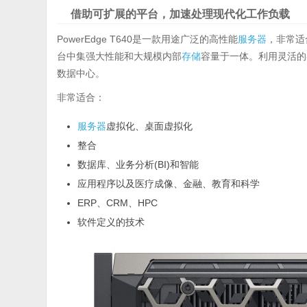
借助可扩展的平台，加速处理现代化工作负载
PowerEdge T640是一款用途广泛的高性能
服务器
，非常适
台中集强大性能和大规模内部
存储
容量于一体。利用灵活的
数据中心。
非常适合：
服务器
虚拟化、桌面虚拟化
整合
数据库、业务分析(BI)和智能
应用程序以及医疗成像、金融、教育和科学
ERP、CRM、HPC
软件定义的技术