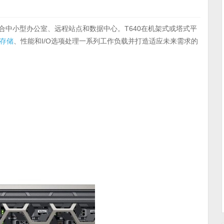
合中小型办公室、远程站点和数据中心。T640在机架式或塔式平
存储
、性能和I/O选项处理一系列工作负载并打造适应未来需求的