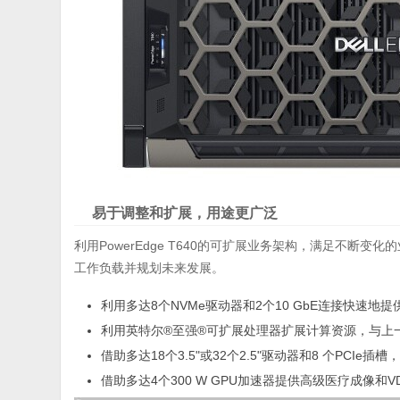
易于调整和扩展，用途更广泛
利用PowerEdge T640的可扩展业务架构，满足不断变
工作负载并规划未来发展。
利用多达8个NVMe驱动器和2个10 GbE连接快速地
利用英特尔®至强®可扩展处理器扩展计算资源，与上一
借助多达18个3.5"或32个2.5"驱动器和8 个PCIe
借助多达4个300 W GPU加速器提供高级医疗成像和V