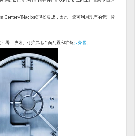
ist，帮助更大限度地延长正常运行时间并将IT解决问题所需的工作量减少高达
System Center和Nagios®轻松集成，因此，您可利用现有的管理控
。
化部署，快速、可扩展地全面配置和准备
服务器
。