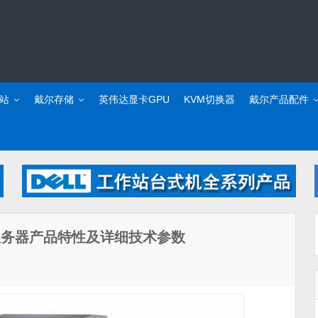
站
戴尔存储
英伟达显卡GPU
KVM切换器
戴尔产品配件
40塔式服务器产品特性及详细技术参数