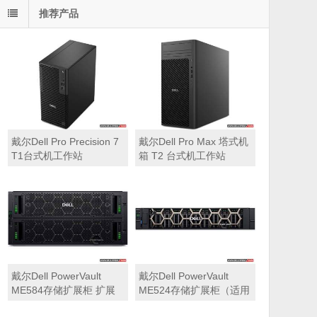
推荐产品
戴尔Dell Pro Precision 7
戴尔Dell Pro Max 塔式机
T1台式机工作站
箱 T2 台式机工作站
戴尔Dell PowerVault
戴尔Dell PowerVault
ME584存储扩展柜 扩展
ME524存储扩展柜（适用
机箱（5U 84*3.5″盘位，
于ME5212，ME5224，