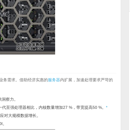
化的业务需求。借助经济实惠的
服务器
内扩展，加速处理要求严苛的
提供洞察力。
代至强处理器相比，内核数量增加27 %，带宽提高50 %。
*
插槽，应对大规模数据增长。
DI。