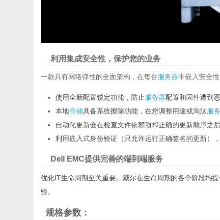
利用集成安全性，保护您的业务
一款具有网络弹性的全面架构，在每台
服务器
中嵌入安全性
使用全新配置锁定功能，防止
服务器
配置和固件遭到
本地
存储
具备系统擦除功能，在您调整用途或淘汰
服
自动化更新会在检查文件依赖项和正确的更新顺序之后
利用嵌入式身份验证（只允许运行正确签名的更新）
Dell EMC提供完善的端到端服务
优化IT生命周期至关重要。戴尔在生命周期的各个阶段均
验。
规格参数：