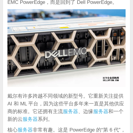
EMC PowerEdge，而是回到了 Dell PowerEdge。
戴尔有许多跨越不同领域的新型号。它重新关注提供
AI 和 ML 平台，因为这些平台多年来一直是其他供应
商的标准。它还拥有主流
服务器
、边缘
服务器
和一个
新的云
服务器
系列。
核心
服务器
非常有趣。这是 PowerEdge 的“第 6 代”，