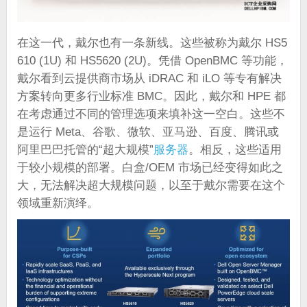
在这一代，戴尔也有一条新线。这些被称为戴尔 HS5
610 (1U) 和 HS5620 (2U)。凭借 OpenBMC 等功能，
戴尔看到云提供商市场从 iDRAC 和 iLO 等专有解决
方案转向更多行业标准 BMC。因此，戴尔和 HPE 都
在考虑通过不同的管理选项来填补这一空白。这些不
是运行 Meta、谷歌、微软、亚马逊、百度、腾讯或
阿里巴巴托管的“超大规模”
服务器
。相反，这些适用
于较小规模的部署。白盒/OEM 市场已经变得如此之
大，无法解决超大规模问题，以至于戴尔需要在这个
领域重新演绎。