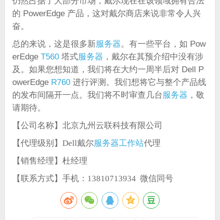
仍然占据了大部分市场，戴尔现在在该领域拥有合法
的 PowerEdge 产品，这对戴尔商店来说非常令人兴
奋。
总的来说，这是很多新
服务器
。有一些平台，如 Pow
erEdge
T560
塔式
服务器
，戴尔在其预介绍中没有涉
及。如果您想知道，我们将在大约一周半后对 Dell P
owerEdge
R760
进行评测。我们想将它与整个产品线
的发布间隔开一点。我们将不时审查几台
服务器
，敬
请期待。
【公司名称】北京九州云联科技有限公司
服务器
工作站
【代理级别】Dell戴尔
代理
【销售经理】杜经理
【联系方式】手机：13810713934 微信同号