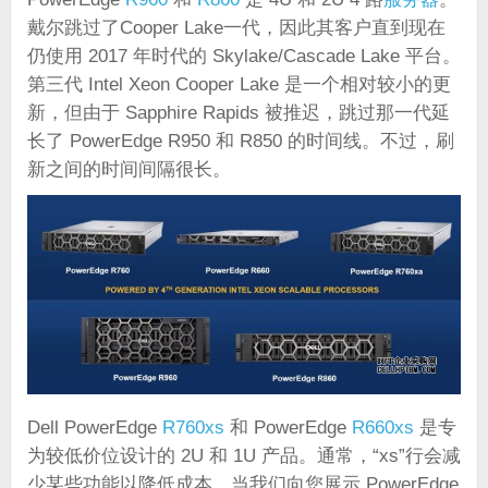
戴尔跳过了Cooper Lake一代，因此其客户直到现在
仍使用 2017 年时代的 Skylake/Cascade Lake 平台。
第三代 Intel Xeon Cooper Lake 是一个相对较小的更
新，但由于 Sapphire Rapids 被推迟，跳过那一代延
长了 PowerEdge R950 和 R850 的时间线。不过，刷
新之间的时间间隔很长。
Dell PowerEdge
R760xs
和 PowerEdge
R660xs
是专
为较低价位设计的 2U 和 1U 产品。通常，“xs”行会减
少某些功能以降低成本。当我们向您展示 PowerEdge