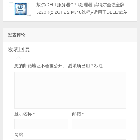
戴尔/DELL服务器CPU处理器 英特尔至强金牌
/R750等服务器工作站
5220R(2.2GHz 24核48线程)-适用于DELL/戴尔
T7820/T7920/R7920/T440/T640/R440/R540/R6
40/R740/R840/R940等服务器工作站
发表评论
发表回复
您的邮箱地址不会被公开。
必填项已用
*
标注
显示名称
*
邮箱
*
网站