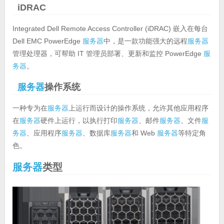
iDRAC
Integrated Dell Remote Access Controller (iDRAC) 嵌入在每台
Dell EMC PowerEdge
服务器
中，是一款功能强大的远程
服务器
管理处理器，可帮助 IT 管理员部署、更新和监控 PowerEdge
服
务器
。
服务器
操作系统
一种专为在
服务器
上运行而设计的操作系统，允许其他应用程序
在
服务器
硬件上运行，以执行打印
服务器
、邮件
服务器
、文件
服
务器
、应用程序
服务器
、数据库
服务器
和 Web
服务器
等特定角
色。
服务器
类型