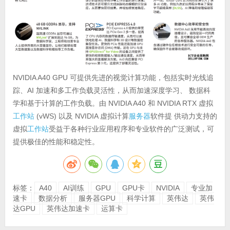
NVIDIA A40 GPU 可提供先进的视觉计算功能，包括实时光线追
踪、AI 加速和多工作负载灵活性，从而加速深度学习、 数据科
学和基于计算的工作负载。由 NVIDIA A40 和 NVIDIA RTX 虚拟
工作站
(vWS) 以及 NVIDIA 虚拟计算
服务器
软件提 供动力支持的
虚拟
工作站
受益于各种行业应用程序和专业软件的广泛测试，可
提供极佳的性能和稳定性。
标签：
A40
AI训练
GPU
GPU卡
NVIDIA
专业加
速卡
数据分析
服务器GPU
科学计算
英伟达
英伟
达GPU
英伟达加速卡
运算卡