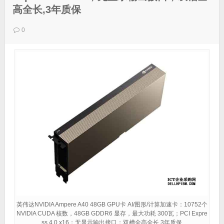
高全长,3年质保
0
英伟达NVIDIA Ampere A40 48GB GPU卡 AI/图形/计算加速卡：10752个
NVIDIA CUDA 核数，48GB GDDR6 显存，最大功耗 300瓦；PCI Expre
ss 4.0 x16；无显示输出接口；双槽全高全长,3年质保