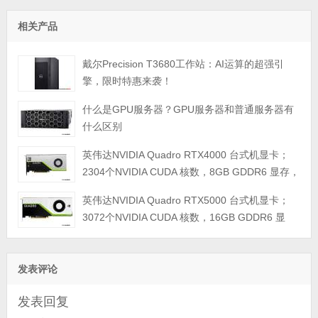
相关产品
戴尔Precision T3680工作站：AI运算的超强引
擎，限时特惠来袭！
什么是GPU服务器？GPU服务器和普通服务器有
什么区别
英伟达NVIDIA Quadro RTX4000 台式机显卡；
2304个NVIDIA CUDA 核数，8GB GDDR6 显存，
最大功耗 160瓦；PCI Express 3.0 x16；3个DP
英伟达NVIDIA Quadro RTX5000 台式机显卡；
1.4显示接口；单宽，3年质保
3072个NVIDIA CUDA 核数，16GB GDDR6 显
存，最大功耗 230瓦；PCI Express 3.0 x16；3个
DP 1.4显示接口；双宽，3年质保
发表评论
发表回复