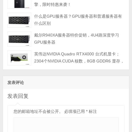
擎，限时特惠来袭！
什么是GPU服务器？GPU服务器和普通服务器有
什么区别
戴尔R940XA服务器特价促销，4U4路深度学习
GPU服务器
英伟达NVIDIA Quadro RTX4000 台式机显卡；
2304个NVIDIA CUDA 核数，8GB GDDR6 显存，
最大功耗 160瓦；PCI Express 3.0 x16；3个DP
1.4显示接口；单宽，3年质保
发表评论
发表回复
您的邮箱地址不会被公开。
必填项已用
*
标注