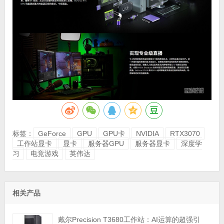
标签：
GeForce
GPU
GPU卡
NVIDIA
RTX3070
工作站显卡
显卡
服务器GPU
服务器显卡
深度学
习
电竞游戏
英伟达
相关产品
戴尔Precision T3680工作站：AI运算的超强引