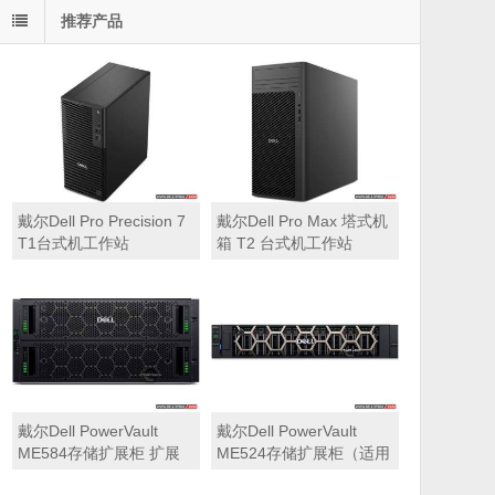
推荐产品
戴尔Dell Pro Precision 7
戴尔Dell Pro Max 塔式机
T1台式机工作站
箱 T2 台式机工作站
戴尔Dell PowerVault
戴尔Dell PowerVault
ME584存储扩展柜 扩展
ME524存储扩展柜（适用
机箱（5U 84*3.5″盘位，
于ME5212，ME5224，