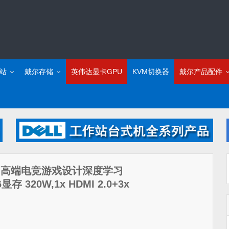
站
戴尔存储
英伟达显卡GPU
KVM切换器
戴尔产品配件
 10GB 高端电竞游戏设计深度学习
存 320W,1x HDMI 2.0+3x