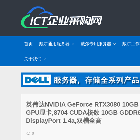
首页
戴尔通用服务器
戴尔专用服务器
戴尔工作
关于我们
英伟达NVIDIA GeForce RTX3080
GPU显卡,8704 CUDA核数 10GB GDDR6显
DisplayPort 1.4a,双槽全高
0