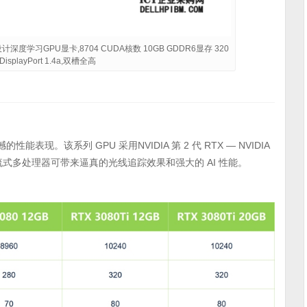
戏设计深度学习GPU显卡,8704 CUDA核数 10GB GDDR6显存 320
 DisplayPort 1.4a,双槽全高
性能表现。该系列 GPU 采用NVIDIA 第 2 代 RTX — NVIDIA
 和SM 流式多处理器可带来逼真的光线追踪效果和强大的 AI 性能。