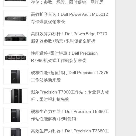
存储：参数、场景、限时促销一网打尽
高效扩容首选！Dell PowerVault ME5012
存储爆款促销来袭
高能效算力标杆！Dell PowerEdge R770
服务器参数+场景+限时促销全解析
性能猛兽+限时钜惠！Dell Precision
R7960机架式工作站焕新来袭
硬核性能+超值福利 Dell Precision T7875
工作站焕新来袭
戴尔Precision T7960工作站：专业算力标
杆，限时福利抢先购
硬核生产力神器！Dell Precision T5860工
作站性能解析+限时促销
高效生产力利器！Dell Precision T3680工