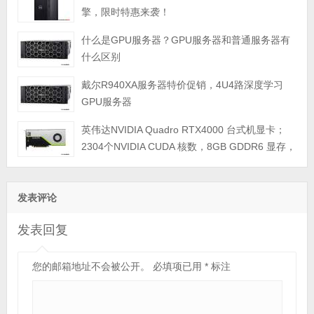
擎，限时特惠来袭！
什么是GPU服务器？GPU服务器和普通服务器有
什么区别
戴尔R940XA服务器特价促销，4U4路深度学习
GPU服务器
英伟达NVIDIA Quadro RTX4000 台式机显卡；
2304个NVIDIA CUDA 核数，8GB GDDR6 显存，
最大功耗 160瓦；PCI Express 3.0 x16；3个DP
1.4显示接口；单宽，3年质保
发表评论
发表回复
您的邮箱地址不会被公开。
必填项已用
*
标注