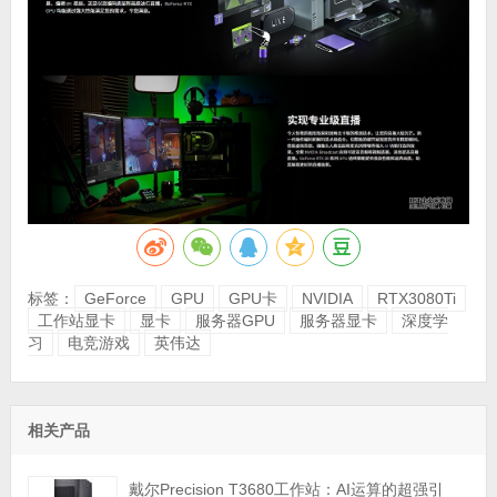
标签：
GeForce
GPU
GPU卡
NVIDIA
RTX3080Ti
工作站显卡
显卡
服务器GPU
服务器显卡
深度学
习
电竞游戏
英伟达
相关产品
戴尔Precision T3680工作站：AI运算的超强引