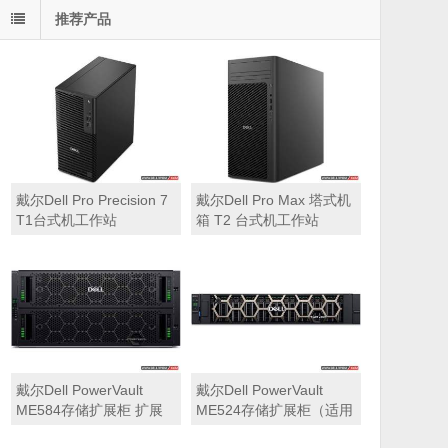
推荐产品
戴尔Dell Pro Precision 7
戴尔Dell Pro Max 塔式机
T1台式机工作站
箱 T2 台式机工作站
戴尔Dell PowerVault
戴尔Dell PowerVault
ME584存储扩展柜 扩展
ME524存储扩展柜（适用
机箱（5U 84*3.5″盘位，
于ME5212，ME5224，