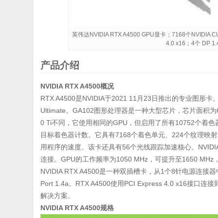
英伟达NVIDIA RTX A4500 GPU显卡；7168个NVIDIA
4.0 x16；4个 D
产品介绍
NVIDIA RTX A4500概况
RTX A4500是NVIDIA于2021 11月23日推出的专业图
Ultimate。GA102图形处理器是一种大型芯片，芯片面积为62
0 Ti不同，它使用相同的GPU，但启用了所有10752个着色
目标着色器计数。它具有7168个着色单元、224个纹理映射
用程序的速度。该卡还具有56个光线跟踪加速核心。NVIDIA将2
连接。GPU的工作频率为1050 MHz，可提升至1650 MHz
NVIDIA RTX A4500是一种双插槽卡，从1个8针电源连接
Port 1.4a。RTX A4500使用PCI Express 4.0
解决方案。
NVIDIA RTX A4500规格