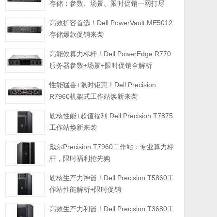
存储：参数、场景、限时促销一网打尽
高效扩容首选！Dell PowerVault ME5012
存储爆款促销来袭
高能效算力标杆！Dell PowerEdge R770
服务器参数+场景+限时促销全解析
性能猛兽+限时钜惠！Dell Precision
R7960机架式工作站焕新来袭
硬核性能+超值福利 Dell Precision T7875
工作站焕新来袭
戴尔Precision T7960工作站：专业算力标
杆，限时福利抢先购
硬核生产力神器！Dell Precision T5860工
作站性能解析+限时促销
高效生产力利器！Dell Precision T3680工