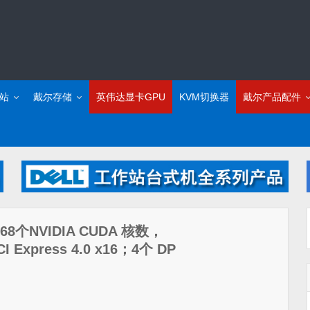
站
戴尔存储
英伟达显卡GPU
KVM切换器
戴尔产品配件
168个NVIDIA CUDA 核数，
xpress 4.0 x16；4个 DP