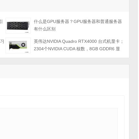
强引
什么是GPU服务器？GPU服务器和普通服务器
有什么区别
学习
英伟达NVIDIA Quadro RTX4000 台式机显卡；
2304个NVIDIA CUDA 核数，8GB GDDR6 显
存，最大功耗 160瓦；PCI Express 3.0 x16；3
个DP 1.4显示接口；单宽，3年质保