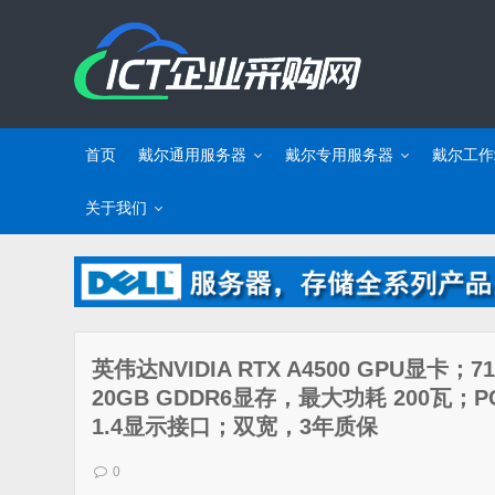
首页
戴尔通用服务器
戴尔专用服务器
戴尔工作
关于我们
英伟达NVIDIA RTX A4500 GPU显卡；7
20GB GDDR6显存，最大功耗 200瓦；PCI E
1.4显示接口；双宽，3年质保
0