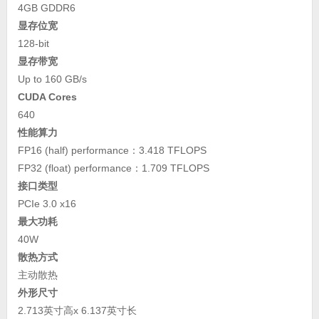
4GB GDDR6
显存位宽
128-bit
显存带宽
Up to 160 GB/s
CUDA Cores
640
性能算力
FP16 (half) performance：3.418 TFLOPS
FP32 (float) performance：1.709 TFLOPS
接口类型
PCIe 3.0 x16
最大功耗
40W
散热方式
主动散热
外形尺寸
2.713英寸高x 6.137英寸长