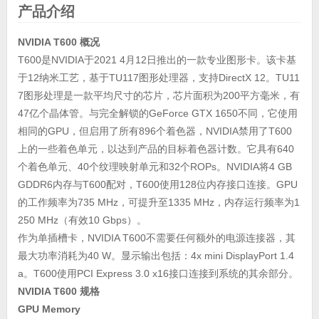
产品介绍
NVIDIA T600 概况
T600是NVIDIA于2021 4月12日推出的一款专业图形卡。该卡基
于12纳米工艺，基于TU117图形处理器，支持DirectX 12。TU11
7图形处理是一款平均尺寸的芯片，芯片面积为200平方毫米，有
47亿个晶体管。与完全解锁的GeForce GTX 1650不同，它使用
相同的GPU，但启用了所有896个着色器，NVIDIA禁用了T600
上的一些着色单元，以达到产品的目标着色器计数。它具有640
个着色单元、40个纹理映射单元和32个ROPs。NVIDIA将4 GB
GDDR6内存与T600配对，T600使用128位内存接口连接。GPU
的工作频率为735 MHz，可提升至1335 MHz，内存运行频率为1
250 MHz（有效10 Gbps）。
作为单插槽卡，NVIDIA T600不需要任何额外的电源连接器，其
最大功率消耗为40 W。显示输出包括：4x mini DisplayPort 1.4
a。T600使用PCI Express 3.0 x16接口连接到系统的其余部分。
NVIDIA T600 规格
GPU Memory