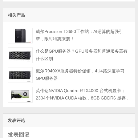
相关产品
戴尔Precision T3680工作站：AI运算的超强引
擎，限时特惠来袭！
什么是GPU服务器？GPU服务器和普通服务器有
什么区别
戴尔R940XA服务器特价促销，4U4路深度学习
GPU服务器
英伟达NVIDIA Quadro RTX4000 台式机显卡；
2304个NVIDIA CUDA 核数，8GB GDDR6 显存，
最大功耗 160瓦；PCI Express 3.0 x16；3个DP
1.4显示接口；单宽，3年质保
发表评论
发表回复