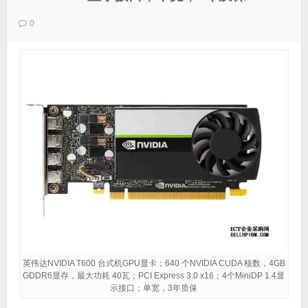
0
英伟达NVIDIA T600 台式机GPU显卡；640 个NVIDIA CUDA 核数，4GB
GDDR6显存，最大功耗 40瓦；PCI Express 3.0 x16；4个MiniDP 1.4显
示接口；单宽，3年质保