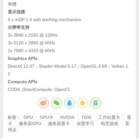
单槽
显示连接
4 x mDP 1.4 with latching mechanism
分辨率支持
3x 3840 x 2160 @ 120Hz
3x 5120 x 2880 @ 60Hz
2x 7680 x 4320 @ 60Hz
Graphics APIs
DirectX 12.07；Shader Model 5.17；OpenGL 4.68；Vulkan 1.
2
Compute APIs
CUDA, DirectCompute, OpenCL
标签：
GPU
GPU卡
NVIDIA
T600
工作站显卡
显
卡
服务器GPU
服务器显卡
深度学习
电竞游戏
英
伟达