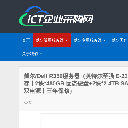
首页
戴尔通用服务器
戴尔专用服务器
戴尔工作
关于我们
戴尔/Dell R350服务器（英特尔至强 E-23
存丨2块*480GB 固态硬盘+2块*2.4TB 
双电源丨三年保修）
0