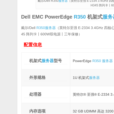
戴尔/Dell R350
服务器
（英特尔至强 E-2334 3.4GHz 
H345 阵列卡丨
Dell EMC PowerEdge
R350
机架式
服务
戴尔/Dell
R350
服务器
（英特尔至强 E-2334 3.4GHz 四核
45 阵列卡丨600W双电源丨三年保修）
配置信息
机架式
服务器
型号
PowerEdge
R350
服务器
外形规格
1U 机架式
服务器
处理器
英特尔® 至强® E-2334 3.4G
内存选项
32 GB UDIMM 高达 3200