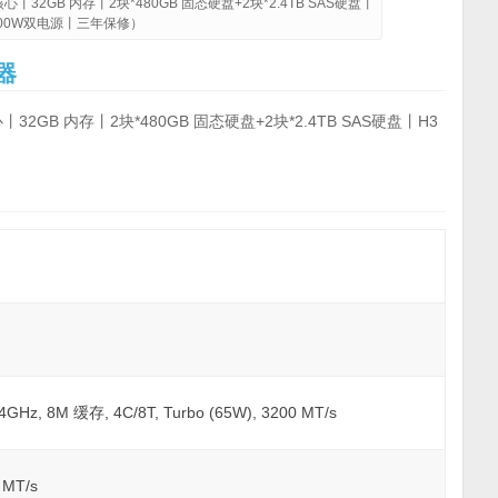
四核心丨32GB 内存丨2块*480GB 固态硬盘+2块*2.4TB SAS硬盘丨
600W双电源丨三年保修）
器
心丨32GB 内存丨2块*480GB 固态硬盘+2块*2.4TB SAS硬盘丨H3
Hz, 8M 缓存, 4C/8T, Turbo (65W), 3200 MT/s
 MT/s