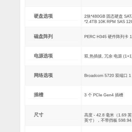
硬盘选项
2块*480GB 固态硬盘 SAT
*2.4TB 10K RPM SAS 
磁盘阵列
PERC H345 硬件阵列卡 1
电源选项
双,热插拔, 冗余 电源 (1+1)
网络选项
Broadcom 5720 双端口 
插槽
3 个 PCIe Gen4 插槽
尺寸
高度 - 42.8 毫米（1.69 
英寸），不带挡板 598.94