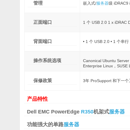
管理
嵌入式/
服务器
级 iDRAC9 
正面端口
1 个 USB 2.0 1 x iDRAC 
背面端口
• 1 个 USB 2.0 • 1 个串
操作系统选项
Canonical Ubuntu Serv
Enterprise Linux，SUSE 
保修政策
3年 ProSupport 和
产品特性
Dell EMC PowerEdge
R350
机架式
服务器
功能强大的单路
服务器