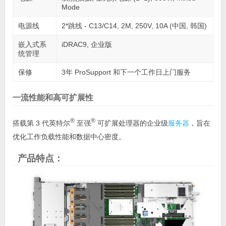
Mode
电源线
2*跳线 - C13/C14, 2M, 250V, 10A (中国, 韩国)
嵌入式系
iDRAC9, 企业版
统管理
保修
3年 ProSupport 和下一个工作日上门服务
一流性能和高可扩展性
®
®
搭载第 3 代英特尔
至强
可扩展处理器的企业级
服务器
，旨在
优化工作负载性能和数据中心密度。
产品特点：