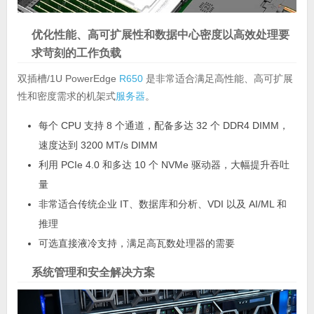
优化性能、高可扩展性和数据中心密度以高效处理要
求苛刻的工作负载
双插槽/1U PowerEdge
R650
是非常适合满足高性能、高可扩展
性和密度需求的机架式
服务器
。
每个 CPU 支持 8 个通道，配备多达 32 个 DDR4 DIMM，
速度达到 3200 MT/s DIMM
利用 PCIe 4.0 和多达 10 个 NVMe 驱动器，大幅提升吞吐
量
非常适合传统企业 IT、数据库和分析、VDI 以及 AI/ML 和
推理
可选直接液冷支持，满足高瓦数处理器的需要
系统管理和安全解决方案