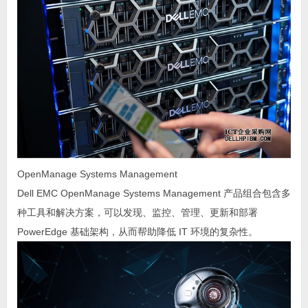
OpenManage Systems Management
Dell EMC OpenManage Systems Management 产品组合包含多
种工具和解决方案，可以发现、监控、管理、更新和部署
PowerEdge 基础架构，从而帮助降低 IT 环境的复杂性。