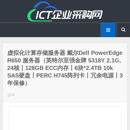
虚拟化计算存储服务器 戴尔Dell PowerEdge
R650 服务器（英特尔至强金牌 5318Y 2.1G,
24核丨128GB ECC内存丨6块*2.4TB 10k
SAS硬盘丨PERC H745阵列卡丨冗余电源丨3
年保修）
0