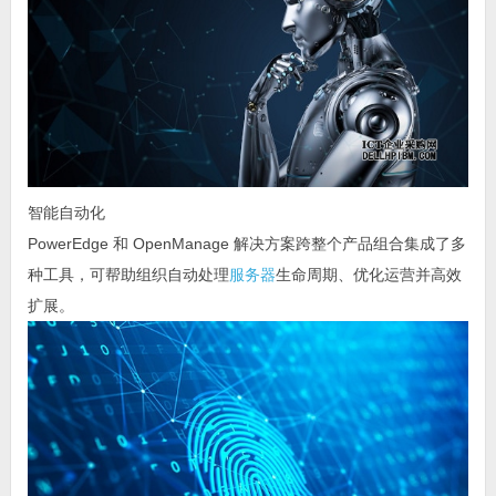
智能自动化
PowerEdge 和 OpenManage 解决方案跨整个产品组合集成了多
种工具，可帮助组织自动处理
服务器
生命周期、优化运营并高效
扩展。