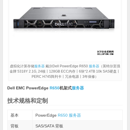
虚拟化计算存储
服务器
戴尔Dell PowerEdge R650
服务器
（英特尔至强
金牌 5318Y 2.1G, 24核丨128GB ECC内存丨6块*2.4TB 10k SAS硬盘丨
PERC H745阵列卡丨冗余电源丨3年保修）
Dell EMC PowerEdge
R650
机架式
服务器
技术规格和定制
基本
PowerEdge
R650
服务器
背板
SAS/SATA 背板