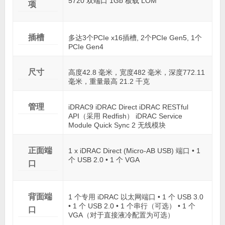
5720 双端口 1Gb 板载 LOM
项
插槽
多达3个PCIe x16插槽, 2个PCIe Gen5, 1个
PCIe Gen4
尺寸
高度42.8 毫米，宽度482 毫米，深度772.11
毫米，重量最高 21.2 千克
管理
iDRAC9 iDRAC Direct iDRAC RESTful
API（采用 Redfish） iDRAC Service
Module Quick Sync 2 无线模块
正面端
1 x iDRAC Direct (Micro-AB USB) 端口 • 1
个 USB 2.0 • 1 个 VGA
口
背面端
1 个专用 iDRAC 以太网端口 • 1 个 USB 3.0
• 1 个 USB 2.0 • 1 个串行（可选） • 1 个
口
VGA（对于直接液冷配置为可选）