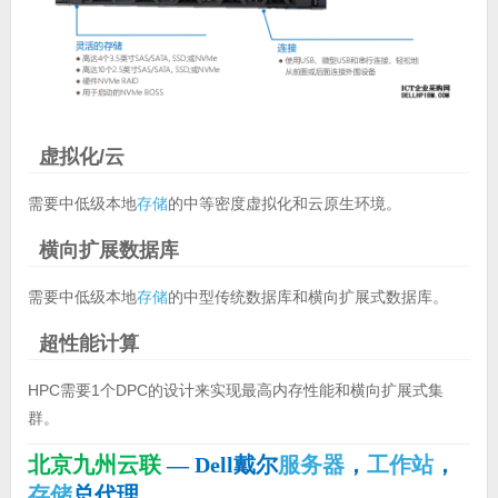
虚拟化/云
需要中低级本地
存储
的中等密度虚拟化和云原生环境。
横向扩展数据库
需要中低级本地
存储
的中型传统数据库和横向扩展式数据库。
超性能计算
HPC需要1个DPC的设计来实现最高内存性能和横向扩展式集
群。
北京九州云联
— Dell戴尔
服务器
，
工作站
，
存储
总代理