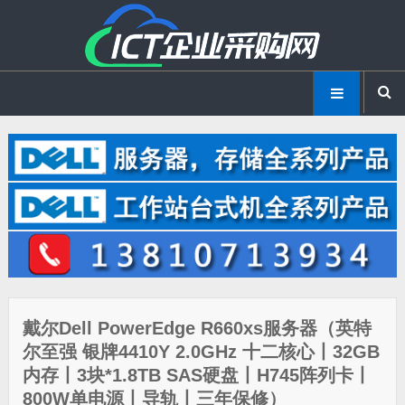
戴尔Dell PowerEdge R660xs服务器（英特
尔至强 银牌4410Y 2.0GHz 十二核心丨32GB
内存丨3块*1.8TB SAS硬盘丨H745阵列卡丨
800W单电源丨导轨丨三年保修）