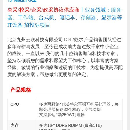
央采/校采/企采/政采协议供应商
丨业务领域：
服务
器
、
工作站
、台式机、笔记本、
存储
器、显示器等
IT设备 招投标项目
北京九州云联科技有限公司 Dell/戴尔 产品销售团队经过
多年深耕与发展，至今已成功助力超过数千家中小企业
的成长。一直以来,我们的几十位销售顾问和技术专家，
坚持以倾听您的需求和愿望为工作核心，以丰富的方案
经验、敏锐的行业洞察和过硬的IT技术，为您提供高匹配
度的解决方案，帮您做出更明智的决定。
产品规格
CPU
多达两颗第4代英特尔至强可扩展处理器，每
颗处理器多达32个核心，空气冷却
支持多达2颗250W处理器
内存
多达16个DDR5 RDIMM (最高1TB)