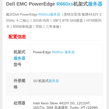
Dell EMC PowerEdge
R660xs
机架式
服务器
戴尔Dell PowerEdge
R660xs
服务器
（英特尔至强 银牌4410Y 2.
0GHz 十二核心丨32GB 内存丨3块*1.8TB SAS硬盘丨H745阵列
卡丨800W单电源丨导轨丨三年保修）
配置信息
机架式
PowerEdge
R660xs
服务器
服务器
型号
外形规
1U 机架式
服务器
格
处理器
Intel Xeon Silver 4410Y 2G, 12C/24T,
16GT/s, 30M 高速缓存, Turbo, HT (150W)