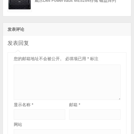
戴尔Dell PowerVault ME5284存储 磁盘阵列
发表评论
发表回复
您的邮箱地址不会被公开。
必填项已用
*
标注
显示名称
*
邮箱
*
网站