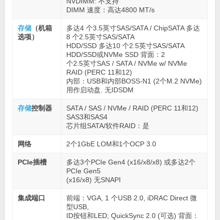
NVDIMM: 不支持
DIMM 速度：高达4800 MT/s
存储
（机箱
多达4 个3.5英寸SAS/SATA / ChipSATA 多达
选项）
8 个2.5英寸SAS/SATA
HDD/SSD 多达10 个2.5英寸SAS/SATA
HDD/SSD或NVMe SSD 背面：2
个2.5英寸SAS / SATA / NVMe w/ NVMe
RAID (PERC 11和12)
内部：USB和内部BOSS-N1 (2个M.2 NVMe)
用作启动盘. 无IDSDM
存储
控制器
SATA / SAS / NVMe / RAID (PERC 11和12)
SAS3和SAS4
芯片组SATA/软件RAID：是
网络
2个1GbE LOM和1个OCP 3.0
PCIe插槽
多达3个PCIe Gen4 (x16/x8/x8) 或多达2个
PCIe Gen5
(x16/x8) 无SNAPI
集成端口
前端：VGA, 1 个USB 2.0, iDRAC Direct 微
型USB,
ID按钮和LED; QuickSync 2.0 (可选) 背面：