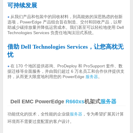
可持续发展
从我们产品和包装中的回收材料，到高能效的深思熟虑的创新
●
选项，PowerEdge 产品组合旨在制造、交付和回收产品，以帮
助减少碳排放量并降低运营成本。我们甚至可以轻松地使用 Dell
Technologies Services 负责任地淘汰旧式系统。
借助 Dell Technologies Services，让您高枕无
忧
在 170 个地区提供咨询、ProDeploy 和 ProSupport 套件、数
●
据迁移等全面服务，并由我们超过 6 万名员工和合作伙伴提供支
持，从而更大限度地利用您的 PowerEdge
服务器
。
Dell EMC PowerEdge
R660xs
机架式
服务器
功能优化的技术，全性能的企业级
服务器
，专为希望扩展其计算
环境而不需要过度配置的客户设计。