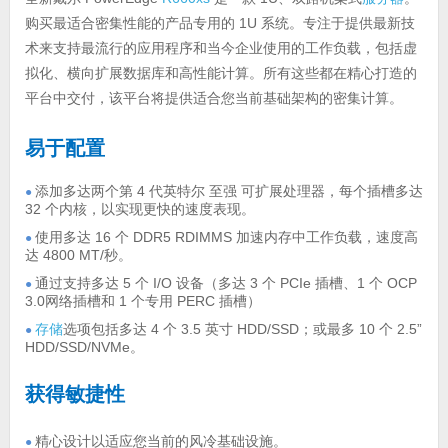
购买最适合密集性能的产品专用的 1U 系统。专注于提供最新技
术来支持最流行的应用程序和当今企业使用的工作负载，包括虚
拟化、横向扩展数据库和高性能计算。所有这些都在精心打造的
平台中交付，该平台将提供适合您当前基础架构的密集计算。
易于配置
添加多达两个第 4 代英特尔 至强 可扩展处理器，每个插槽多达
●
32 个内核，以实现更快的速度表现。
使用多达 16 个 DDR5 RDIMMS 加速内存中工作负载，速度高
●
达 4800 MT/秒。
通过支持多达 5 个 I/O 设备（多达 3 个 PCIe 插槽、1 个 OCP
●
3.0网络插槽和 1 个专用 PERC 插槽）
存储
选项包括多达 4 个 3.5 英寸 HDD/SSD；或最多 10 个 2.5”
●
HDD/SSD/NVMe。
获得敏捷性
精心设计以适应您当前的风冷基础设施。
●