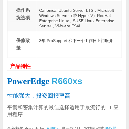
操作系
Canonical Ubuntu Server LTS，Microsoft
Windows Server（带 Hyper-V）RedHat
统选项
Enterprise Linux，SUSE Linux Enterprise
Server，VMware ESXi
保修政
3年 ProSupport 和下一个工作日上门服务
策
产品特性
PowerEdge
R660xs
性能强大，投资回报率高
平衡和密集计算的最佳选择适用于最流行的 IT 应
用程序
全新戴尔 PowerEdge
R660xs
是一款 1U、双路机架式
服务器
。