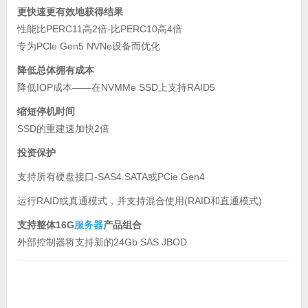
更快速更有效地获得结果
性能比PERC11高2倍-比PERC10高4倍
专为PCle Gen5 NVNe设备而优化
降低总体拥有成本
降低IOP成本——在NVMMe SSD上支持RAID5
缩短停机时间
SSD的重建速加快2倍
投资保护
支持所有硬盘接口-SAS4.SATA或PCie Gen4
运行RAID或真通模式，并支持混合使用(RAID和直通模式)
支持整体16G
服务器
产品组合
外部控制器将支持新的24Gb SAS JBOD