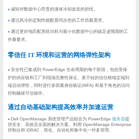
减轻对数据中心昂贵的液体冷却改造的担忧。
●
通过风冷的定制性能配置同步您的工作负载需求。
●
通过更好地匹配系统功耗与最小化数据中心的碳足迹预期的工
●
作量要求。
零信任 IT 环境和运营的网络弹性架构
安全性已集成到 PowerEdge 生命周期的每个阶段，包括受保
●
护的供应链和工厂到现场完整性保证。基于硅的信任根锚定端到
端启动弹性，同时进行多因素身份验证(MFA) 和基于角色的访问
控制确保可信操作。
通过自动基础架构提高效率并加速运营
Dell OpenManage 系统管理产品组合为 PowerEdge
服务器
提
●
供安全、高效且全面的解决方案。利用 OpenManage Enterprise
控制台和 iDRAC，简化、自动化和集中化一对多管理。