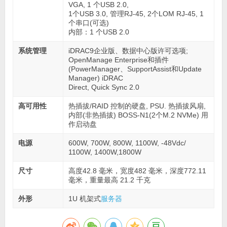
VGA, 1 个USB 2.0,
1个USB 3.0, 管理RJ-45, 2个LOM RJ-45, 1
个串口(可选)
内部：1 个USB 2.0
系统管理
iDRAC9企业版、数据中心版许可选项;
OpenManage Enterprise和插件
(PowerManager、SupportAssist和Update
Manager) iDRAC
Direct, Quick Sync 2.0
高可用性
热插拔/RAID 控制的硬盘, PSU. 热插拔风扇,
内部(非热插拔) BOSS-N1(2个M.2 NVMe) 用
作启动盘
电源
600W, 700W, 800W, 1100W, -48Vdc/
1100W, 1400W,1800W
尺寸
高度42.8 毫米，宽度482 毫米，深度772.11
毫米，重量最高 21.2 千克
外形
1U 机架式
服务器