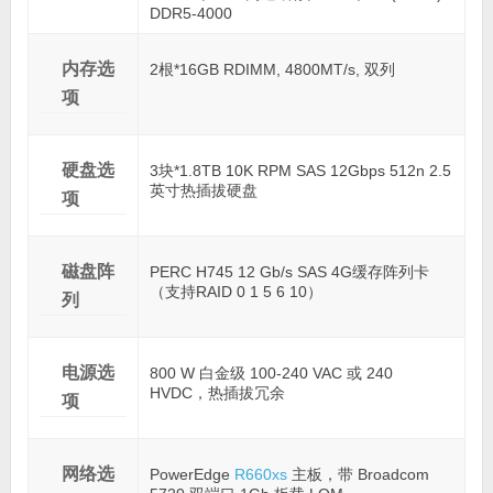
DDR5-4000
内存选
2根*16GB RDIMM, 4800MT/s, 双列
项
硬盘选
3块*1.8TB 10K RPM SAS 12Gbps 512n 2.5
英寸热插拔硬盘
项
磁盘阵
PERC H745 12 Gb/s SAS 4G缓存阵列卡
（支持RAID 0 1 5 6 10）
列
电源选
800 W 白金级 100-240 VAC 或 240
HVDC，热插拔冗余
项
网络选
PowerEdge
R660xs
主板，带 Broadcom