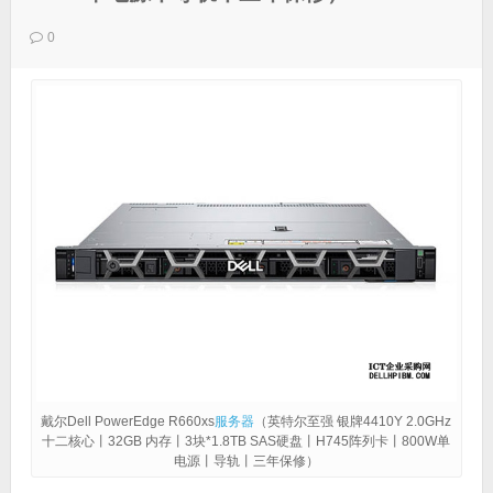
0
戴尔Dell PowerEdge R660xs
服务器
（英特尔至强 银牌4410Y 2.0GHz
十二核心丨32GB 内存丨3块*1.8TB SAS硬盘丨H745阵列卡丨800W单
电源丨导轨丨三年保修）