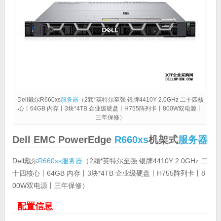
Dell戴尔R660xs
服务器
（2颗*英特尔至强 银牌4410Y 2.0GHz 二十四核
心丨64GB 内存丨3块*4TB 企业级硬盘丨H755阵列卡丨800W双电源丨
三年保修）
Dell EMC PowerEdge
R660xs
机架式
服务器
Dell戴尔
R660xs
服务器
（2颗*英特尔至强 银牌4410Y 2.0GHz 二
十四核心丨64GB 内存丨3块*4TB 企业级硬盘丨H755阵列卡丨8
00W双电源丨三年保修）
配置信息