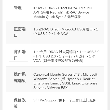
管理
iDRAC9 iDRAC Direct iDRAC RESTful
API（采用 Redfish） iDRAC Service
Module Quick Sync 2 无线模块
正面端
1 x iDRAC Direct (Micro-AB USB) 端口 • 1
个 USB 2.0 • 1 个 VGA
口
背面端
1 个专用 iDRAC 以太网端口 • 1 个 USB 3.0
• 1 个 USB 2.0 • 1 个串行（可选） • 1 个
口
VGA（对于直接液冷配置为可选）
操作系
Canonical Ubuntu Server LTS，Microsoft
Windows Server（带 Hyper-V）RedHat
统选项
Enterprise Linux，SUSE Linux Enterprise
Server，VMware ESXi
保修政
3年 ProSupport 和下一个工作日上门服务
策