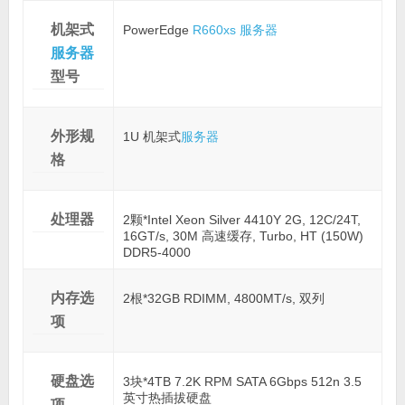
机架式
PowerEdge
R660xs
服务器
服务器
型号
外形规
1U 机架式
服务器
格
处理器
2颗*Intel Xeon Silver 4410Y 2G, 12C/24T,
16GT/s, 30M 高速缓存, Turbo, HT (150W)
DDR5-4000
内存选
2根*32GB RDIMM, 4800MT/s, 双列
项
硬盘选
3块*4TB 7.2K RPM SATA 6Gbps 512n 3.5
英寸热插拔硬盘
项