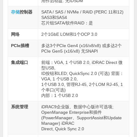
用作启动盘. 无IDSDM
存储
控制器
SATA / SAS / NVMe / RAID (PERC 11和12)
SAS3和SAS4
芯片组SATA/软件RAID：是
网络
2个1GbE LOM和1个OCP 3.0
PCIe插槽
多达3个PCIe Gen4 (x16/x8/x8) 或多达2个
PCIe Gen5 (x16/x8) 无SNAPI
集成端口
前端：VGA, 1 个USB 2.0, iDRAC Direct 微
型USB,
ID按钮和LED; QuickSync 2.0 (可选) 背面：
VGA, 1 个USB 2.0,
1个USB 3.0, 管理RJ-45, 2个LOM RJ-45, 1
个串口(可选)
内部：1 个USB 2.0
系统管理
iDRAC9企业版、数据中心版许可选项;
OpenManage Enterprise和插件
(PowerManager、SupportAssist和Update
Manager) iDRAC
Direct, Quick Sync 2.0