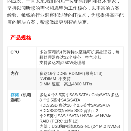
的成长。一直以来,我们的几十位销售顾问和技术专家，
坚持以倾听您的需求和愿望为工作核心，以丰富的方案
经验、敏锐的行业洞察和过硬的IT技术，为您提供高匹配
度的解决方案，帮您做出更明智的决定。
产品规格
CPU
多达两颗第4代英特尔至强可扩展处理器，每
颗处理器多达32个核心，空气冷却
支持多达2颗250W处理器
内存
多达16个DDR5 RDIMM (最高1TB)
NVDIMM: 不支持
DIMM 速度：高达4800 MT/s
存储
（机箱
多达4 个3.5英寸SAS/SATA / ChipSATA 多达
选项）
8 个2.5英寸SAS/SATA
HDD/SSD 多达10 个2.5英寸SAS/SATA
HDD/SSD或NVMe SSD 背面：2
个2.5英寸SAS / SATA / NVMe w/ NVMe
RAID (PERC 11和12)
内部：USB和内部BOSS-N1 (2个M.2 NVMe)