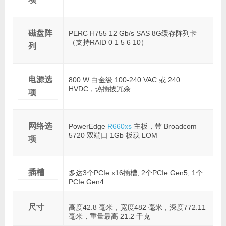
磁盘阵
PERC H755 12 Gb/s SAS 8G缓存阵列卡
（支持RAID 0 1 5 6 10）
列
电源选
800 W 白金级 100-240 VAC 或 240
HVDC，热插拔冗余
项
网络选
PowerEdge
R660xs
主板，带 Broadcom
5720 双端口 1Gb 板载 LOM
项
插槽
多达3个PCIe x16插槽, 2个PCIe Gen5, 1个
PCIe Gen4
尺寸
高度42.8 毫米，宽度482 毫米，深度772.11
毫米，重量最高 21.2 千克