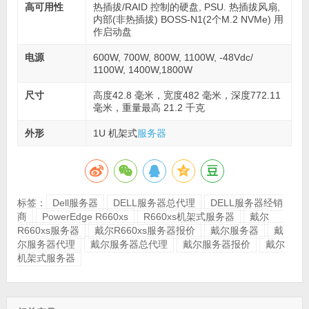
高可用性
热插拔/RAID 控制的硬盘, PSU. 热插拔风扇,
内部(非热插拔) BOSS-N1(2个M.2 NVMe) 用
作启动盘
电源
600W, 700W, 800W, 1100W, -48Vdc/
1100W, 1400W,1800W
尺寸
高度42.8 毫米，宽度482 毫米，深度772.11
毫米，重量最高 21.2 千克
外形
1U 机架式
服务器
标签：
Dell服务器
DELL服务器总代理
DELL服务器经销
商
PowerEdge R660xs
R660xs机架式服务器
戴尔
R660xs服务器
戴尔R660xs服务器报价
戴尔服务器
戴
尔服务器代理
戴尔服务器总代理
戴尔服务器报价
戴尔
机架式服务器