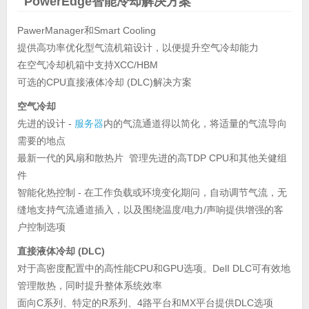
PowerEdge智能冷却解决方案
PawerManager和Smart Cooling
提供高功率优化型气流机箱设计，以便提升空气冷却能力
在空气冷却机箱中支持XCC/HBM
可选的CPU直接液体冷却 (DLC)解决方案
空气冷却
先进的设计 -
服务器
内的气流通道得以简化，将适量的气流导向
需要的地点
最新一代的风扇和散热片 管理先进的高TDP CPU和其他关健组
件
智能化热控制 - 在工作负载或环境变化期问，自动调节气流，无
缝地支持气流通道插入，以及围绕温度/电力/声响提供增强的客
户控制选项
直接液体冷却 (DLC)
对于高密度配置中的高性能CPU和GPU选项。DelI DLC可有效地
管理散热，同时提升整体系统效率
面向C系列、特定的R系列、4路平台和MX平台提供DLC选项