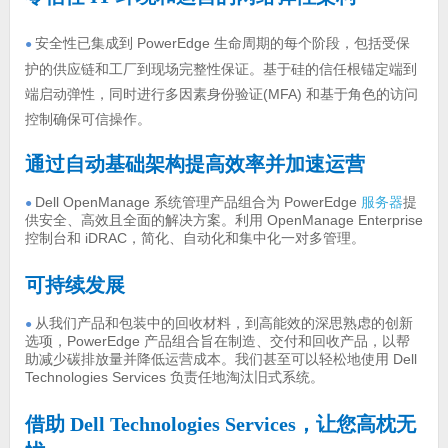
安全性已集成到 PowerEdge 生命周期的每个阶段，包括受保
●
护的供应链和工厂到现场完整性保证。基于硅的信任根锚定端到
端启动弹性，同时进行多因素身份验证(MFA) 和基于角色的访问
控制确保可信操作。
通过自动基础架构提高效率并加速运营
Dell OpenManage 系统管理产品组合为 PowerEdge
服务器
提
●
供安全、高效且全面的解决方案。利用 OpenManage Enterprise
控制台和 iDRAC，简化、自动化和集中化一对多管理。
可持续发展
从我们产品和包装中的回收材料，到高能效的深思熟虑的创新
●
选项，PowerEdge 产品组合旨在制造、交付和回收产品，以帮
助减少碳排放量并降低运营成本。我们甚至可以轻松地使用 Dell
Technologies Services 负责任地淘汰旧式系统。
借助 Dell Technologies Services，让您高枕无