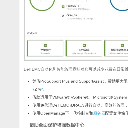
Dell EMC自动化和智能管理意味着您可以减少花费在日
凭借ProSupport Plus and SupportAss
72 %
*
。
借助适用于VMware® vSphere®、Microsoft® S
使用免代理Dell EMC iDRAC9进行自动、高效的
使用OpenManage下一代控制台和
服务器
配置文件简
借助全面保护增强数据中心