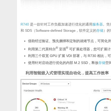
R740
是一款针对工作负载加速进行优化的通用
服务器
。凭
和 SDS（Software-defined Storage，软件定义的
存储
）的
借助经过验证、预先捆绑和定制的就绪节点，可简化并加快 
®
®
利用第二代英特尔
至强
可扩展处理器，您可扩展计
利用三个双宽 GPU 扩展 VDI 部署，与 R730 相比
使用针对启动进行优化的内部 M.2 SSD，释放
存储
空
利用智能嵌入式管理实现自动化，提高工作效率