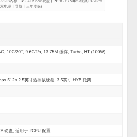
128GB内存丨3*2.4TB SAS硬盘丨PERC H750(8G缓存) RAID卡
0W双电源丨导轨丨三年质保)
10C/20T, 9.6GT/s, 13.75M 缓存, Turbo, HT (100W)
12Gbps 512n 2.5英寸热插拔硬盘, 3.5英寸 HYB 托架
TA 硬盘, 适用于 2CPU 配置