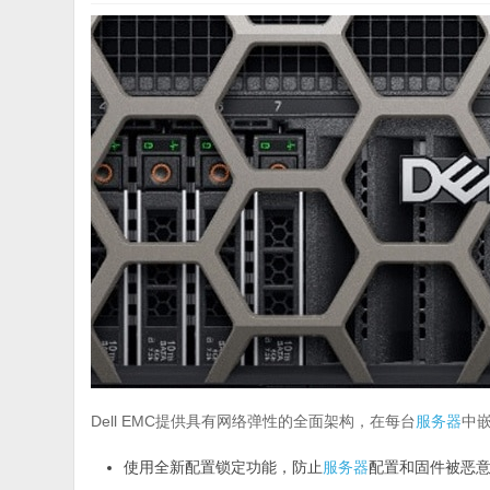
Dell EMC提供具有网络弹性的全面架构，在每台
服务器
中
使用全新配置锁定功能，防止
服务器
配置和固件被恶