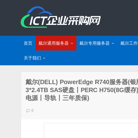
首页
戴尔通用服务器
戴尔专用服务器
戴尔工作
关于我们
戴尔(DELL) PowerEdge R740服务器(
3*2.4TB SAS硬盘丨PERC H750(8G缓
电源丨导轨丨三年质保)
0