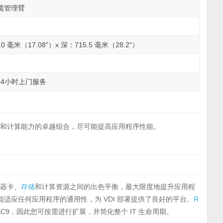
带电缆管理臂
.0 毫米（17.08"）x 深：715.5 毫米（28.2"）
) 4小时上门服务
储
和计算能力的卓越组合，尽可能提高应用程序性能。
速器卡、
存储
和计算资源之间的出色平衡，最大限度地提升应用程
适应任何应用程序的通用性，为 VDI 部署提供了良好的平台。
R
持 iDRAC9，因此您可按需进行扩展，并简化整个 IT 生命周期。