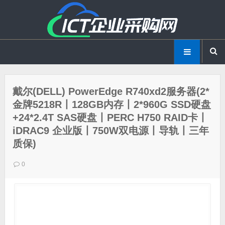
戴尔(DELL) PowerEdge R740xd2服务器(2*
金牌5218R丨128GB内存丨2*960G SSD硬盘
+24*2.4T SAS硬盘丨PERC H750 RAID卡丨
iDRAC9 企业版丨750W双电源丨导轨丨三年
质保)
0