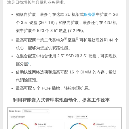
满足日益增长的容量和业务需求。
如纵向扩展，最多可在这款 2U 机架式
服务器
中扩展至 26
个 3.5" 硬盘 (364 TB)；如纵向扩展，最多还可在 42U 机
架中扩展至 520 个 3.5" 硬盘 (7.2 PB)。
®
®
最高可配两个第二代英特尔
至强
可扩展处理器和 44 个
核心，能够为您提供双路性能。
在混合配置中结合使用 2.5" SSD 和 3.5" 硬盘，可实现数
据分层
*
。
借助快速网络选项和最高可配 16 个 DIMM 的内存，帮助
您消除瓶颈。
最高可配 5 个 PCIe 插槽，轻松实现扩展。
利用智能嵌入式管理实现自动化，提高工作效率