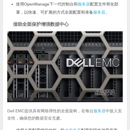
使用OpenManage下一代控制台和
服务器
配置文件简化部
署，以快速、可扩展的方式全面配置和准备
服务器
。
借助全面保护增强数据中心
Dell EMC提供具有网络弹性的全面架构，在每台
服务器
中嵌入安
全性，确保您的数据安全无虞。