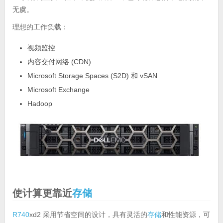
无虞。
理想的工作负载：
视频监控
内容交付网络 (CDN)
Microsoft Storage Spaces (S2D) 和 vSAN
Microsoft Exchange
Hadoop
使计算更靠近
存储
R740
xd2 采用节省空间的设计，具有灵活的
存储
和性能资源，可