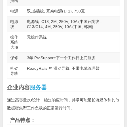
插槽
电源
双,热插拔, 冗余电源(1+1), 750瓦
电源
电源线- C13, 2M, 250V, 10A (中国)+跳线 -
线
C13/C14, 4M, 250V, 10A (中国, 韩国)
操作
无操作系统
系统
选项
保修
3年 ProSupport:下一个工作日上门服务
机架
ReadyRails ™ 滑动导轨, 不带电缆管理臂
导轨
企业内容
服务器
通过高容量2U设计，缩短响应时间，并尽可能延长流媒体和其他
数据密集型工作负载的正常运行时间。
产品特点：