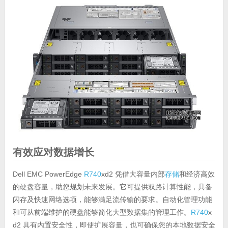
有效应对数据增长
Dell EMC PowerEdge
R740
xd2 凭借大容量内部
存储
和经济高效
的硬盘容量，助您规划未来发展。它可提供双路计算性能，具备
闪存及快速网络选项，能够满足流传输的要求。自动化管理功能
和可从前端维护的硬盘能够简化大型数据集的管理工作。
R740
x
d2 具有内置安全性，即使扩展容量，也可确保您的本地数据安全