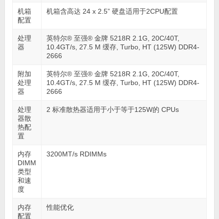
机箱
机箱含高达 24 x 2.5” 硬盘适用于2CPU配置
配置
处理
英特尔® 至强® 金牌 5218R 2.1G, 20C/40T,
器
10.4GT/s, 27.5 M 缓存, Turbo, HT (125W) DDR4-
2666
附加
英特尔® 至强® 金牌 5218R 2.1G, 20C/40T,
处理
10.4GT/s, 27.5 M 缓存, Turbo, HT (125W) DDR4-
器
2666
处理
2 标准散热器适用于小于等于125W的 CPUs
器散
热配
置
内存
3200MT/s RDIMMs
DIMM
类型
和速
度
内存
性能优化
配置