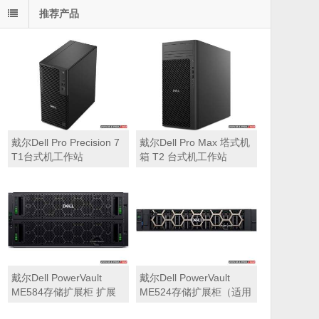
推荐产品
戴尔Dell Pro Precision 7
戴尔Dell Pro Max 塔式机
T1台式机工作站
箱 T2 台式机工作站
戴尔Dell PowerVault
戴尔Dell PowerVault
ME584存储扩展柜 扩展
ME524存储扩展柜（适用
机箱（5U 84*3.5″盘位，
于ME5212，ME5224，