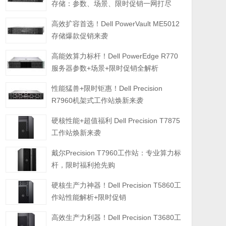
存储：参数、场景、限时促销一网打尽
高效扩容首选！Dell PowerVault ME5012
存储爆款促销来袭
高能效算力标杆！Dell PowerEdge R770
服务器参数+场景+限时促销全解析
性能猛兽+限时钜惠！Dell Precision
R7960机架式工作站焕新来袭
硬核性能+超值福利 Dell Precision T7875
工作站焕新来袭
戴尔Precision T7960工作站：专业算力标
杆，限时福利抢先购
硬核生产力神器！Dell Precision T5860工
作站性能解析+限时促销
高效生产力利器！Dell Precision T3680工