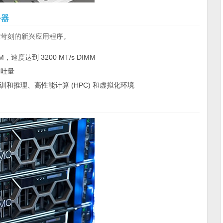
务器
苛刻的新兴应用程序。
M，速度达到 3200 MT/s DIMM
吞吐量
 培训和推理、高性能计算 (HPC) 和虚拟化环境