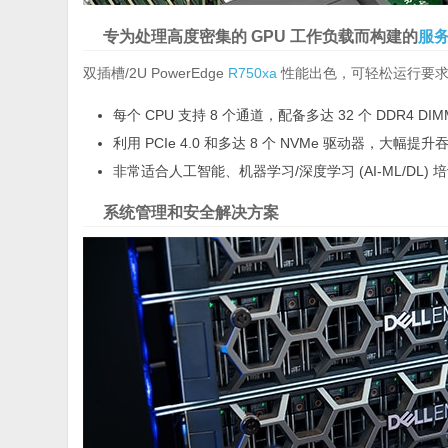
专为处理高度密集的 GPU 工作负载而构建的
服
双插槽/2U PowerEdge
R750xa
性能出色，可轻松运行要求
每个 CPU 支持 8 个通道，配备多达 32 个 DDR4 DIM
利用 PCIe 4.0 和多达 8 个 NVMe 驱动器，大幅提升
非常适合人工智能、机器学习/深度学习 (AI-ML/DL)
系统管理和安全解决方案