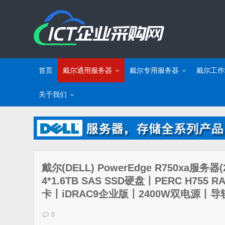
首页
戴尔通用服务器
戴尔专用服务器
戴尔工作
关于我们
戴尔(DELL) PowerEdge R750xa服务
4*1.6TB SAS SSD硬盘丨PERC H755 RA
卡丨iDRAC9企业版丨2400W双电源丨
0