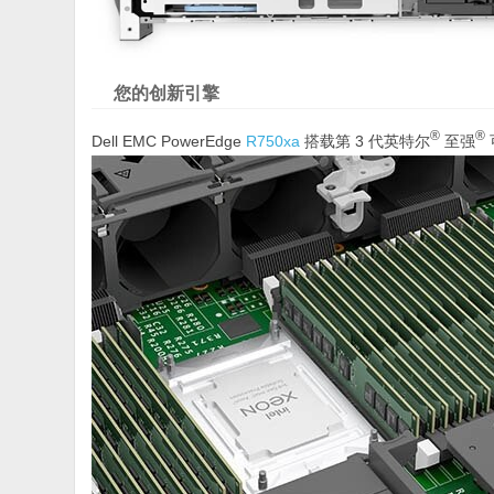
您的创新引擎
®
®
Dell EMC PowerEdge
R750xa
搭载第 3 代英特尔
至强