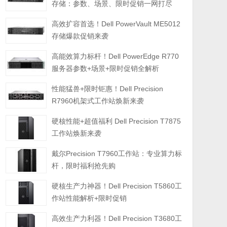
存储：参数、场景、限时促销一网打尽
高效扩容首选！Dell PowerVault ME5012
存储爆款促销来袭
高能效算力标杆！Dell PowerEdge R770
服务器参数+场景+限时促销全解析
性能猛兽+限时钜惠！Dell Precision
R7960机架式工作站焕新来袭
硬核性能+超值福利 Dell Precision T7875
工作站焕新来袭
戴尔Precision T7960工作站：专业算力标
杆，限时福利抢先购
硬核生产力神器！Dell Precision T5860工
作站性能解析+限时促销
高效生产力利器！Dell Precision T3680工