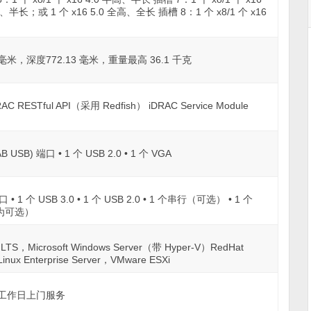
全高、半长；或 1 个 x16 5.0 全高、全长 插槽 8：1 个 x8/1 个 x16
 毫米，深度772.13 毫米，重量最高 36.1 千克
DRAC RESTful API（采用 Redfish） iDRAC Service Module
-AB USB) 端口 • 1 个 USB 2.0 • 1 个 VGA
 1 个 USB 3.0 • 1 个 USB 2.0 • 1 个串行（可选） • 1 个
为可选）
er LTS，Microsoft Windows Server（带 Hyper-V）RedHat
Linux Enterprise Server，VMware ESXi
下一个工作日上门服务