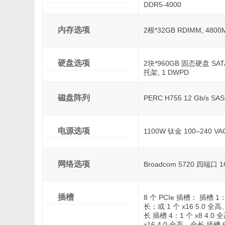
DDR5-4000
内存选项
2根*32GB RDIMM, 4800
硬盘选项
2块*960GB 固态硬盘 SAT
托架, 1 DWPD
磁盘阵列
PERC H755 12 Gb/s 
电源选项
1100W 钛金 100–240 V
网络选项
Broadcom 5720 四端口 1G
插槽
8 个 PCIe 插槽： 插槽 1：
长；或 1 个 x16 5.0 全高
长 插槽 4：1 个 x8 4.0 
x16 4.0 全高、全长 插槽 6