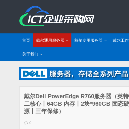
首页
戴尔通用服务器
戴尔专用服务器
戴尔工作
关于我们
戴尔Dell PowerEdge R760服务器（英特
二核心丨64GB 内存丨2块*960GB 固态
源丨三年保修）
0