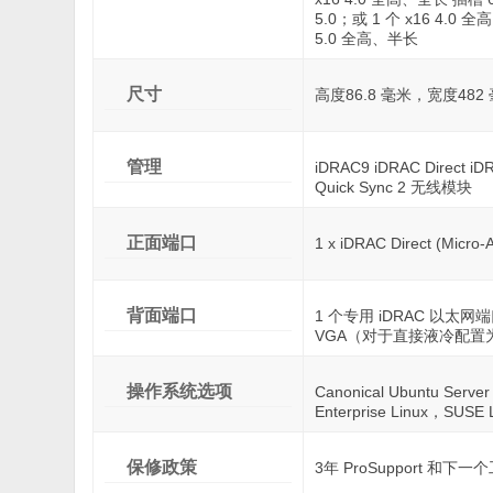
5.0；或 1 个 x16 4.0 
5.0 全高、半长
尺寸
高度86.8 毫米，宽度482
管理
iDRAC9 iDRAC Direct i
Quick Sync 2 无线模块
正面端口
1 x iDRAC Direct (Micro
背面端口
1 个专用 iDRAC 以太网端口 •
VGA（对于直接液冷配置
操作系统选项
Canonical Ubuntu Serv
Enterprise Linux，SUSE 
保修政策
3年 ProSupport 和