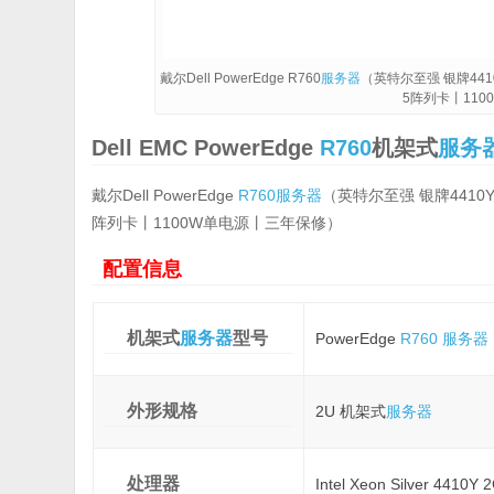
戴尔Dell PowerEdge R760
服务器
（英特尔至强 银牌4410
5阵列卡丨11
Dell EMC PowerEdge
R760
机架式
服务
戴尔Dell PowerEdge
R760
服务器
（英特尔至强 银牌4410Y 
阵列卡丨1100W单电源丨三年保修）
配置信息
机架式
服务器
型号
PowerEdge
R760
服务器
外形规格
2U 机架式
服务器
处理器
Intel Xeon Silver 4410