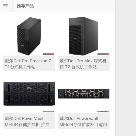
推荐产品
戴尔Dell Pro Precision 7
戴尔Dell Pro Max 塔式机
T1台式机工作站
箱 T2 台式机工作站
戴尔Dell PowerVault
戴尔Dell PowerVault
ME584存储扩展柜 扩展
ME524存储扩展柜（适用
机箱（5U 84*3.5″盘位，
于ME5212，ME5224，