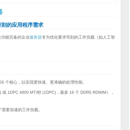
器
苛刻的应用程序需求
款功能完备的企业
服务器
专为优化要求苛刻的工作负载（如人工智
 56 个核心，以实现更快速、更准确的处理性能。
) 或 1DPC 4800 MT/秒 (1DPC)，最多 16 个 DDR5 RDIMM），
，适用于需要加速的工作负载。