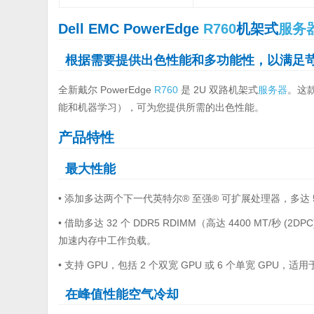
Dell EMC PowerEdge
R760
机架式
服务
根据需要提供出色性能和多功能性，以满足
全新戴尔 PowerEdge
R760
是 2U 双路机架式
服务器
。这
能和机器学习），可为您提供所需的出色性能。
产品特性
最大性能
• 添加多达两个下一代英特尔® 至强® 可扩展处理器，多达
• 借助多达 32 个 DDR5 RDIMM（高达 4400 MT/秒 (2DPC
加速内存中工作负载。
• 支持 GPU，包括 2 个双宽 GPU 或 6 个单宽 GPU
在峰值性能空气冷却