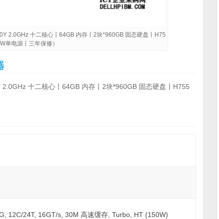
Y 2.0GHz 十二核心丨64GB 内存丨2块*960GB 固态硬盘丨H75
00W单电源丨三年保修）
器
2.0GHz 十二核心丨64GB 内存丨2块*960GB 固态硬盘丨H755
Y 2G, 12C/24T, 16GT/s, 30M 高速缓存, Turbo, HT (150W)