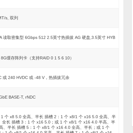
MT/s, 双列
A 读取密集型 6Gbps 512 2.5英寸热插拔 AG 硬盘,3.5英寸 HYB
SAS 8G缓存阵列卡（支持RAID 0 1 5 6 10）
AC 或 240 HVDC 或 -48 V，热插拔冗余
bE BASE-T, rNDC
1 个 x8 5.0 全高、半长 插槽 2：1 个 x8/1 个 x16 5.0 全高、半
、全长 插槽 3：1 个 x16 5.0；或 1 个 x8/1 个 x16 4.0 半高、半
全高、半长 插槽 5：1 个 x8/1 个 x16 4.0 全高、半长；或 1 个
：1 个 x8/1 个 x16 4.0 半高、半长 插槽 7：1 个 x8/1 个 x16