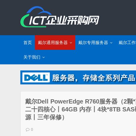
首页
戴尔通用服务器
戴尔专用服务器
戴尔工作
关于我们
戴尔Dell PowerEdge R760服务器（2颗
二十四核心丨64GB 内存丨4块*8TB SA
源丨三年保修）
0