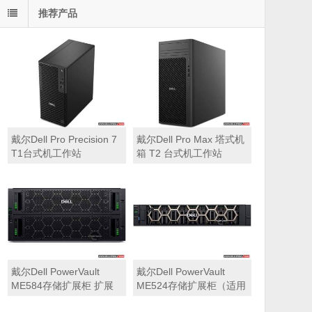
推荐产品
戴尔Dell Pro Precision 7
戴尔Dell Pro Max 塔式机
T1台式机工作站
箱 T2 台式机工作站
戴尔Dell PowerVault
戴尔Dell PowerVault
ME584存储扩展柜 扩展
ME524存储扩展柜（适用
机箱（5U 84*3.5″盘位，
于ME5212，ME5224，