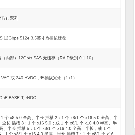
MT/s, 双列
SAS 12Gbps 512e 3.5英寸热插拔硬盘
器（内部）12Gb/s SAS 无缓存（RAID级别 0 1 10）
40 VAC 或 240 HVDC，热插拔冗余（1+1）
bE BASE-T, rNDC
1 个 x8 5.0 全高、半长 插槽 2：1 个 x8/1 个 x16 5.0 全高、半
、全长 插槽 3：1 个 x16 5.0；或 1 个 x8/1 个 x16 4.0 半高、半
全高、半长 插槽 5：1 个 x8/1 个 x16 4.0 全高、半长；或 1 个
：1 个 x8/1 个 x16 4.0 半高、半长 插槽 7：1 个 x8/1 个 x16