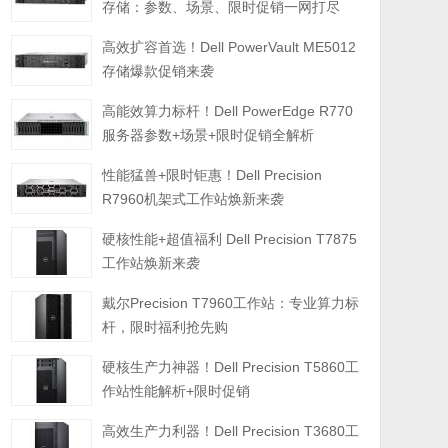
存储：参数、场景、限时促销一网打尽
高效扩容首选！Dell PowerVault ME5012
存储爆款促销来袭
高能效算力标杆！Dell PowerEdge R770
服务器参数+场景+限时促销全解析
性能猛兽+限时钜惠！Dell Precision
R7960机架式工作站焕新来袭
硬核性能+超值福利 Dell Precision T7875
工作站焕新来袭
戴尔Precision T7960工作站：专业算力标
杆，限时福利抢先购
硬核生产力神器！Dell Precision T5860工
作站性能解析+限时促销
高效生产力利器！Dell Precision T3680工