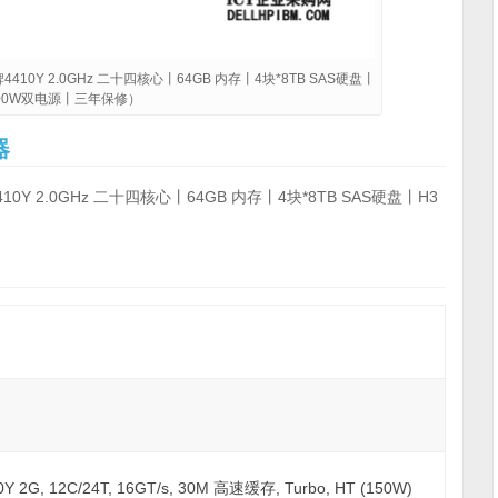
410Y 2.0GHz 二十四核心丨64GB 内存丨4块*8TB SAS硬盘丨
800W双电源丨三年保修）
器
0Y 2.0GHz 二十四核心丨64GB 内存丨4块*8TB SAS硬盘丨H3
410Y 2G, 12C/24T, 16GT/s, 30M 高速缓存, Turbo, HT (150W)