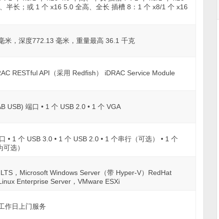
全高、半长；或 1 个 x16 5.0 全高、全长 插槽 8：1 个 x8/1 个 x16
 毫米，深度772.13 毫米，重量最高 36.1 千克
DRAC RESTful API（采用 Redfish） iDRAC Service Module
-AB USB) 端口 • 1 个 USB 2.0 • 1 个 VGA
 1 个 USB 3.0 • 1 个 USB 2.0 • 1 个串行（可选） • 1 个
为可选）
er LTS，Microsoft Windows Server（带 Hyper-V）RedHat
Linux Enterprise Server，VMware ESXi
下一个工作日上门服务