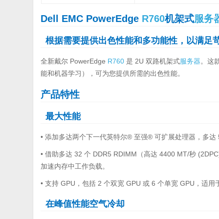
Dell EMC PowerEdge
R760
机架式
服务
根据需要提供出色性能和多功能性，以满足
全新戴尔 PowerEdge
R760
是 2U 双路机架式
服务器
。这
能和机器学习），可为您提供所需的出色性能。
产品特性
最大性能
• 添加多达两个下一代英特尔® 至强® 可扩展处理器，多达
• 借助多达 32 个 DDR5 RDIMM（高达 4400 MT/秒 (2DPC
加速内存中工作负载。
• 支持 GPU，包括 2 个双宽 GPU 或 6 个单宽 GPU
在峰值性能空气冷却