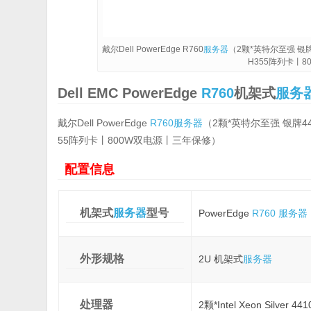
戴尔Dell PowerEdge R760
服务器
（2颗*英特尔至强 银牌4
H355阵列卡丨
Dell EMC PowerEdge
R760
机架式
服务
戴尔Dell PowerEdge
R760
服务器
（2颗*英特尔至强 银牌441
55阵列卡丨800W双电源丨三年保修）
配置信息
机架式
服务器
型号
PowerEdge
R760
服务器
外形规格
2U 机架式
服务器
处理器
2颗*Intel Xeon Silver 4