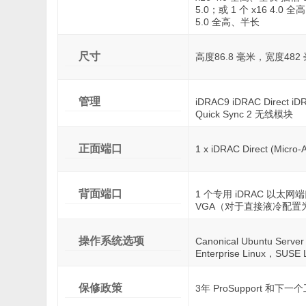
5.0；或 1 个 x16 4.0 
5.0 全高、半长
尺寸
高度86.8 毫米，宽度482
管理
iDRAC9 iDRAC Direct i
Quick Sync 2 无线模块
正面端口
1 x iDRAC Direct (Micro
背面端口
1 个专用 iDRAC 以太网端口 •
VGA（对于直接液冷配置
操作系统选项
Canonical Ubuntu Serv
Enterprise Linux，SUSE 
保修政策
3年 ProSupport 和