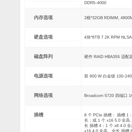
DDR5-4000
内存选项
2根*32GB RDIMM, 4800
硬盘选项
4块*8TB 7.2K RPM NL
磁盘阵列
硬件 RAID HBA355 适配
电源选项
双 800 W 白金级 100-2
网络选项
Broadcom 5720 四端口 1G
插槽
8 个 PCIe 插槽： 插槽 1：
长；或 1 个 x16 5.0 全高
长 插槽 4：1 个 x8 4.0 
x16 4.0 全高、全长 插槽 6