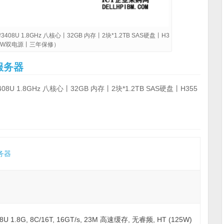
08U 1.8GHz 八核心丨32GB 内存丨2块*1.2TB SAS硬盘丨H3
00W双电源丨三年保修）
服务器
U 1.8GHz 八核心丨32GB 内存丨2块*1.2TB SAS硬盘丨H355
务器
408U 1.8G, 8C/16T, 16GT/s, 23M 高速缓存, 无睿频, HT (125W)