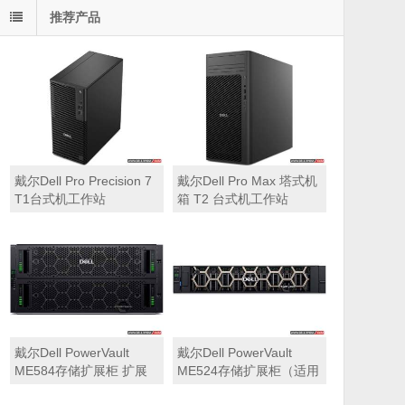
推荐产品
戴尔Dell Pro Precision 7
戴尔Dell Pro Max 塔式机
T1台式机工作站
箱 T2 台式机工作站
戴尔Dell PowerVault
戴尔Dell PowerVault
ME584存储扩展柜 扩展
ME524存储扩展柜（适用
机箱（5U 84*3.5″盘位，
于ME5212，ME5224，