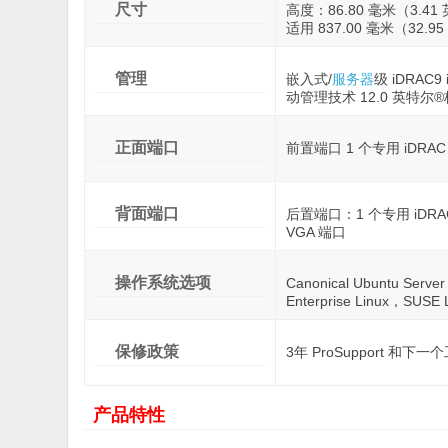
尺寸
高度：86.80 毫米（3.4
适用 837.00 毫米（32.
管理
嵌入式/
服务器
级 iDRAC9 
动管理技术 12.0 英特尔®标
正面端口
前置端口 1 个专用 iDRAC D
背面端口
后置端口：1 个专用 iDRAC
VGA 端口
操作系统选项
Canonical Ubuntu Serv
Enterprise Linux，SUSE 
保修政策
3年 ProSupport 和
产品特性