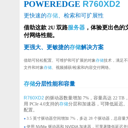
POWEREDGE
R760XD2
更快速的
存储
、检索和可扩展性
借助这款 2U 双路
服务器
，体验更出色的
付网络性能。
更强大、更敏捷的
存储
解决方案
借助可轻松配置、可维护和可扩展的对象
存储
技术，满足不
文件和对象
存储
、视频捕获/检索和内容交付网络。
存储
分层性能和容量
R760XD2
的驱动器数量增加 7%，容量高达 22 
用 PCIe 4.0支持的
存储
分层和加速器，可降低延迟。系
配置。
3.5 英寸驱动器空间增加 7%，多达 28 个驱动器，总容量
●
使用 NVMe 驱动器和 NVIDIA 加速器，可显著降低延迟
●