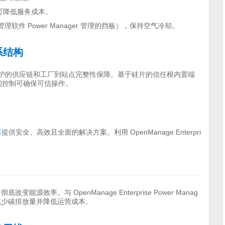
，可降低服务成本。
件 Power Manager 管理的挡板），保持空气冷却。
系结构
括受保护的供应链和工厂到站点完整性保障。基于硅片的信任根内置端
访问控制可确保可信操作。
器
提供安全、高效且全面的解决方案。利用 OpenManage Enterpri
源效率。与 OpenManage Enterprise Power Manag
减少碳排放量并降低运营成本。