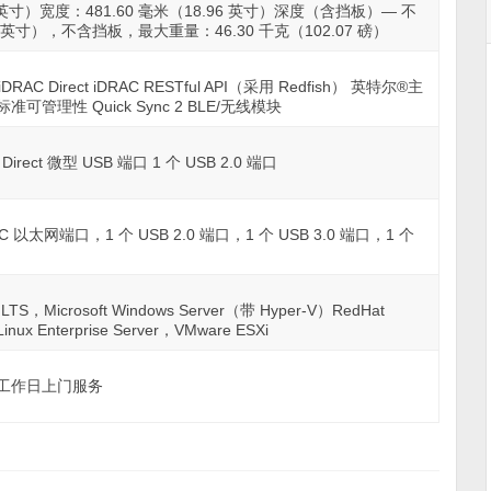
1 英寸）宽度：481.60 毫米（18.96 英寸）深度（含挡板）— 不
95 英寸），不含挡板，最大重量：46.30 千克（102.07 磅）
iDRAC Direct iDRAC RESTful API（采用 Redfish） 英特尔®主
准可管理性 Quick Sync 2 BLE/无线模块
irect 微型 USB 端口 1 个 USB 2.0 端口
 以太网端口，1 个 USB 2.0 端口，1 个 USB 3.0 端口，1 个
er LTS，Microsoft Windows Server（带 Hyper-V）RedHat
Linux Enterprise Server，VMware ESXi
下一个工作日上门服务