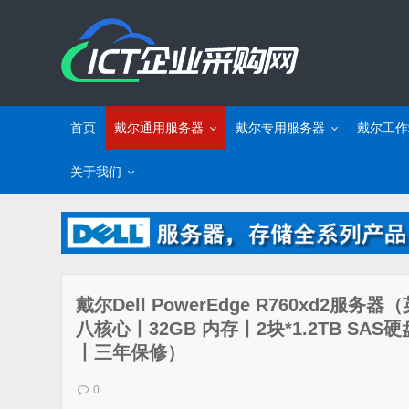
首页
戴尔通用服务器
戴尔专用服务器
戴尔工作
关于我们
戴尔Dell PowerEdge R760xd2服务器
八核心丨32GB 内存丨2块*1.2TB SAS
丨三年保修）
0