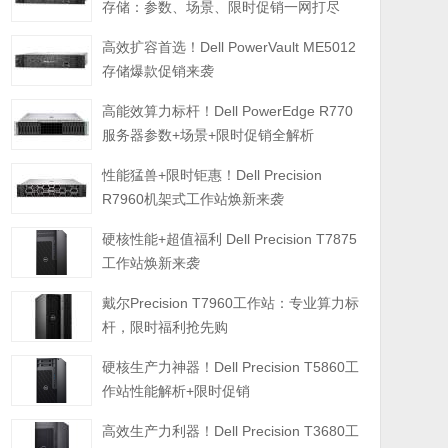
存储：参数、场景、限时促销一网打尽
高效扩容首选！Dell PowerVault ME5012
存储爆款促销来袭
高能效算力标杆！Dell PowerEdge R770
服务器参数+场景+限时促销全解析
性能猛兽+限时钜惠！Dell Precision
R7960机架式工作站焕新来袭
硬核性能+超值福利 Dell Precision T7875
工作站焕新来袭
戴尔Precision T7960工作站：专业算力标
杆，限时福利抢先购
硬核生产力神器！Dell Precision T5860工
作站性能解析+限时促销
高效生产力利器！Dell Precision T3680工