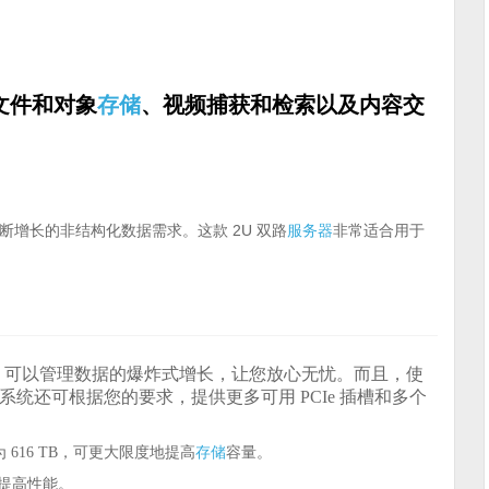
文件和对象
存储
、视频捕获和检索以及内容交
断增长的非结构化数据需求。这款 2U 双路
服务器
非常适合用于
TB，可以管理数据的爆炸式增长，让您放心无忧。而且，使
统还可根据您的要求，提供更多可用 PCIe 插槽和多个
存储
为 616 TB，可更大限度地提高
容量。
并提高性能。