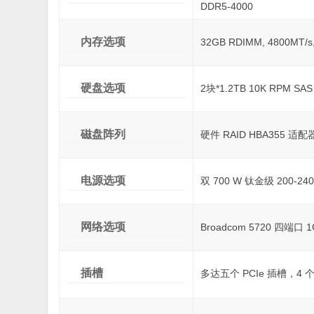
DDR5-4000
内存选项
32GB RDIMM, 4800MT/
硬盘选项
2块*1.2TB 10K RPM S
磁盘阵列
硬件 RAID HBA355 适配
电源选项
双 700 W 钛金级 200-2
网络选项
Broadcom 5720 四端口 1G
插槽
多达五个 PCIe 插槽，4 个