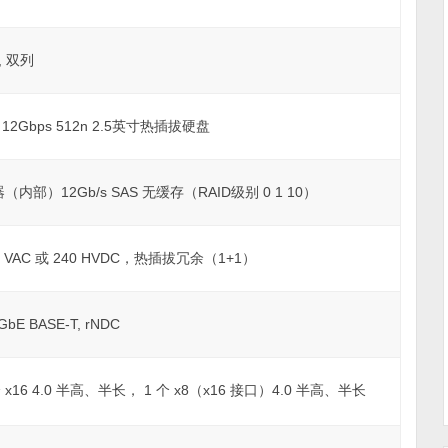
s, 双列
AS 12Gbps 512n 2.5英寸热插拔硬盘
器（内部）12Gb/s SAS 无缓存（RAID级别 0 1 10）
40 VAC 或 240 HVDC，热插拔冗余（1+1）
bE BASE-T, rNDC
 x16 4.0 半高、半长， 1 个 x8（x16 接口）4.0 半高、半长