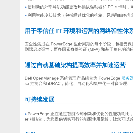
使用新的外部导轨功能更改热插拔驱动器和 PCIe 卡时
●
利用智能冷却技术（包括经过优化的机箱、风扇和由智能管理软
●
用于零信任 IT 环境和运营的网络弹性体
安全性集成在 PowerEdge 生命周期的每个阶段，包
到端启动弹性，而多因素身份验证 (MFA) 和基于角色的
通过自动基础架构提高效率并加速运营
Dell OpenManage 系统管理产品组合为 PowerEdge
服务
se 控制台和 iDRAC，简化、自动化和集中化一对多管理。
可持续发展
PowerEdge 正在通过智能冷却创新和优化的性能功耗比，彻底改变能
●
er 相结合，为您提供切实可行的能源使用见解，让您可以