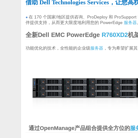
借助 Dell Technologies Services，让
在 170 个国家/地区提供咨询、ProDeploy 和 ProS
●
伴提供支持，从而更大限度地利用您的 PowerEdge
服务器
全新Dell EMC PowerEdge
R760XD2
机
功能优化的技术，全性能的企业级
服务器
，专为希望扩展其
通过OpenManage产品组合提供全方位的
服