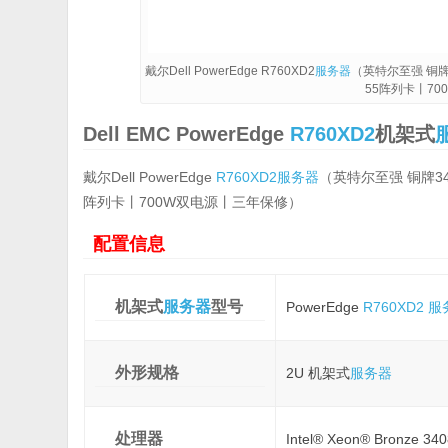
戴尔Dell PowerEdge R760XD2
服务器
（英特尔至强 铜牌34
55阵列卡丨7
Dell EMC PowerEdge
R760XD2
机架式
戴尔Dell PowerEdge
R760XD2
服务器
（英特尔至强 铜牌3408
阵列卡丨700W双电源丨三年保修）
配置信息
机架式
服务器
型号
PowerEdge
R760XD2
服
外形规格
2U 机架式
服务器
处理器
Intel® Xeon® Bronze 3