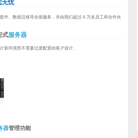
您高枕无忧
upport 套件、数据迁移等全面服务，并由我们超过 6 万名员工和合作伙
。
架式
服务器
计算环境而不需要过度配置的客户设计。
务器
管理功能