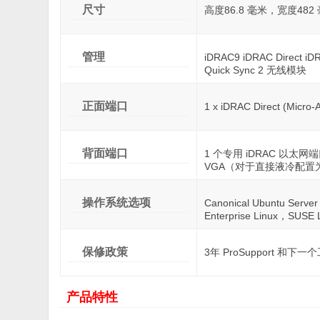
尺寸
高度86.8 毫米，宽度482
管理
iDRAC9 iDRAC Direct i
Quick Sync 2 无线模块
正面端口
1 x iDRAC Direct (Micro
背面端口
1 个专用 iDRAC 以太网端口 •
VGA（对于直接液冷配置
操作系统选项
Canonical Ubuntu Serv
Enterprise Linux，SUSE 
保修政策
3年 ProSupport 和
产品特性