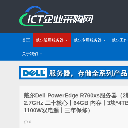
首页
戴尔通用服务器
戴尔专用服务器
戴尔工作
关于我们
戴尔Dell PowerEdge R760xs服务器
2.7GHz 二十核心丨64GB 内存丨3块*4
1100W双电源丨三年保修）
0