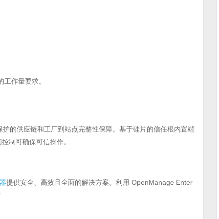
的工作量要求。
包括受保护的供应链和工厂到站点完整性保障。基于硅片的信任根内置端
访问控制可确保可信操作。
器
提供安全、高效且全面的解决方案。利用 OpenManage Enter
。