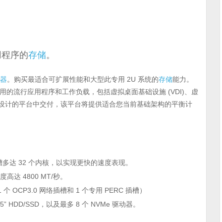
用程序的
存储
。
务器
。购买最适合可扩展性能和大型此专用 2U 系统的
存储
能力。
的流行应用程序和工作负载，包括虚拟桌面基础设施 (VDI)、虚
精心设计的平台中交付，该平台将提供适合您当前基础架构的平衡计
槽多达 32 个内核，以实现更快的速度表现。
高达 4800 MT/秒。
 个 OCP3.0 网络插槽和 1 个专用 PERC 插槽）
2.5” HDD/SSD，以及最多 8 个 NVMe 驱动器。