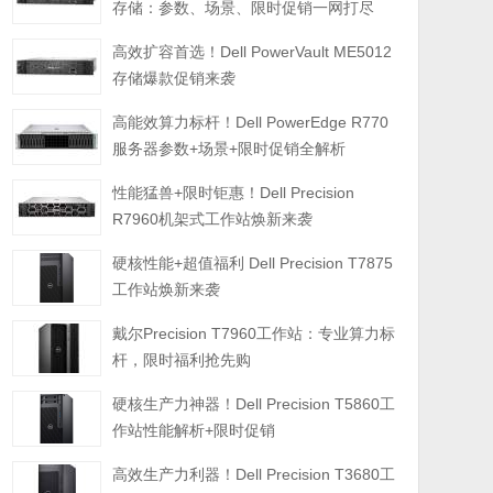
存储：参数、场景、限时促销一网打尽
高效扩容首选！Dell PowerVault ME5012
存储爆款促销来袭
高能效算力标杆！Dell PowerEdge R770
服务器参数+场景+限时促销全解析
性能猛兽+限时钜惠！Dell Precision
R7960机架式工作站焕新来袭
硬核性能+超值福利 Dell Precision T7875
工作站焕新来袭
戴尔Precision T7960工作站：专业算力标
杆，限时福利抢先购
硬核生产力神器！Dell Precision T5860工
作站性能解析+限时促销
高效生产力利器！Dell Precision T3680工