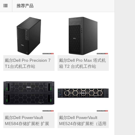
推荐产品
戴尔Dell Pro Precision 7
戴尔Dell Pro Max 塔式机
T1台式机工作站
箱 T2 台式机工作站
戴尔Dell PowerVault
戴尔Dell PowerVault
ME584存储扩展柜 扩展
ME524存储扩展柜（适用
机箱（5U 84*3.5″盘位，
于ME5212，ME5224，