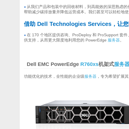
从我们产品和包装中的回收材料，到高能效的深思熟虑的创新
●
帮助减少碳排放量并降低运营成本。我们甚至可以轻松地使用 Dell 
借助 Dell Technologies Services
在 170 个地区提供咨询、ProDeploy 和 ProSup
●
供支持，从而更大限度地利用您的 PowerEdge
服务器
。
Dell EMC PowerEdge
R760xs
机架式
服务
功能优化的技术，全性能的企业级
服务器
，专为希望扩展其