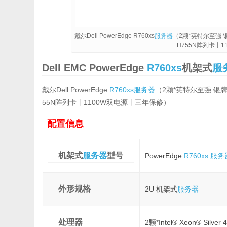
戴尔Dell PowerEdge R760xs
服务器
（2颗*英特尔至强 银牌
H755N阵列卡丨
Dell EMC PowerEdge
R760xs
机架式
服
戴尔Dell PowerEdge
R760xs
服务器
（2颗*英特尔至强 银牌44
55N阵列卡丨1100W双电源丨三年保修）
配置信息
机架式
服务器
型号
PowerEdge
R760xs
服务
外形规格
2U 机架式
服务器
处理器
2颗*Intel® Xeon® Silver