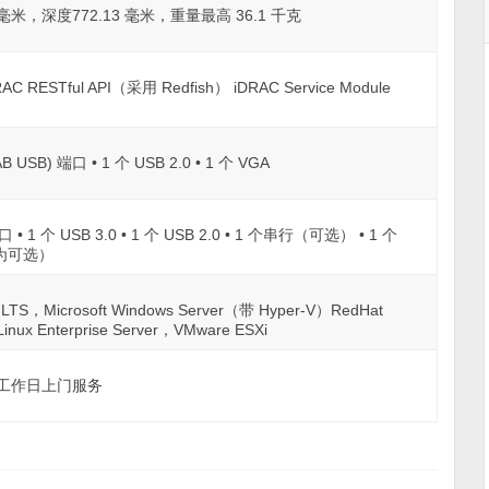
 毫米，深度772.13 毫米，重量最高 36.1 千克
DRAC RESTful API（采用 Redfish） iDRAC Service Module
-AB USB) 端口 • 1 个 USB 2.0 • 1 个 VGA
 1 个 USB 3.0 • 1 个 USB 2.0 • 1 个串行（可选） • 1 个
为可选）
er LTS，Microsoft Windows Server（带 Hyper-V）RedHat
Linux Enterprise Server，VMware ESXi
下一个工作日上门服务