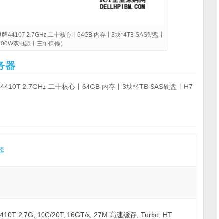
4410T 2.7GHz 二十核心丨64GB 内存丨3块*4TB SAS硬盘丨
1100W双电源丨三年保修）
务器
10T 2.7GHz 二十核心丨64GB 内存丨3块*4TB SAS硬盘丨H7
器
 4410T 2.7G, 10C/20T, 16GT/s, 27M 高速缓存, Turbo, HT