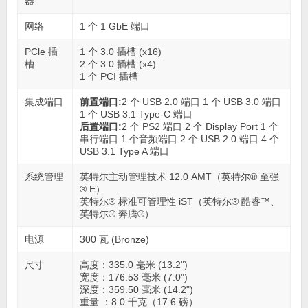
器
网络
1 个 1 GbE 端口
PCle 插
1 个 3.0 插槽 (x16)
槽
2 个 3.0 插槽 (x4)
1 个 PCI 插槽
集成端口
前置端口:
2 个 USB 2.0 端口 1 个 USB 3.0 端口
1 个 USB 3.1 Type-C 端口
后置端口:
2 个 PS2 端口 2 个 Display Port 1 个
串行端口 1 个音频端口 2 个 USB 2.0 端口 4 个
USB 3.1 Type A 端口
系统管理
英特尔主动管理技术 12.0 AMT（英特尔® 至强
® E）
英特尔® 标准可管理性 iST（英特尔® 酷睿™、
英特尔® 奔腾®）
电源
300 瓦 (Bronze)
尺寸
高度：335.0 毫米 (13.2")
宽度：176.53 毫米 (7.0")
深度：359.50 毫米 (14.2")
重量 ：8.0 千克（17.6 磅）