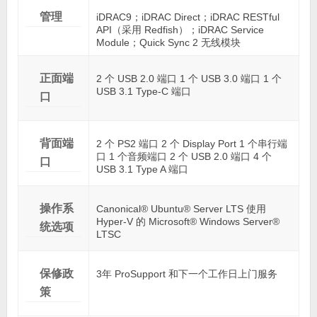
管理
iDRAC9；iDRAC Direct；iDRAC RESTful
API（采用 Redfish）；iDRAC Service
Module；Quick Sync 2 无线模块
正面端
2 个 USB 2.0 端口 1 个 USB 3.0 端口 1 个
USB 3.1 Type-C 端口
口
背面端
2 个 PS2 端口 2 个 Display Port 1 个串行端
口 1 个音频端口 2 个 USB 2.0 端口 4 个
口
USB 3.1 Type A 端口
操作系
Canonical® Ubuntu® Server LTS 使用
Hyper-V 的 Microsoft® Windows Server®
统选项
LTSC
保修政
3年 ProSupport 和下一个工作日上门服务
策