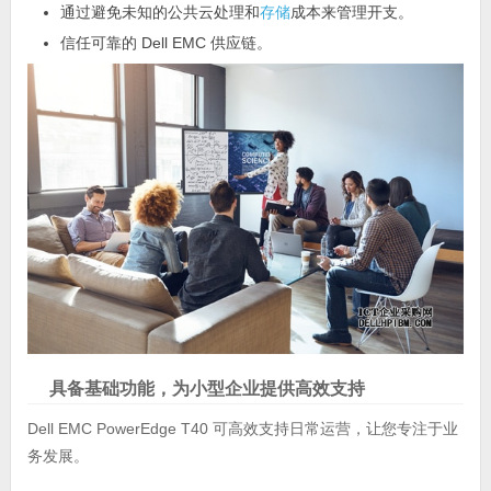
通过避免未知的公共云处理和
存储
成本来管理开支。
信任可靠的 Dell EMC 供应链。
具备基础功能，为小型企业提供高效支持
Dell EMC PowerEdge T40 可高效支持日常运营，让您专注于业
务发展。