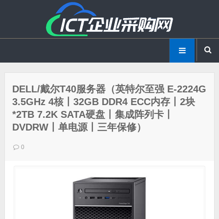
DELL/戴尔T40服务器（英特尔至强 E-2224G
3.5GHz 4核丨32GB DDR4 ECC内存丨2块
*2TB 7.2K SATA硬盘丨集成阵列卡丨
DVDRW丨单电源丨三年保修）
0