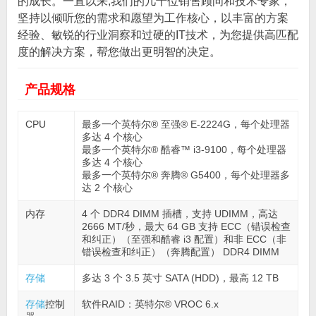
的成长。一直以来,我们的几十位销售顾问和技术专家，
坚持以倾听您的需求和愿望为工作核心，以丰富的方案
经验、敏锐的行业洞察和过硬的IT技术，为您提供高匹配
度的解决方案，帮您做出更明智的决定。
产品规格
CPU
最多一个英特尔® 至强® E-2224G，每个处理器
多达 4 个核心
最多一个英特尔® 酷睿™ i3-9100，每个处理器
多达 4 个核心
最多一个英特尔® 奔腾® G5400，每个处理器多
达 2 个核心
内存
4 个 DDR4 DIMM 插槽，支持 UDIMM，高达
2666 MT/秒，最大 64 GB 支持 ECC（错误检查
和纠正）（至强和酷睿 i3 配置）和非 ECC（非
错误检查和纠正）（奔腾配置） DDR4 DIMM
存储
多达 3 个 3.5 英寸 SATA (HDD)，最高 12 TB
存储
控制
软件RAID：英特尔® VROC 6.x