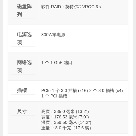
磁盘阵
软件 RAID：英特尔® VROC 6.x
列
电源选
300W单电源
项
网络选
1 个 1 GbE 端口
项
插槽
PCIe 1 个 3.0 插槽 (x16) 2 个 3.0 插槽 (x4)
1 个 PCI 插槽
尺寸
高度：335.0 毫米 (13.2")
宽度：176.53 毫米 (7.0")
深度：359.50 毫米 (14.2")
重量 ：8.0 千克（17.6 磅）