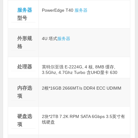
服务器
PowerEdge T40
服务器
型号
外形规
4U 塔式
服务器
格
处理器
英特尔至强 E-2224G, 4 核, 8MB 缓存,
3.5Ghz, 4.7Ghz Turbo 含UHD显卡 630
内存选
2根*16GB 2666MT/s DDR4 ECC UDIMM
项
硬盘选
2块*2TB 7.2K RPM SATA 6Gbps 3.5英寸有
线硬盘
项