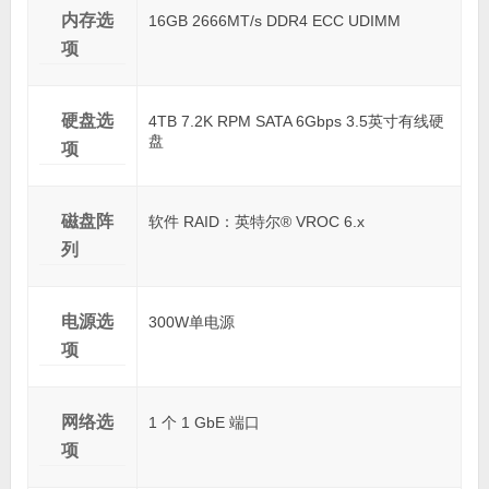
内存选
16GB 2666MT/s DDR4 ECC UDIMM
项
硬盘选
4TB 7.2K RPM SATA 6Gbps 3.5英寸有线硬
盘
项
磁盘阵
软件 RAID：英特尔® VROC 6.x
列
电源选
300W单电源
项
网络选
1 个 1 GbE 端口
项