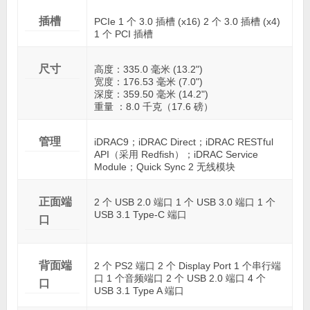
插槽
PCIe 1 个 3.0 插槽 (x16) 2 个 3.0 插槽 (x4)
1 个 PCI 插槽
尺寸
高度：335.0 毫米 (13.2")
宽度：176.53 毫米 (7.0")
深度：359.50 毫米 (14.2")
重量 ：8.0 千克（17.6 磅）
管理
iDRAC9；iDRAC Direct；iDRAC RESTful
API（采用 Redfish）；iDRAC Service
Module；Quick Sync 2 无线模块
正面端
2 个 USB 2.0 端口 1 个 USB 3.0 端口 1 个
USB 3.1 Type-C 端口
口
背面端
2 个 PS2 端口 2 个 Display Port 1 个串行端
口 1 个音频端口 2 个 USB 2.0 端口 4 个
口
USB 3.1 Type A 端口