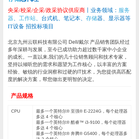
央采/校采/企采/政采协议供应商
丨业务领域：
服务
器
、
工作站
、台式机、笔记本、
存储
器、显示器等
IT设备 招投标项目
北京九州云联科技有限公司 Dell/戴尔 产品销售团队经过
多年深耕与发展，至今已成功助力超过数千家中小企业
的成长。一直以来,我们的几十位销售顾问和技术专家，
坚持以倾听您的需求和愿望为工作核心，以丰富的方案
经验、敏锐的行业洞察和过硬的IT技术，为您提供高匹配
度的解决方案，帮您做出更明智的决定。
产品规格
CPU
最多一个英特尔® 至强® E-2224G，每个处理器
多达 4 个核心
最多一个英特尔® 酷睿™ i3-9100，每个处理器
多达 4 个核心
最多一个英特尔® 奔腾® G5400，每个处理器多
达 2 个核心