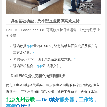
具备基础功能，为小型企业提供高效支持
Dell EMC PowerEdge T40 可高效支持日常运营，让您专注于业
务发展。
现场数据
存储
量增加 50%，让您能够与团队成员及客户分
享更多信息。
*
体积缩小 23%，便于您灵活放置塔式机。
*
现场轻松整合、
存储
和共享文件。
Dell EMC提供完善的端到端服务
优化IT生命周期至关重要。戴尔在生命周期的各个阶段均提供专
家服务
*
，可为您节省时间和资源、减轻工作负担、改善IT体验。
北京九州云联
— Dell戴尔
服务器
，
工作站
，
存储
总代理