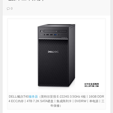
0
DELL/戴尔T40
服务器
（英特尔至强 E-2224G 3.5GHz 4核丨16GB DDR
4 ECC内存丨4TB 7.2K SATA硬盘丨集成阵列卡丨DVDRW丨单电源丨三
年保修）