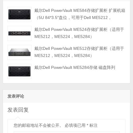
戴尔Dell PowerVault ME584存储扩展柜 扩展机箱
（5U 84*3.5″盘位，可用于Dell ME5212，
ME5224，ME5284等主存储扩展）
戴尔Dell PowerVault ME524存储扩展柜（适用于
ME5212，ME5224，ME5284）
戴尔Dell PowerVault ME512存储扩展柜（适用于
ME5212，ME5224，ME5284）
戴尔Dell PowerVault ME5284存储 磁盘阵列
发表评论
发表回复
您的邮箱地址不会被公开。
必填项已用
*
标注