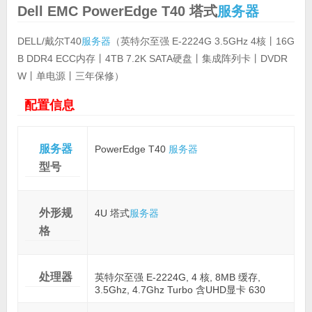
Dell EMC
PowerEdge T40 塔式
服务器
DELL/戴尔T40
服务器
（英特尔至强 E-2224G 3.5GHz 4核丨16G
B DDR4 ECC内存丨4TB 7.2K SATA硬盘丨集成阵列卡丨DVDR
W丨单电源丨三年保修）
配置信息
服务器
PowerEdge T40
服务器
型号
外形规
4U 塔式
服务器
格
处理器
英特尔至强 E-2224G, 4 核, 8MB 缓存,
3.5Ghz, 4.7Ghz Turbo 含UHD显卡 630