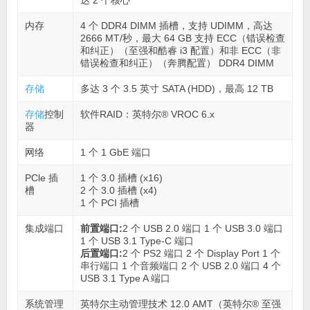
内存
4 个 DDR4 DIMM 插槽，支持 UDIMM，高达
2666 MT/秒，最大 64 GB 支持 ECC（错误检查
和纠正）（至强和酷睿 i3 配置）和非 ECC（非
错误检查和纠正）（奔腾配置） DDR4 DIMM
存储
多达 3 个 3.5 英寸 SATA (HDD)，最高 12 TB
存储
控制
软件RAID：英特尔® VROC 6.x
器
网络
1 个 1 GbE 端口
PCle 插
1 个 3.0 插槽 (x16)
槽
2 个 3.0 插槽 (x4)
1 个 PCI 插槽
集成端口
前置端口:
2 个 USB 2.0 端口 1 个 USB 3.0 端口
1 个 USB 3.1 Type-C 端口
后置端口:
2 个 PS2 端口 2 个 Display Port 1 个
串行端口 1 个音频端口 2 个 USB 2.0 端口 4 个
USB 3.1 Type A 端口
系统管理
英特尔主动管理技术 12.0 AMT（英特尔® 至强