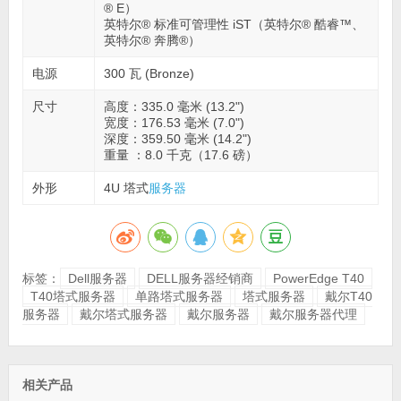
® E）
英特尔® 标准可管理性 iST（英特尔® 酷睿™、
英特尔® 奔腾®）
电源
300 瓦 (Bronze)
尺寸
高度：335.0 毫米 (13.2")
宽度：176.53 毫米 (7.0")
深度：359.50 毫米 (14.2")
重量 ：8.0 千克（17.6 磅）
外形
4U 塔式
服务器
标签：
Dell服务器
DELL服务器经销商
PowerEdge T40
T40塔式服务器
单路塔式服务器
塔式服务器
戴尔T40
服务器
戴尔塔式服务器
戴尔服务器
戴尔服务器代理
相关产品