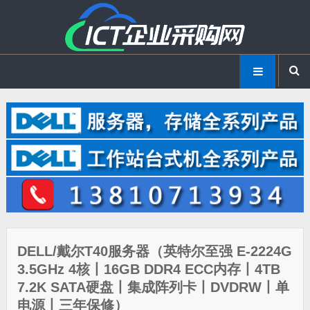
DELL/戴尔T40服务器（英特尔至强 E-2224G
3.5GHz 4核丨16GB DDR4 ECC内存丨4TB
7.2K SATA硬盘丨集成阵列卡丨DVDRW丨单
电源丨三年保修）