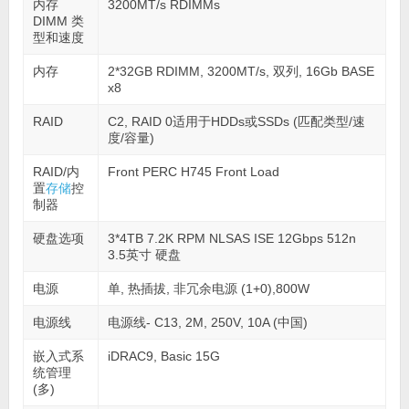
内存
3200MT/s RDIMMs
DIMM 类
型和速度
内存
2*32GB RDIMM, 3200MT/s, 双列, 16Gb BASE
x8
RAID
C2, RAID 0适用于HDDs或SSDs (匹配类型/速
度/容量)
RAID/内
Front PERC H745 Front Load
置
存储
控
制器
硬盘选项
3*4TB 7.2K RPM NLSAS ISE 12Gbps 512n
3.5英寸 硬盘
电源
单, 热插拔, 非冗余电源 (1+0),800W
电源线
电源线- C13, 2M, 250V, 10A (中国)
嵌入式系
iDRAC9, Basic 15G
统管理
(多)