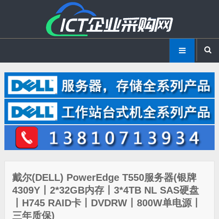
戴尔(DELL) PowerEdge T550服务器(银牌
4309Y丨2*32GB内存丨3*4TB NL SAS硬盘
丨H745 RAID卡丨DVDRW丨800W单电源丨
三年质保)