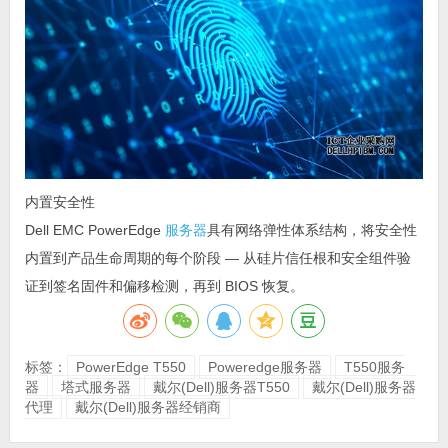
内置安全性
Dell EMC PowerEdge
服务器
具有网络弹性体系结构，将安全性
内置到产品生命周期的每个阶段 — 从硅片信任根和安全组件验
证到签名固件和偏移检测，再到 BIOS 恢复。
标签：
PowerEdge T550
Poweredge服务器
T550服务
器
塔式服务器
戴尔(Dell)服务器T550
戴尔(Dell)服务器
代理
戴尔(Dell)服务器经销商