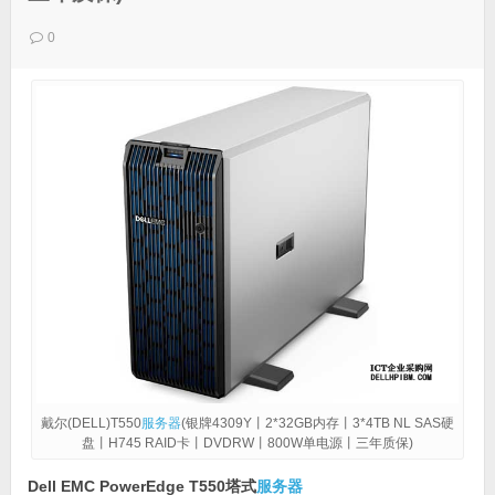
0
戴尔(DELL)T550
服务器
(银牌4309Y丨2*32GB内存丨3*4TB NL SAS硬
盘丨H745 RAID卡丨DVDRW丨800W单电源丨三年质保)
Dell EMC PowerEdge T550塔式
服务器