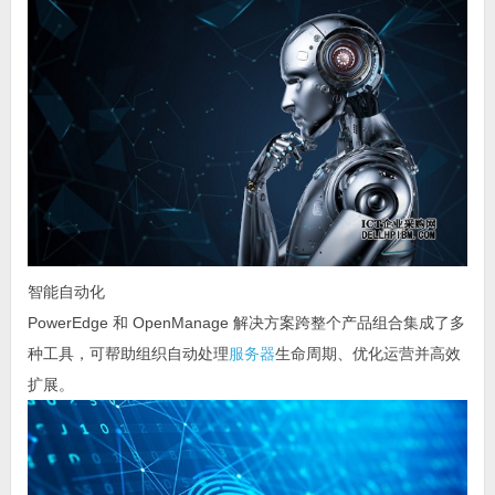
智能自动化
PowerEdge 和 OpenManage 解决方案跨整个产品组合集成了多
种工具，可帮助组织自动处理
服务器
生命周期、优化运营并高效
扩展。