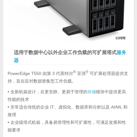
适用于数据中心以外企业工作负载的可扩展塔式
服务
器
®
®
PowerEdge T550 由第 3 代英特尔
至强
可扩展处理器提供支
持，旨在应对数据密集型工作负载。
• 全新机箱设计，在更安静、更易于管理的
存储
模块中提供更高
性能的技术
• 非常适合传统的企业 IT、虚拟化、数据库和分析以及 AI/ML 和
推理
• 企业级塔式机箱，具备易管理性和可扩展性，可满足发展和性
能要求