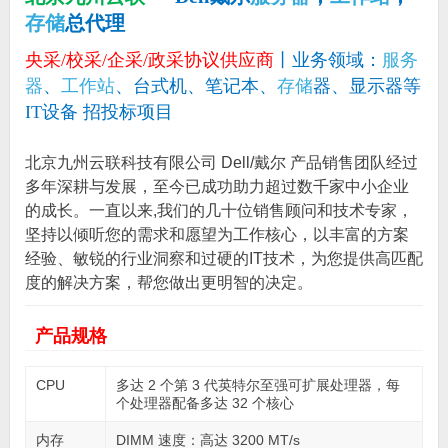
存储
总代理
央采/校采/企采/政采协议供应商
丨业务领域：
服务
器
、
工作站
、台式机、笔记本、
存储
器、显示器等
IT设备 招投标项目
北京九州云联科技有限公司 Dell/戴尔 产品销售团队经过
多年深耕与发展，至今已成功助力超过数千家中小企业
的成长。一直以来,我们的几十位销售顾问和技术专家，
坚持以倾听您的需求和愿望为工作核心，以丰富的方案
经验、敏锐的行业洞察和过硬的IT技术，为您提供高匹配
度的解决方案，帮您做出更明智的决定。
产品规格
CPU
多达 2 个第 3 代英特尔至强可扩展处理器，每
个处理器配备多达 32 个核心
内存
DIMM 速度：高达 3200 MT/s