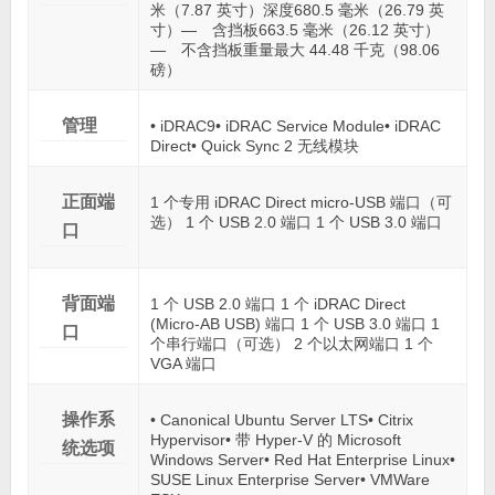
米（7.87 英寸）深度680.5 毫米（26.79 英
寸）— 含挡板663.5 毫米（26.12 英寸）
— 不含挡板重量最大 44.48 千克（98.06
磅）
管理
• iDRAC9• iDRAC Service Module• iDRAC
Direct• Quick Sync 2 无线模块
正面端
1 个专用 iDRAC Direct micro-USB 端口（可
选） 1 个 USB 2.0 端口 1 个 USB 3.0 端口
口
背面端
1 个 USB 2.0 端口 1 个 iDRAC Direct
(Micro-AB USB) 端口 1 个 USB 3.0 端口 1
口
个串行端口（可选） 2 个以太网端口 1 个
VGA 端口
操作系
• Canonical Ubuntu Server LTS• Citrix
Hypervisor• 带 Hyper-V 的 Microsoft
统选项
Windows Server• Red Hat Enterprise Linux•
SUSE Linux Enterprise Server• VMWare