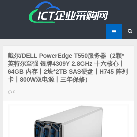
戴尔/DELL PowerEdge T550服务器（2颗*
英特尔至强 银牌4309Y 2.8GHz 十六核心丨
64GB 内存丨2块*2TB SAS硬盘丨H745 阵列
卡丨800W双电源丨三年保修）
0