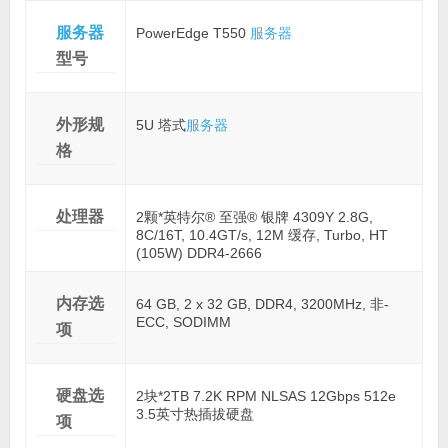
服务器
PowerEdge T550
服务器
型号
外形规
5U 塔式
服务器
格
处理器
2颗*英特尔® 至强® 银牌 4309Y 2.8G,
8C/16T, 10.4GT/s, 12M 缓存, Turbo, HT
(105W) DDR4-2666
内存选
64 GB, 2 x 32 GB, DDR4, 3200MHz, 非-
ECC, SODIMM
项
硬盘选
2块*2TB 7.2K RPM NLSAS 12Gbps 512e
3.5英寸热插拔硬盘
项