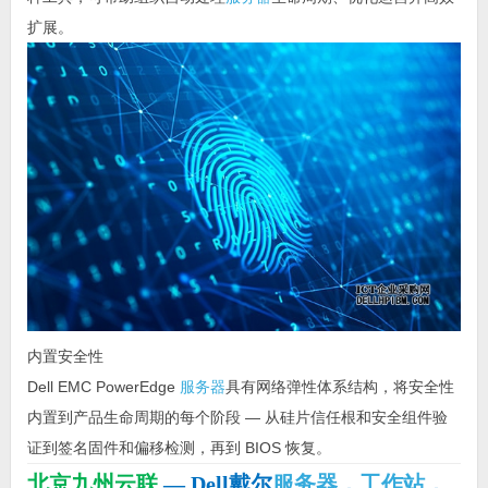
扩展。
内置安全性
Dell EMC PowerEdge
服务器
具有网络弹性体系结构，将安全性
内置到产品生命周期的每个阶段 — 从硅片信任根和安全组件验
证到签名固件和偏移检测，再到 BIOS 恢复。
北京九州云联
— Dell戴尔
服务器
，
工作站
，