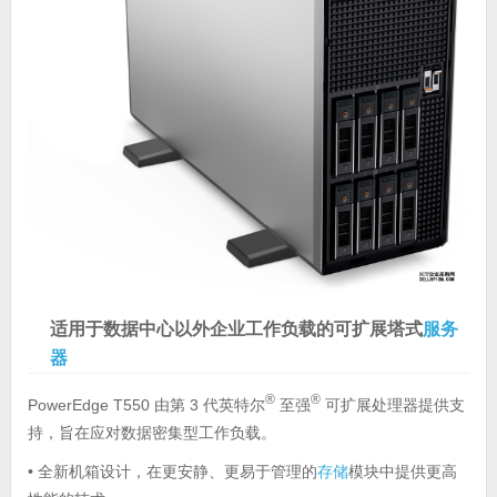
适用于数据中心以外企业工作负载的可扩展塔式
服务
器
®
®
PowerEdge T550 由第 3 代英特尔
至强
可扩展处理器提供支
持，旨在应对数据密集型工作负载。
• 全新机箱设计，在更安静、更易于管理的
存储
模块中提供更高