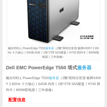
戴尔/DELL PowerEdge T550
服务器
（2颗*英特尔至强 银牌4309Y 2.8G
Hz 十六核心丨64GB 内存丨2块*2TB SAS硬盘丨H745 阵列卡丨800W双
电源丨三年保修）
Dell EMC
PowerEdge T550 塔式
服务器
戴尔/DELL PowerEdge T550
服务器
（2颗*英特尔至强 银牌4309
Y 2.8GHz 十六核心丨64GB 内存丨2块*2TB SAS硬盘丨H745 阵
列卡丨800W双电源丨三年保修）
配置信息