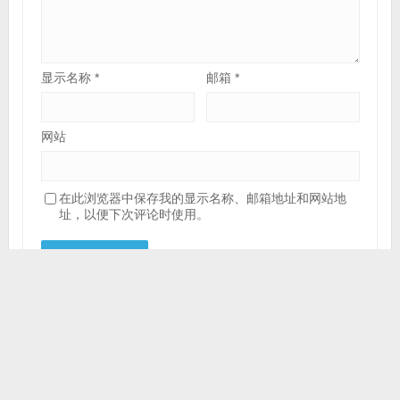
显示名称
*
邮箱
*
网站
在此浏览器中保存我的显示名称、邮箱地址和网站地
址，以便下次评论时使用。
Dell机架式服务器
Dell塔式服务器
Dell存储
Dell工作站
Dell PowerEdge R750xa服务器
Dell PowerEdge R750服务器