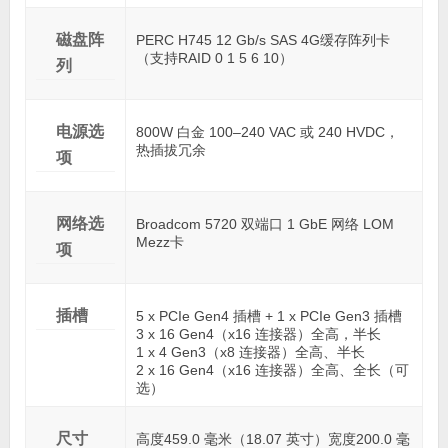
磁盘阵
PERC H745 12 Gb/s SAS 4G缓存阵列卡
（支持RAID 0 1 5 6 10）
列
电源选
800W 白金 100–240 VAC 或 240 HVDC，
热插拔冗余
项
网络选
Broadcom 5720 双端口 1 GbE 网络 LOM
Mezz卡
项
插槽
5 x PCIe Gen4 插槽 + 1 x PCIe Gen3 插槽
3 x 16 Gen4（x16 连接器）全高，半长
1 x 4 Gen3（x8 连接器）全高、半长
2 x 16 Gen4（x16 连接器）全高、全长（可
选）
尺寸
高度459.0 毫米（18.07 英寸）宽度200.0 毫