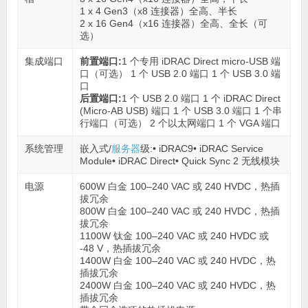
1 x 4 Gen3（x8 连接器）全高、半长
2 x 16 Gen4（x16 连接器）全高、全长（可
选）
集成端口
前置端口:
1 个专用 iDRAC Direct micro-USB 端
口（可选） 1 个 USB 2.0 端口 1 个 USB 3.0 端
口
后置端口:
1 个 USB 2.0 端口 1 个 iDRAC Direct
(Micro-AB USB) 端口 1 个 USB 3.0 端口 1 个串
行端口（可选） 2 个以太网端口 1 个 VGA 端口
系统管理
嵌入式/
服务器
级:• iDRAC9• iDRAC Service
Module• iDRAC Direct• Quick Sync 2 无线模块
电源
600W 白金 100–240 VAC 或 240 HVDC，热插
拔冗余
800W 白金 100–240 VAC 或 240 HVDC，热插
拔冗余
1100W 钛金 100–240 VAC 或 240 HVDC 或
-48 V，热插拔冗余
1400W 白金 100–240 VAC 或 240 HVDC，热
插拔冗余
2400W 白金 100–240 VAC 或 240 HVDC，热
插拔冗余