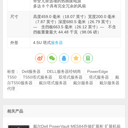
带全冗余选项的热插拔电源
多达 8 个具有完全冗余的风扇
尺寸
高度459.0 毫米（18.07 英寸）宽度200.0 毫米
（7.87 英寸）深度680.5 毫米（26.79 英寸）
— 含挡板663.5 毫米（26.12 英寸）— 不含
挡板重量最大 44.48 千克（98.06 磅）
外形
4.5U 塔式
服务器
标签：
Dell服务器
DELL服务器经销商
PowerEdge
T550
T550塔式服务器
双塔式服务器
塔式服务器
戴
尔T550服务器
戴尔塔式服务器
戴尔服务器
戴尔服务器
代理
相关产品
戴尔Dell PowerVault ME584存储扩展柜 扩展机箱