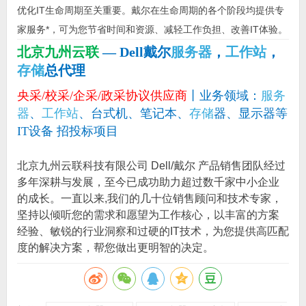
优化IT生命周期至关重要。戴尔在生命周期的各个阶段均提供专
家服务*，可为您节省时间和资源、减轻工作负担、改善IT体验。
北京九州云联
— Dell戴尔
服务器
，
工作站
，
存储
总代理
央采/校采/企采/政采协议供应商
丨业务领域：
服务
器
、
工作站
、台式机、笔记本、
存储
器、显示器等
IT设备 招投标项目
北京九州云联科技有限公司 Dell/戴尔 产品销售团队经过
多年深耕与发展，至今已成功助力超过数千家中小企业
的成长。一直以来,我们的几十位销售顾问和技术专家，
坚持以倾听您的需求和愿望为工作核心，以丰富的方案
经验、敏锐的行业洞察和过硬的IT技术，为您提供高匹配
度的解决方案，帮您做出更明智的决定。