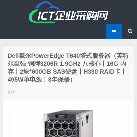
Dell戴尔PowerEdge T640塔式服务器（英特
尔至强 铜牌3206R 1.9GHz 八核心丨16G 内
存丨2块*600GB SAS硬盘丨H330 RAID卡丨
495W单电源丨3年保修）
0