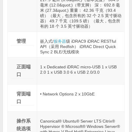
毫米 (12.0&quot;)（带支脚） 深： 692.8 毫
米 (27.3&quot;) 重量： 42.36 千克（93.4
磅）（最大，包含所有的 32 个 2.5 英寸驱动
器） 49.7 千克（109.5 磅）（最大，包含所
有的 18 个 3.5 英寸驱动器）
管理
嵌入式/
服务器
级 iDRAC9 iDRAC RESTful
API（采用 Redfish） iDRAC Direct Quick
Sync 2 BLE/无线模块
正面端
1 x Dedicated iDRAC micro-USB 1 x USB
2.0 1 x USB 3.0 6 x USB 2.0/3.0
口
背面端
• Network Options 2 x 10GbE
口
操作系
Canonical® Ubuntu® Server LTS Citrix®
Hypervisor ® Microsoft® Windows Server®
统选项
with Hyper-V Red Hat® Enterprise Linux