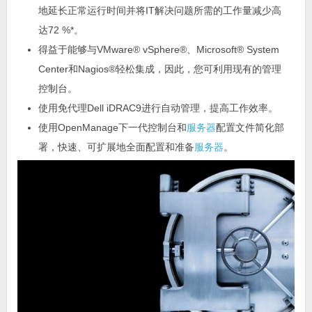
地延长正常运行时间并将IT解决问题所需的工作量减少高
达72 %*。
得益于能够与VMware® vSphere®、Microsoft® System
Center和Nagios®轻松集成，因此，您可利用现有的管理
控制台。
使用免代理Dell iDRAC9进行自动管理，提高工作效率。
使用OpenManage下一代控制台和
服务器
配置文件简化部
署，快速、可扩展地全面配置和准备
服务器
。