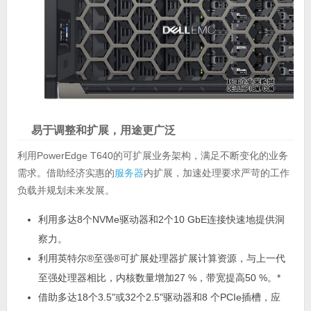
易于调整和扩展，用途更广泛
利用PowerEdge T640的可扩展业务架构，满足不断变化的业务
需求。借助经济实惠的
服务器
内扩展，加速处理要求严苛的工作
负载并规划未来发展。
利用多达8个NVMe驱动器和2个10 GbE连接快速地提供洞
察力。
利用英特尔®至强®可扩展处理器扩展计算资源，与上一代
至强处理器相比，内核数量增加27 %，带宽提高50 %。*
借助多达18个3.5"或32个2.5"驱动器和8 个PCIe插槽，应