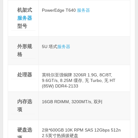
机架式
PowerEdge T640
服务器
服务器
型号
外形规
5U 塔式
服务器
格
处理器
英特尔至强铜牌 3206R 1.9G, 8C/8T,
9.6GT/s, 8.25M 缓存, 无 Turbo, 无 HT
(85W) DDR4-2133
内存选
16GB RDIMM, 3200MT/s, 双列
项
硬盘选
2块*600GB 10K RPM SAS 12Gbps 512n
2.5英寸热插拔硬盘
项