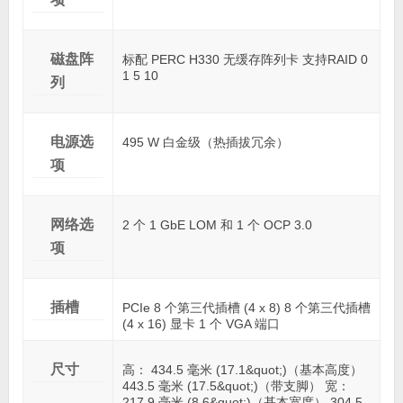
磁盘阵
标配 PERC H330 无缓存阵列卡 支持RAID 0
1 5 10
列
电源选
495 W 白金级（热插拔冗余）
项
网络选
2 个 1 GbE LOM 和 1 个 OCP 3.0
项
插槽
PCIe 8 个第三代插槽 (4 x 8) 8 个第三代插槽
(4 x 16) 显卡 1 个 VGA 端口
尺寸
高： 434.5 毫米 (17.1&quot;)（基本高度）
443.5 毫米 (17.5&quot;)（带支脚） 宽：
217.9 毫米 (8.6&quot;)（基本宽度） 304.5