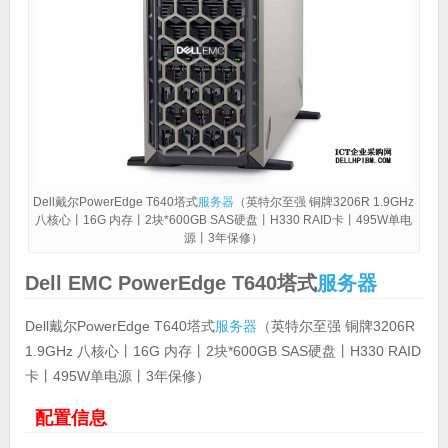
Dell戴尔PowerEdge T640塔式
服务器
（英特尔至强 铜牌3206R 1.9GHz
八核心丨16G 内存丨2块*600GB SAS硬盘丨H330 RAID卡丨495W单电
源丨3年保修）
Dell EMC PowerEdge T640塔式
服务器
Dell戴尔PowerEdge T640塔式
服务器
（英特尔至强 铜牌3206R
1.9GHz 八核心丨16G 内存丨2块*600GB SAS硬盘丨H330 RAID
卡丨495W单电源丨3年保修）
配置信息