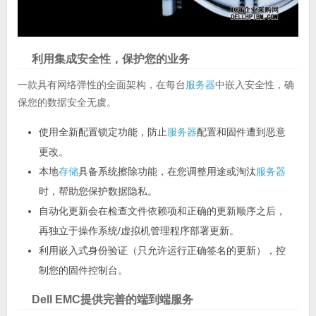
利用集成安全性，保护您的业务
一款具有网络弹性的全面架构，在每台
服务器
中嵌入安全性，确
保您的数据安全无虞。
使用全新配置锁定功能，防止
服务器
配置和固件遭到恶意
更改。
本地
存储
具备系统擦除功能，在您调整用途或淘汰
服务器
时，帮助您保护数据隐私。
自动化更新会在检查文件依赖项和正确的更新顺序之后，
再独立于操作系统/虚拟机管理程序部署更新。
利用嵌入式身份验证（只允许运行正确签名的更新），控
制您的固件控制台。
Dell EMC提供完善的端到端服务