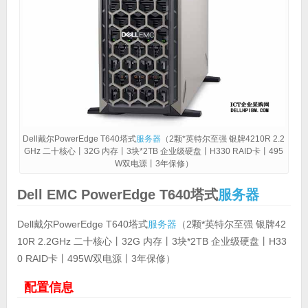
Dell戴尔PowerEdge T640塔式
服务器
（2颗*英特尔至强 银牌4210R 2.2
GHz 二十核心丨32G 内存丨3块*2TB 企业级硬盘丨H330 RAID卡丨495
W双电源丨3年保修）
Dell EMC PowerEdge T640塔式
服务器
Dell戴尔PowerEdge T640塔式
服务器
（2颗*英特尔至强 银牌42
10R 2.2GHz 二十核心丨32G 内存丨3块*2TB 企业级硬盘丨H33
0 RAID卡丨495W双电源丨3年保修）
配置信息