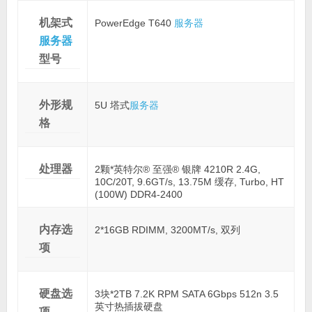
机架式
PowerEdge T640
服务器
服务器
型号
外形规
5U 塔式
服务器
格
处理器
2颗*英特尔® 至强® 银牌 4210R 2.4G,
10C/20T, 9.6GT/s, 13.75M 缓存, Turbo, HT
(100W) DDR4-2400
内存选
2*16GB RDIMM, 3200MT/s, 双列
项
硬盘选
3块*2TB 7.2K RPM SATA 6Gbps 512n 3.5
英寸热插拔硬盘
项