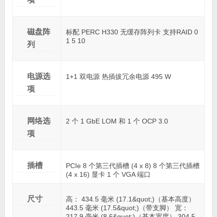
磁盘阵
标配 PERC H330 无缓存阵列卡 支持RAID 0
1 5 10
列
电源选
1+1 双电源 热插拔冗余电源 495 W
项
网络选
2 个 1 GbE LOM 和 1 个 OCP 3.0
项
插槽
PCIe 8 个第三代插槽 (4 x 8) 8 个第三代插槽
(4 x 16) 显卡 1 个 VGA 端口
尺寸
高： 434.5 毫米 (17.1&quot;)（基本高度）
443.5 毫米 (17.5&quot;)（带支脚） 宽：
217.9 毫米 (8.6&quot;)（基本宽度） 304.5