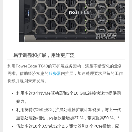
易于调整和扩展，用途更广泛
利用PowerEdge T640的可扩展业务架构，满足不断变化的业务
需求。借助经济实惠的
服务器
内扩展，加速处理要求严苛的工作
负载并规划未来发展。
利用多达8个NVMe驱动器和2个10 GbE连接快速地提供洞
察力。
利用英特尔®至强®可扩展处理器扩展计算资源，与上一代
至强处理器相比，内核数量增加27 %，带宽提高50 %。*
借助多达18个3.5"或32个2.5"驱动器和8 个PCIe插槽，应