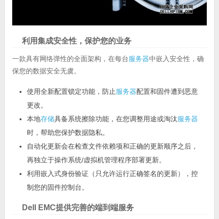
利用集成安全性，保护您的业务
一款具有网络弹性的全面架构，在每台
服务器
中嵌入安全性，确
保您的数据安全无虞。
使用全新配置锁定功能，防止
服务器
配置和固件遭到恶意
更改。
本地
存储
具备系统擦除功能，在您调整用途或淘汰
服务器
时，帮助您保护数据隐私。
自动化更新会在检查文件依赖项和正确的更新顺序之后，
再独立于操作系统/虚拟机管理程序部署更新。
利用嵌入式身份验证（只允许运行正确签名的更新），控
制您的固件控制台。
Dell EMC提供完善的端到端服务