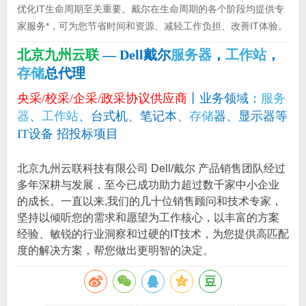
优化IT生命周期至关重要。戴尔在生命周期的各个阶段均提供专
家服务*，可为您节省时间和资源、减轻工作负担、改善IT体验。
北京九州云联
— Dell戴尔
服务器
，
工作站
，
存储
总代理
央采/校采/企采/政采协议供应商
丨业务领域：
服务
器
、
工作站
、台式机、笔记本、
存储
器、显示器等
IT设备 招投标项目
北京九州云联科技有限公司 Dell/戴尔 产品销售团队经过
多年深耕与发展，至今已成功助力超过数千家中小企业
的成长。一直以来,我们的几十位销售顾问和技术专家，
坚持以倾听您的需求和愿望为工作核心，以丰富的方案
经验、敏锐的行业洞察和过硬的IT技术，为您提供高匹配
度的解决方案，帮您做出更明智的决定。