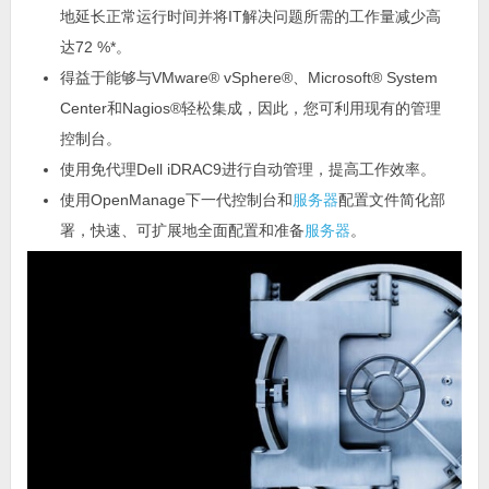
地延长正常运行时间并将IT解决问题所需的工作量减少高
达72 %*。
得益于能够与VMware® vSphere®、Microsoft® System
Center和Nagios®轻松集成，因此，您可利用现有的管理
控制台。
使用免代理Dell iDRAC9进行自动管理，提高工作效率。
使用OpenManage下一代控制台和
服务器
配置文件简化部
署，快速、可扩展地全面配置和准备
服务器
。