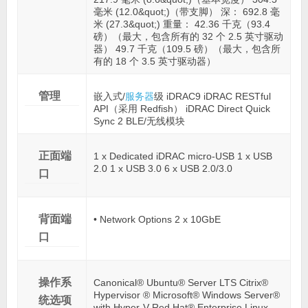
毫米 (12.0&quot;)（带支脚） 深： 692.8 毫
米 (27.3&quot;) 重量： 42.36 千克（93.4
磅）（最大，包含所有的 32 个 2.5 英寸驱动
器） 49.7 千克（109.5 磅）（最大，包含所
有的 18 个 3.5 英寸驱动器）
管理
嵌入式/
服务器
级 iDRAC9 iDRAC RESTful
API（采用 Redfish） iDRAC Direct Quick
Sync 2 BLE/无线模块
正面端
1 x Dedicated iDRAC micro-USB 1 x USB
2.0 1 x USB 3.0 6 x USB 2.0/3.0
口
背面端
• Network Options 2 x 10GbE
口
操作系
Canonical® Ubuntu® Server LTS Citrix®
Hypervisor ® Microsoft® Windows Server®
统选项
with Hyper-V Red Hat® Enterprise Linux