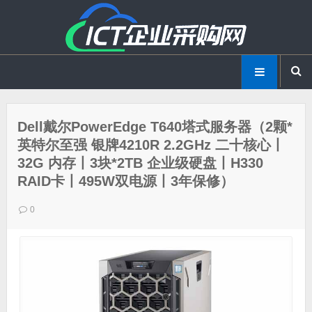
Dell戴尔PowerEdge T640塔式服务器（2颗*
英特尔至强 银牌4210R 2.2GHz 二十核心丨
32G 内存丨3块*2TB 企业级硬盘丨H330
RAID卡丨495W双电源丨3年保修）
0