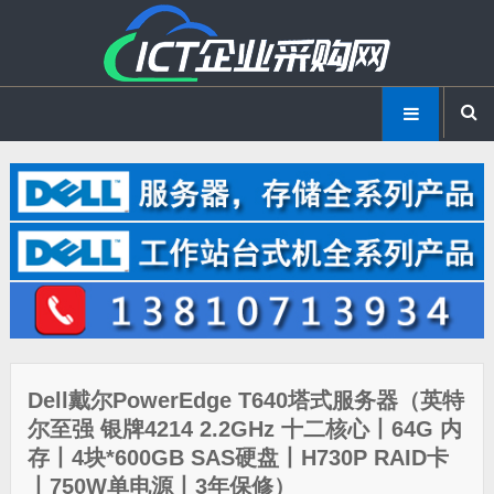
Dell戴尔PowerEdge T640塔式服务器（英特
尔至强 银牌4214 2.2GHz 十二核心丨64G 内
存丨4块*600GB SAS硬盘丨H730P RAID卡
丨750W单电源丨3年保修）