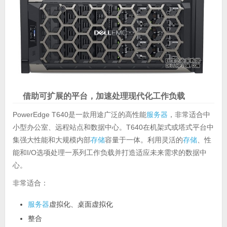
借助可扩展的平台，加速处理现代化工作负载
PowerEdge T640是一款用途广泛的高性能
服务器
，非常适合中
小型办公室、远程站点和数据中心。T640在机架式或塔式平台中
集强大性能和大规模内部
存储
容量于一体。利用灵活的
存储
、性
能和I/O选项处理一系列工作负载并打造适应未来需求的数据中
心。
非常适合：
服务器
虚拟化、桌面虚拟化
整合