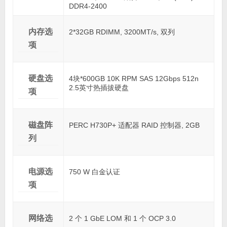
DDR4-2400
内存选
2*32GB RDIMM, 3200MT/s, 双列
项
硬盘选
4块*600GB 10K RPM SAS 12Gbps 512n
2.5英寸热插拔硬盘
项
磁盘阵
PERC H730P+ 适配器 RAID 控制器, 2GB
列
电源选
750 W 白金认证
项
网络选
2 个 1 GbE LOM 和 1 个 OCP 3.0