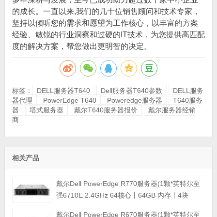
的成长。一直以来,我们的几十位销售顾问和技术专家，
坚持以倾听您的需求和愿望为工作核心，以丰富的方案
经验、敏锐的行业洞察和过硬的IT技术，为您提供高匹配
度的解决方案，帮您做出更明智的决定。
标签：
DELL服务器T640
Dell服务器T640参数
DELL服务
器代理
PowerEdge T640
Poweredge服务器
T640服务
器
塔式服务器
戴尔T640服务器报价
戴尔服务器经销
商
相关产品
戴尔Dell PowerEdge R770服务器(1颗*英特尔至
强6710E 2.4GHz 64核心丨64GB 内存丨4块
960GB SSD固态硬盘丨PERC H965i阵列卡丨
戴尔Dell PowerEdge R670服务器(1颗*英特尔至