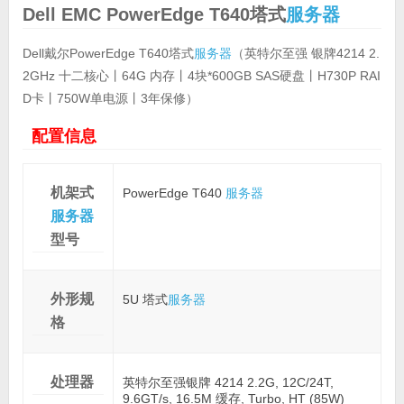
Dell EMC PowerEdge T640塔式
服务器
Dell戴尔PowerEdge T640塔式
服务器
（英特尔至强 银牌4214 2.
2GHz 十二核心丨64G 内存丨4块*600GB SAS硬盘丨H730P RAI
D卡丨750W单电源丨3年保修）
配置信息
机架式
PowerEdge T640
服务器
服务器
型号
外形规
5U 塔式
服务器
格
处理器
英特尔至强银牌 4214 2.2G, 12C/24T,
9.6GT/s, 16.5M 缓存, Turbo, HT (85W)