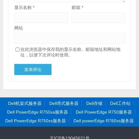
显示名称
*
邮箱
*
网站
在此浏览器中保存我的显示名称、邮箱地址和网站地
址，以便下次评论时使用。
Dell机架式服务器
Dell塔式服务器
Dell存储
Dell工作站
Dell PowerEdge R750xa服务器
Dell PowerEdge R750服务器
Dell PowerEdge R750xs服务器
Dell powerEdge R760xs服务器
京ICP备19045621号