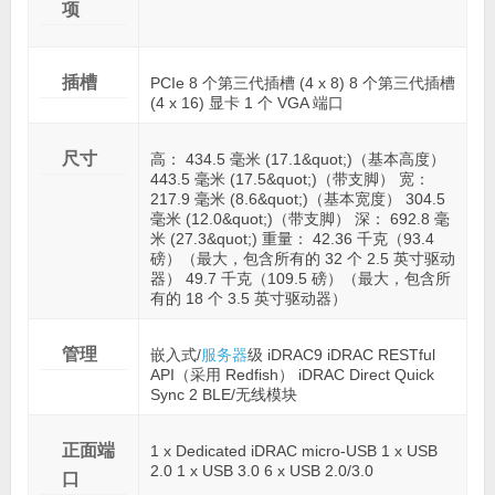
项
插槽
PCIe 8 个第三代插槽 (4 x 8) 8 个第三代插槽
(4 x 16) 显卡 1 个 VGA 端口
尺寸
高： 434.5 毫米 (17.1&quot;)（基本高度）
443.5 毫米 (17.5&quot;)（带支脚） 宽：
217.9 毫米 (8.6&quot;)（基本宽度） 304.5
毫米 (12.0&quot;)（带支脚） 深： 692.8 毫
米 (27.3&quot;) 重量： 42.36 千克（93.4
磅）（最大，包含所有的 32 个 2.5 英寸驱动
器） 49.7 千克（109.5 磅）（最大，包含所
有的 18 个 3.5 英寸驱动器）
管理
嵌入式/
服务器
级 iDRAC9 iDRAC RESTful
API（采用 Redfish） iDRAC Direct Quick
Sync 2 BLE/无线模块
正面端
1 x Dedicated iDRAC micro-USB 1 x USB
2.0 1 x USB 3.0 6 x USB 2.0/3.0
口