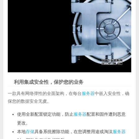
利用集成安全性，保护您的业务
一款具有网络弹性的全面架构，在每台
服务器
中嵌入安全性，确
保您的数据安全无虞。
使用全新配置锁定功能，防止
服务器
配置和固件遭到恶意
更改。
本地
存储
具备系统擦除功能，在您调整用途或淘汰
服务器