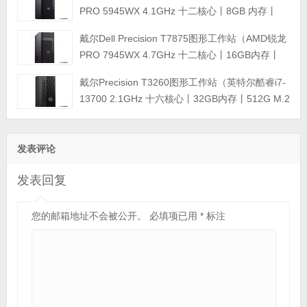
PRO 5945WX 4.1GHz 十二核心丨8GB 内存丨
512GB M.2固态硬盘+2TB 硬盘丨T400 4GB显卡
戴尔Dell Precision T7875图形工作站（AMD锐龙
丨三年保修）
PRO 7945WX 4.7GHz 十二核心丨16GB内存丨
512GB M.2固态硬盘丨T400 4GB显卡丨键盘鼠标
戴尔Precision T3260图形工作站（英特尔酷睿i7-
丨三年质保）
13700 2.1GHz 十六核心丨32GB内存丨512G M.2
固态硬盘+4TB SATA硬盘丨T1000 8GB显卡 4GB
显卡丨键盘鼠标丨三年质保）
发表评论
发表回复
您的邮箱地址不会被公开。
必填项已用
*
标注