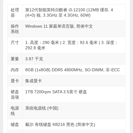
处理
第12代智能英特尔酷睿 i3-12100 (12MB 缓存, 4
器
(4+0) 核, 3.3GHz 至 4.3GHz, 60W)
操作
Windows 11 家庭单语言版, 简体中文
系统
尺寸
1. 高度：290 毫米 | 2. 宽度：92.6 毫米 | 3. 深度：
292.8 毫米
重量
3.87 千克
内存
8GB (1x8GB) DDR5 4800MHz, SO-DIMM, 非-ECC
显卡
集成显卡
硬盘
1TB 7200rpm SATA 3.5英寸 硬盘
选项
电源
系统电源线 (中国)
线
键盘
戴尔 有线键盘 KB216 黑色 (简体中文)