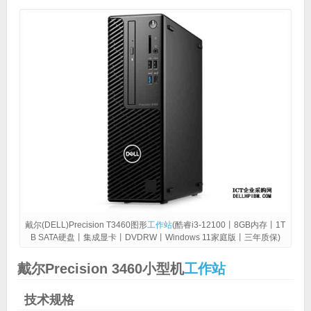
戴尔(DELL)Precision T3460图形
工作站
(酷睿i3-12100丨8GB内存丨1T
B SATA硬盘丨集成显卡丨DVDRW丨Windows 11家庭版丨三年质保)
戴尔Precision 3460小型机
工作站
技术规格