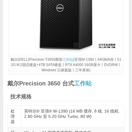
戴尔(DELL)Precision T3650图形
工作站
(至强W-1390丨64GB内存丨51
2G M.2固态硬盘+4TB SATA硬盘丨RTX A4000 16GB显卡丨DVDRW丨
Windows 11家庭版丨三年质保)
戴尔Precision 3650 台式
工作站
技术规格
处
英特尔® 至强® W-1390 (16 MB 缓存, 8 核, 16 线程,
理
2.80 GHz 至 5.20 GHz Turbo, 80 W)
器