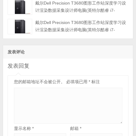
戴尔Dell Precision T3680图形工作站深度学习设
固态硬盘|RTX3090显卡|三年保修)
计渲染数据采集设计师电脑(英特尔酷睿 i7-
14700K 3.4GHz 二十核心|32GB内存|1TB PCIe
戴尔Dell Precision T3680图形工作站深度学习设
固态硬盘|RTX3080显卡|三年保修)
计渲染数据采集设计师电脑(英特尔酷睿 i7-
14700K 3.4GHz 二十核心|16GB 内存|256GB
PCIe固态硬盘+8TB 企业级硬盘|RTX3070显卡|三年保修)
发表评论
发表回复
您的邮箱地址不会被公开。
必填项已用
*
标注
显示名称
*
邮箱
*