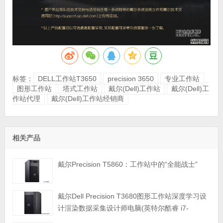
标签：
DELL工作站T3650
precision 3650
专业工作站
图形工作站
塔式工作站
戴尔(Dell)工作站
戴尔(Dell)工
作站代理
戴尔(Dell)工作站经销商
相关产品
戴尔Precision T5860：工作站中的“全能战士”
戴尔Dell Precision T3680图形工作站深度学习设
计渲染数据采集设计师电脑(英特尔酷睿 i7-
14700K 3.4GHz 二十核心|64GB内存|1TB PCIe