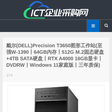
戴尔(DELL)Precision T3650图形工作站(至
强W-1390丨64GB内存丨512G M.2固态硬盘
+4TB SATA硬盘丨RTX A4000 16GB显卡丨
DVDRW丨Windows 11家庭版丨三年质保)
0