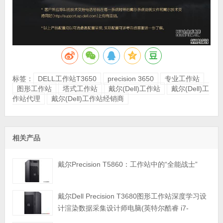
标签：
DELL工作站T3650
precision 3650
专业工作站
图形工作站
塔式工作站
戴尔(Dell)工作站
戴尔(Dell)工
作站代理
戴尔(Dell)工作站经销商
相关产品
戴尔Precision T5860：工作站中的“全能战士”
戴尔Dell Precision T3680图形工作站深度学习设
计渲染数据采集设计师电脑(英特尔酷睿 i7-
14700K 3.4GHz 二十核心|64GB内存|1TB PCIe