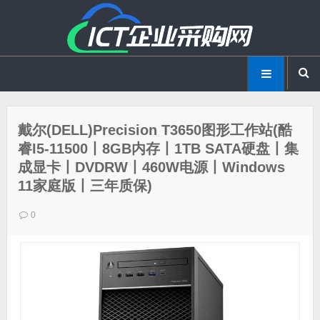
戴尔(DELL)Precision T3650图形工作站(酷
睿I5-11500丨8GB内存丨1TB SATA硬盘丨集
成显卡丨DVDRW丨460W电源丨Windows
11家庭版丨三年质保)
0