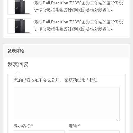
戴尔Dell Precision T3680图形工作站深度学习设
固态硬盘|RTX3090显卡|三年保修)
计渲染数据采集设计师电脑(英特尔酷睿 i7-
14700K 3.4GHz 二十核心|32GB内存|1TB PCIe
戴尔Dell Precision T3680图形工作站深度学习设
固态硬盘|RTX3080显卡|三年保修)
计渲染数据采集设计师电脑(英特尔酷睿 i7-
14700K 3.4GHz 二十核心|16GB 内存|256GB
PCIe固态硬盘+8TB 企业级硬盘|RTX3070显卡|三年保修)
发表评论
发表回复
您的邮箱地址不会被公开。
必填项已用
*
标注
显示名称
*
邮箱
*