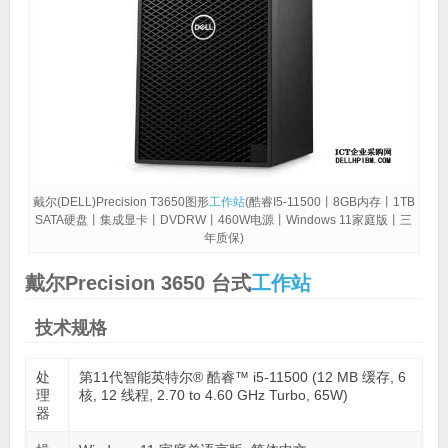
戴尔(DELL)Precision T3650图形
工作站
(酷睿I5-11500丨8GB内存丨1TB
SATA硬盘丨集成显卡丨DVDRW丨460W电源丨Windows 11家庭版丨三
年质保)
戴尔Precision 3650 台式
工作站
技术规格
处
第11代智能英特尔® 酷睿™ i5-11500 (12 MB 缓存, 6
理
核, 12 线程, 2.70 to 4.60 GHz Turbo, 65W)
器