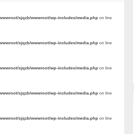
wwwroot/sjqzb/wwwroot/wp-includes/media.php
on line
wwwroot/sjqzb/wwwroot/wp-includes/media.php
on line
wwwroot/sjqzb/wwwroot/wp-includes/media.php
on line
wwwroot/sjqzb/wwwroot/wp-includes/media.php
on line
wwwroot/sjqzb/wwwroot/wp-includes/media.php
on line