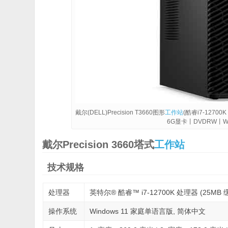
戴尔(DELL)Precision T3660图形
工作站
(酷睿i7-1270
6G显卡丨DVDRW丨Wi
戴尔Precision 3660塔式
工作站
技术规格
处理器
英特尔® 酷睿™ i7-12700K 处理器 (25MB 缓存, 
操作系统
Windows 11 家庭单语言版, 简体中文