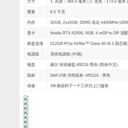
尺寸
1. 高度：369.0 毫米 | 2. 宽度：173.0 毫米 
重量
8.5 千克
内存
32GB, 2x16GB, DDR5 高达 4400MHz UD
显卡
Nvidia RTX A2000, 6GB, 4 mDP to DP 适
硬盘选项
512GB PCIe NVMe™ Class 40 M.2 固态
电源线
系统电源线 (中国)
键盘
戴尔 有线键盘 KB216 黑色 (简体中文)
鼠标
Dell USB 光电鼠标 -MS116 - 黑色
保修
3年基础和下一个工作日上门服务