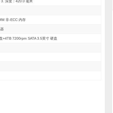
| 3. 深度：420.0 毫米
IMM 非-ECC 内存
配器
硬盘+4TB 7200rpm SATA 3.5英寸 硬盘