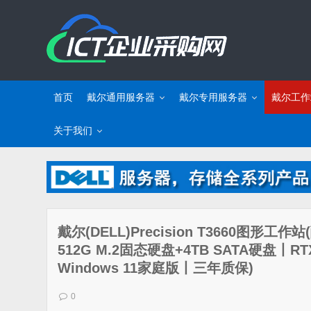
首页
戴尔通用服务器
戴尔专用服务器
戴尔工作
关于我们
戴尔(DELL)Precision T3660图形工作
512G M.2固态硬盘+4TB SATA硬盘丨RT
Windows 11家庭版丨三年质保)
0