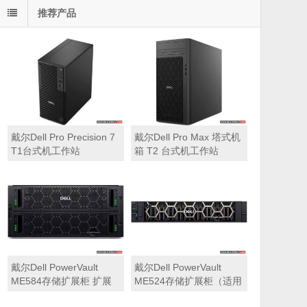
推荐产品
戴尔Dell Pro Precision 7
戴尔Dell Pro Max 塔式机
T1台式机工作站
箱 T2 台式机工作站
戴尔Dell PowerVault
戴尔Dell PowerVault
ME584存储扩展柜 扩展
ME524存储扩展柜（适用
机箱（5U 84*3.5″盘位，
于ME5212，ME5224，