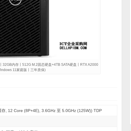
0K丨32GB内存丨512G M.2固态硬盘+4TB SATA硬盘丨RTX A2000
ndows 11家庭版丨三年质保)
12 Core (8P+4E), 3.6GHz 至 5.0GHz (125W)) TDP