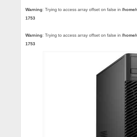
Warning
: Trying to access array offset on false in
/home/
1753
Warning
: Trying to access array offset on false in
/home/
1753