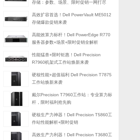
存储：参数、场景、限时促销一网打尽
高效扩容首选！Dell PowerVault ME5012
存储爆款促销来袭
高能效算力标杆！Dell PowerEdge R770
服务器参数+场景+限时促销全解析
性能猛兽+限时钜惠！Dell Precision
R7960机架式工作站焕新来袭
硬核性能+超值福利 Dell Precision T7875
工作站焕新来袭
戴尔Precision T7960工作站：专业算力标
杆，限时福利抢先购
硬核生产力神器！Dell Precision T5860工
作站性能解析+限时促销
高效生产力利器！Dell Precision T3680工