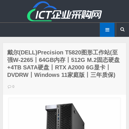
戴尔(DELL)Precision T5820图形工作站(至
强W-2265丨64GB内存丨512G M.2固态硬盘
+4TB SATA硬盘丨RTX A2000 6G显卡丨
DVDRW丨Windows 11家庭版丨三年质保)
0