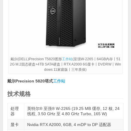
戴尔(DELL)Precision T5820图形
工作站
(至强W-2265丨64GB内存丨51
2G M.2固态硬盘+4TB SATA硬盘丨RTX A2000 6G显卡丨DVDRW丨Win
dows 11家庭版丨三年质保)
戴尔Precision 5820塔式
工作站
技术规格
处理
英特尔® 至强® W-2265 (19.25 MB 缓存, 12 核, 24
器
线程, 3.50 GHz 至 4.80 GHz Turbo, 165 W)
显卡
Nvidia RTX A2000, 6GB, 4 mDP to DP 适配器