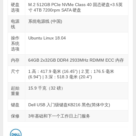
硬盘
M.2 512GB PCIe NVMe Class 40 固态硬盘+3.5英
选项
寸 4TB 7200rpm SATA 硬盘
电源
系统电源线 (中国)
线
操作
Ubuntu Linux 18.04
系统
选项
内存
64GB 2x32GB DDR4 2933MHz RDIMM ECC 内存
尺寸
1.高：417.9 毫米 (16.45") | 2.宽：176.5 毫米
(6.94") | 3.深：518.3 毫米 (20.4")
起始
15.9 千克（32 磅）
重量
键盘
Dell USB 入门级键盘KB216 黑色(简体中文)
保修
3年基础和下一个工作日上门服务