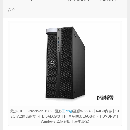
0
戴尔(DELL)Precision T5820图形
工作站
(至强W-2245丨64GB内存丨51
2G M.2固态硬盘+4TB SATA硬盘丨RTX A4000 16GB显卡丨DVDRW丨
Windows 11家庭版丨三年质保)