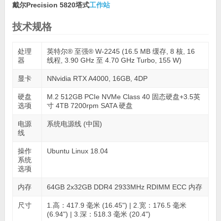
戴尔Precision 5820塔式
工作站
技术规格
处理
英特尔® 至强® W-2245 (16.5 MB 缓存, 8 核, 16
器
线程, 3.90 GHz 至 4.70 GHz Turbo, 155 W)
显卡
NNvidia RTX A4000, 16GB, 4DP
硬盘
M.2 512GB PCIe NVMe Class 40 固态硬盘+3.5英
选项
寸 4TB 7200rpm SATA 硬盘
电源
系统电源线 (中国)
线
操作
Ubuntu Linux 18.04
系统
选项
内存
64GB 2x32GB DDR4 2933MHz RDIMM ECC 内存
尺寸
1.高：417.9 毫米 (16.45") | 2.宽：176.5 毫米
(6.94") | 3.深：518.3 毫米 (20.4")