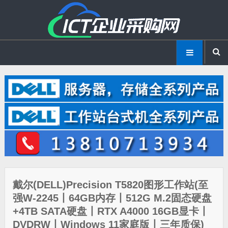
戴尔(DELL)Precision T5820图形工作站(至
强W-2245丨64GB内存丨512G M.2固态硬盘
+4TB SATA硬盘丨RTX A4000 16GB显卡丨
DVDRW丨Windows 11家庭版丨三年质保)