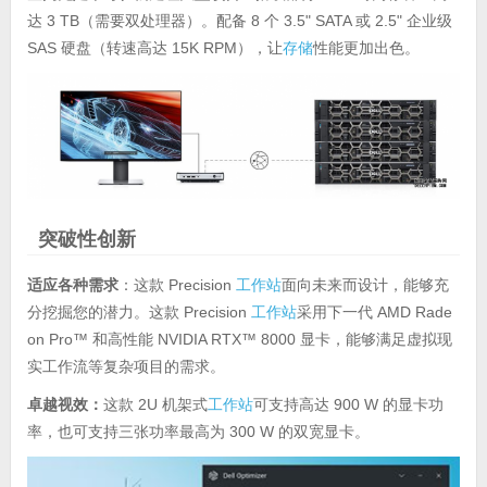
达 3 TB（需要双处理器）。配备 8 个 3.5" SATA 或 2.5" 企业级
SAS 硬盘（转速高达 15K RPM），让
存储
性能更加出色。
突破性创新
适应各种需求
：这款 Precision
工作站
面向未来而设计，能够充
分挖掘您的潜力。这款 Precision
工作站
采用下一代 AMD Rade
on Pro™ 和高性能 NVIDIA RTX™ 8000 显卡，能够满足虚拟现
实工作流等复杂项目的需求。
卓越视效：
这款 2U 机架式
工作站
可支持高达 900 W 的显卡功
率，也可支持三张功率最高为 300 W 的双宽显卡。