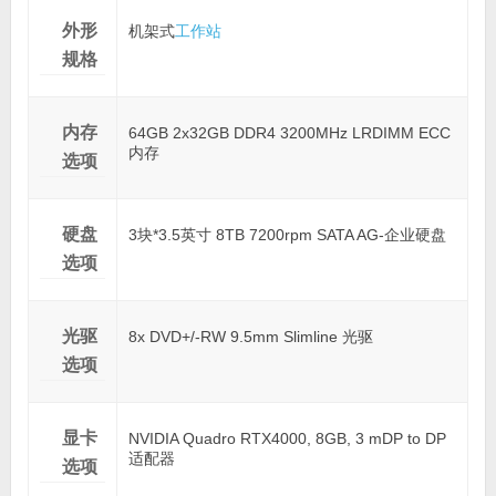
外形
机架式
工作站
规格
内存
64GB 2x32GB DDR4 3200MHz LRDIMM ECC
内存
选项
硬盘
3块*3.5英寸 8TB 7200rpm SATA AG-企业硬盘
选项
光驱
8x DVD+/-RW 9.5mm Slimline 光驱
选项
显卡
NVIDIA Quadro RTX4000, 8GB, 3 mDP to DP
适配器
选项