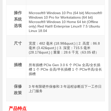
操作
Microsoft® Windows 10 Pro (64 bit) Microsoft®
Windows 10 Pro for Workstations (64 bit)
系统
Microsoft® Windows 10 Home 64 bit (Offline
选项
only) Red Hat® Enterprise Linux® 7.5 Ubuntu
Linux 18.04
尺寸
宽度：482 毫米 (18.98&quot;) | 2. 高度：86.8
毫米 (3.42&quot;) | 3. 深度：715.5 毫米
(28.17&quot;) | 重量：28.6 千克（63.05 磅）
插槽
所有插槽 PCIe Gen 3.0 6 个 PCIe 全高/全长插
槽 1 个 PCIe 全高/半长插槽 1 个 PCIe半高/全长
插槽
保修
3 年有限硬件保修和 3 年远程诊断后下一工作日
上门服务
政策
产品特点