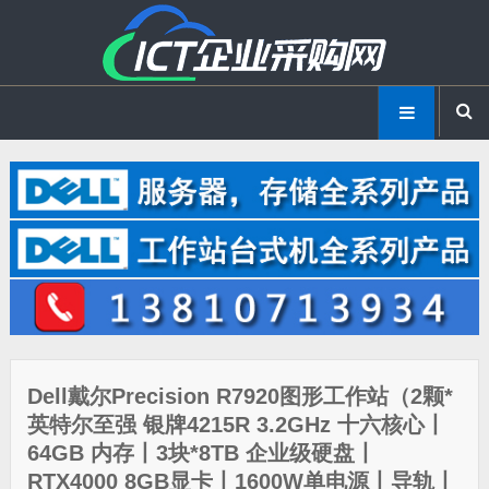
Dell戴尔Precision R7920图形工作站（2颗*
英特尔至强 银牌4215R 3.2GHz 十六核心丨
64GB 内存丨3块*8TB 企业级硬盘丨
RTX4000 8GB显卡丨1600W单电源丨导轨丨