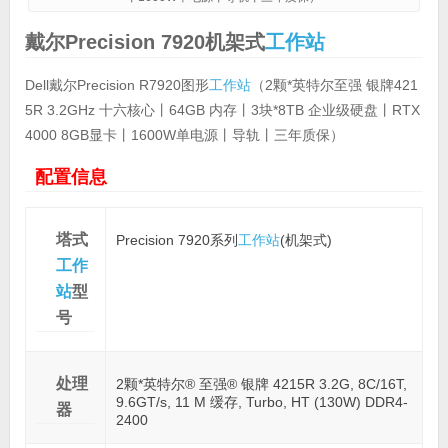
戴尔Precision 7920机架式
工作站
Dell戴尔Precision R7920图形
工作站
（2颗*英特尔至强 银牌421
5R 3.2GHz 十六核心丨64GB 内存丨3块*8TB 企业级硬盘丨RTX
4000 8GB显卡丨1600W单电源丨导轨丨三年质保）
配置信息
塔式
Precision 7920系列
工作站
(机架式)
工作
站
型
号
处理
2颗*英特尔® 至强® 银牌 4215R 3.2G, 8C/16T,
9.6GT/s, 11 M 缓存, Turbo, HT (130W) DDR4-
器
2400