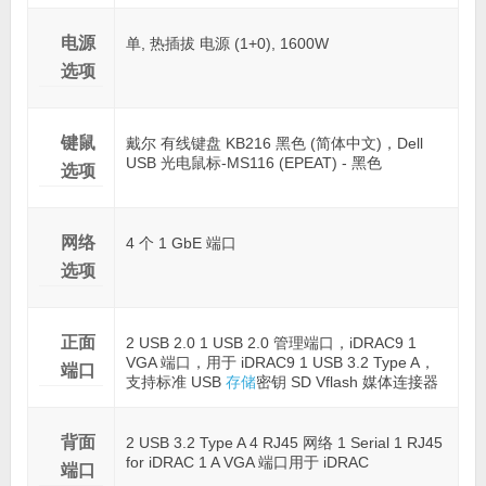
电源
单, 热插拔 电源 (1+0), 1600W
选项
键鼠
戴尔 有线键盘 KB216 黑色 (简体中文)，Dell
USB 光电鼠标-MS116 (EPEAT) - 黑色
选项
网络
4 个 1 GbE 端口
选项
正面
2 USB 2.0 1 USB 2.0 管理端口，iDRAC9 1
VGA 端口，用于 iDRAC9 1 USB 3.2 Type A，
端口
支持标准 USB
存储
密钥 SD Vflash 媒体连接器
背面
2 USB 3.2 Type A 4 RJ45 网络 1 Serial 1 RJ45
for iDRAC 1 A VGA 端口用于 iDRAC
端口