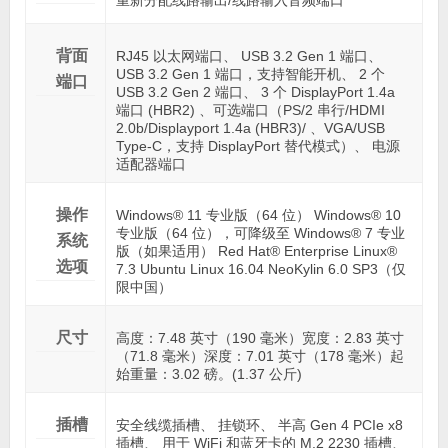
重新分配线路输出/线路输入音频端口
背面
RJ45 以太网端口、 USB 3.2 Gen 1 端口、
USB 3.2 Gen 1 端口，支持智能开机、 2 个
端口
USB 3.2 Gen 2 端口、 3 个 DisplayPort 1.4a
端口 (HBR2) 、可选端口（PS/2 串行/HDMI
2.0b/Displayport 1.4a (HBR3)/ 、VGA/USB
Type-C，支持 DisplayPort 替代模式）、 电源
适配器端口
操作
Windows® 11 专业版（64 位） Windows® 10
专业版（64 位），可降级至 Windows® 7 专业
系统
版（如果适用） Red Hat® Enterprise Linux®
选项
7.3 Ubuntu Linux 16.04 NeoKylin 6.0 SP3（仅
限中国）
尺寸
高度：7.48 英寸（190 毫米）宽度：2.83 英寸
（71.8 毫米）深度：7.01 英寸（178 毫米）起
始重量：3.02 磅。(1.37 公斤)
插槽
安全线缆插槽、 挂锁环、 半高 Gen 4 PCIe x8
插槽、 用于 WiFi 和蓝牙卡的 M.2 2230 插槽、