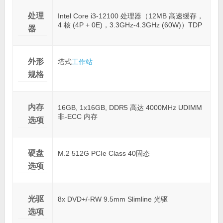
处理
Intel Core i3-12100 处理器（12MB 高速缓存，
4 核 (4P + 0E)，3.3GHz-4.3GHz (60W)）TDP
器
外形
塔式
工作站
规格
内存
16GB, 1x16GB, DDR5 高达 4000MHz UDIMM
非-ECC 内存
选项
硬盘
M.2 512G PCIe Class 40固态
选项
光驱
8x DVD+/-RW 9.5mm Slimline 光驱
选项