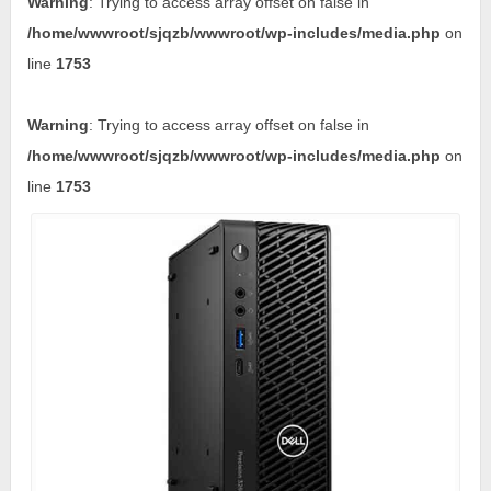
Warning
: Trying to access array offset on false in
/home/wwwroot/sjqzb/wwwroot/wp-includes/media.php
on
line
1753
Warning
: Trying to access array offset on false in
/home/wwwroot/sjqzb/wwwroot/wp-includes/media.php
on
line
1753