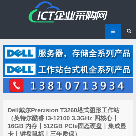
Dell戴尔Precision T3260塔式图形工作站
（英特尔酷睿 I3-12100 3.3GHz 四核心丨
16GB 内存丨512GB PCIe固态硬盘丨集成显
卡丨键盘鼠标丨三年质保）